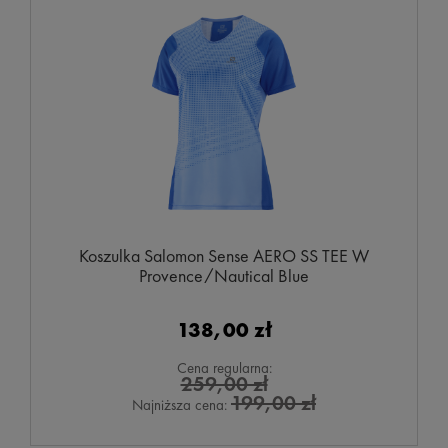
Koszulka Salomon Sense AERO SS TEE W
Provence/Nautical Blue
138,00 zł
Cena regularna:
259,00 zł
199,00 zł
Najniższa cena: