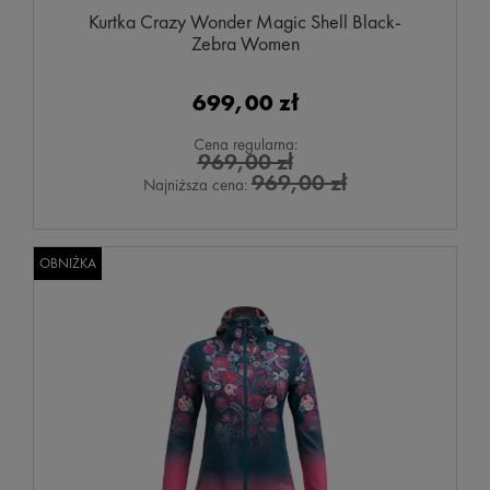
Kurtka Crazy Wonder Magic Shell Black-
Zebra Women
699,00 zł
Cena regularna:
969,00 zł
969,00 zł
Najniższa cena:
OBNIŻKA