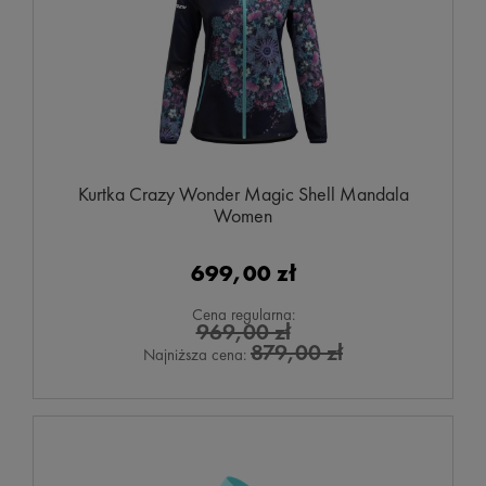
Kurtka Crazy Wonder Magic Shell Mandala
Women
699,00 zł
Cena regularna:
969,00 zł
879,00 zł
Najniższa cena: