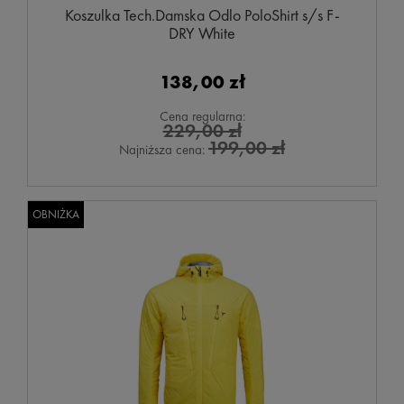
Koszulka Tech.Damska Odlo PoloShirt s/s F-
DRY White
138,00 zł
Cena regularna:
229,00 zł
199,00 zł
Najniższa cena:
OBNIŻKA