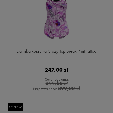
Damska koszulka Crazy Top Break Print Tattoo
247,00 zł
Cena regularna:
399,00 zł
399,00 zł
Najniższa cena:
OBNIŻKA