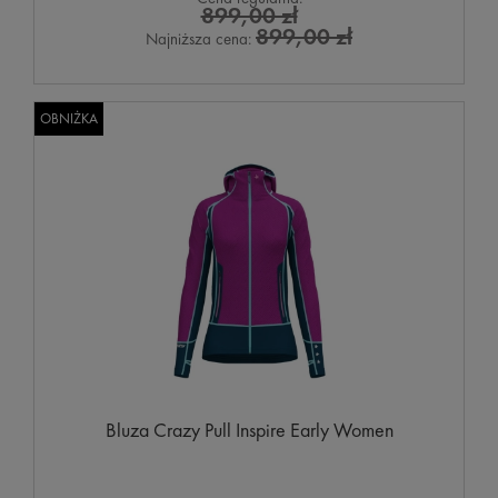
899,00 zł
899,00 zł
Najniższa cena:
OBNIŻKA
Bluza Crazy Pull Inspire Early Women