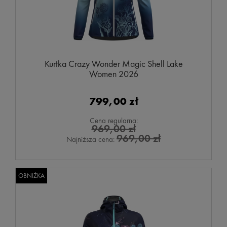
Kurtka Crazy Wonder Magic Shell Lake
Women 2026
799,00 zł
Cena regularna:
969,00 zł
969,00 zł
Najniższa cena:
OBNIŻKA