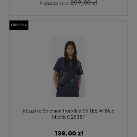
209,00 zł
Najniższa cena:
OBNIŻKA
Koszulka Salomon Trackline SS TEE W Blue
Nights C25387
138,00 zł