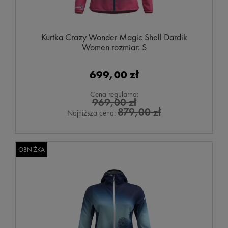
Kurtka Crazy Wonder Magic Shell Dardik
Women rozmiar: S
699,00 zł
Cena regularna:
969,00 zł
879,00 zł
Najniższa cena:
OBNIŻKA