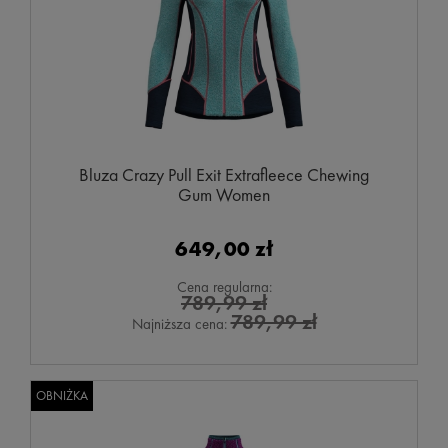
Bluza Crazy Pull Exit Extrafleece Chewing
Gum Women
649,00 zł
Cena regularna:
789,99 zł
789,99 zł
Najniższa cena:
OBNIŻKA