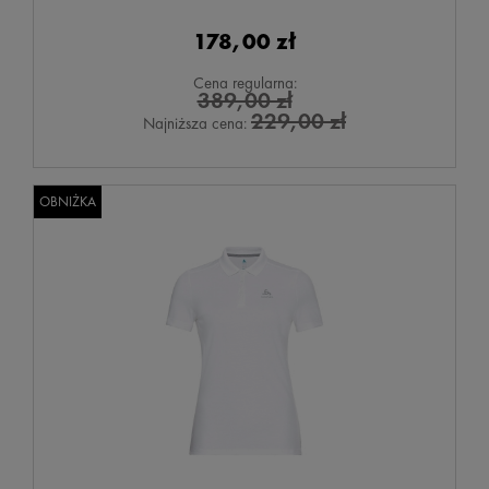
178,00 zł
Cena regularna:
389,00 zł
229,00 zł
Najniższa cena:
OBNIŻKA