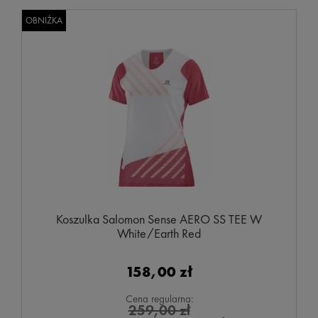
OBNIŻKA
Koszulka Salomon Sense AERO SS TEE W
White/Earth Red
158,00 zł
Cena regularna:
259,00 zł