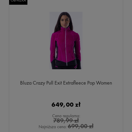
OBNIŻKA
Bluza Crazy Pull Exit Extrafleece Pop Women
649,00 zł
Cena regularna:
789,99 zł
699,00 zł
Najniższa cena: