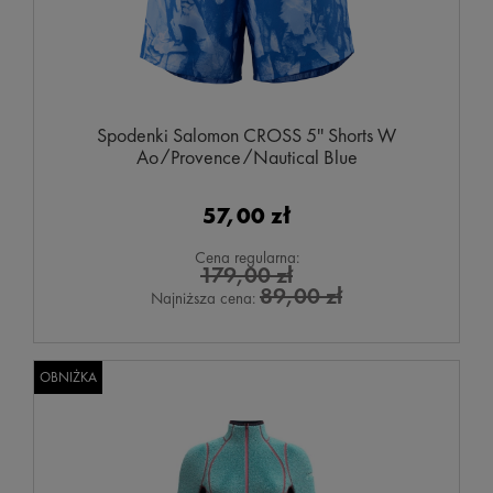
Spodenki Salomon CROSS 5'' Shorts W
Ao/Provence/Nautical Blue
57,00 zł
Cena regularna:
179,00 zł
89,00 zł
Najniższa cena:
OBNIŻKA