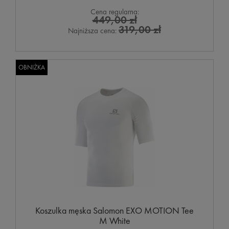
Cena regularna:
449,00 zł
319,00 zł
Najniższa cena:
OBNIŻKA
Koszulka męska Salomon EXO MOTION Tee
M White