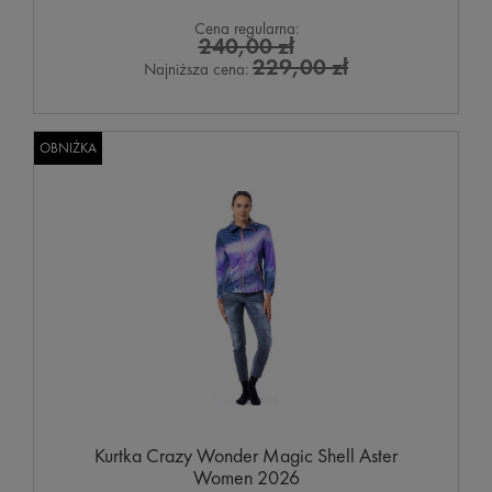
Cena regularna:
240,00 zł
229,00 zł
Najniższa cena:
OBNIŻKA
Kurtka Crazy Wonder Magic Shell Aster
Women 2026