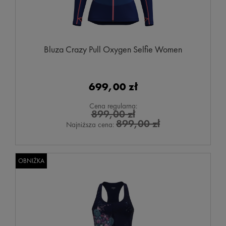
Bluza Crazy Pull Oxygen Selfie Women
699,00 zł
Cena regularna:
899,00 zł
899,00 zł
Najniższa cena:
OBNIŻKA