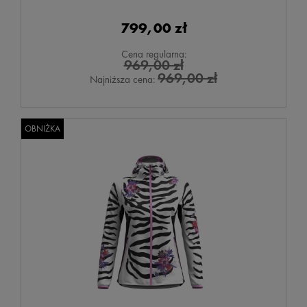
799,00 zł
Cena regularna:
969,00 zł
969,00 zł
Najniższa cena:
OBNIŻKA