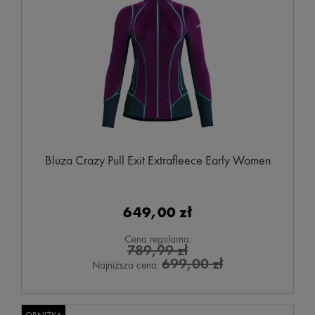
Bluza Crazy Pull Exit Extrafleece Early Women
649,00 zł
Cena regularna:
789,99 zł
699,00 zł
Najniższa cena: