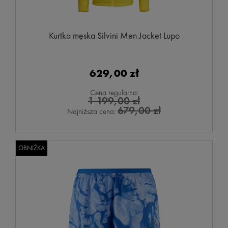
Kurtka męska Silvini Men Jacket Lupo
629,00 zł
Cena regularna:
1 199,00 zł
679,00 zł
Najniższa cena:
OBNIŻKA