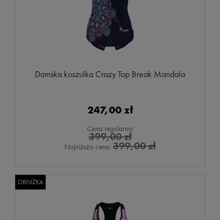
Damska koszulka Crazy Top Break Mandala
247,00 zł
Cena regularna:
399,00 zł
399,00 zł
Najniższa cena:
OBNIŻKA