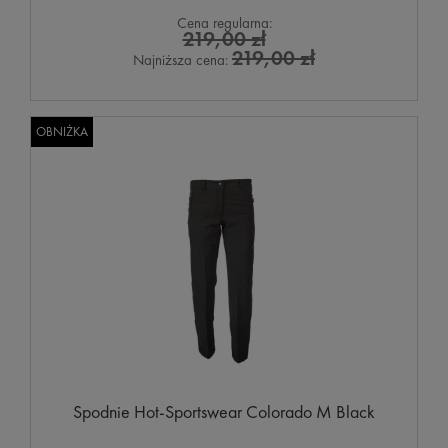
Cena regularna:
219,00 zł
219,00 zł
Najniższa cena:
OBNIŻKA
Spodnie Hot-Sportswear Colorado M Black