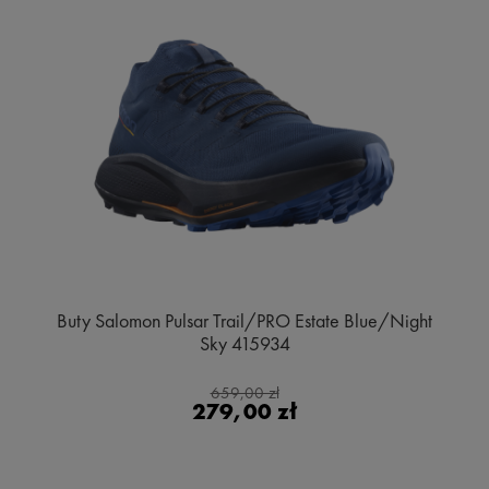
Buty Salomon Pulsar Trail/PRO Estate Blue/Night
Sky 415934
659,00 zł
279,00 zł