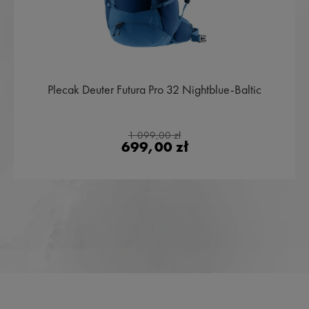
Plecak Deuter Futura Pro 32 Nightblue-Baltic
1 099,00 zł
699,00 zł