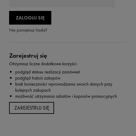
ZALOGUJ SIĘ
Nie pamiętasz hasła?
Zarejestruj się
Otrzymasz liczne dodatkowe korzyści:
podgląd statusu realizacji zamówień
podgląd historii zakupów
brak konieczności wprowadzania swoich danych przy
kolejnych zakupach
możliwość otrzymania rabatów i kuponów promocyjnych
ZAREJESTRUJ SIĘ