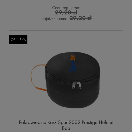
Cena regularna:
29,20 zł
29,20 zł
Najniższa cena:
OBNIŻKA
Pokrowiec na Kask Sport2002 Prestige Helmet
Bag