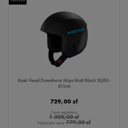
OBNIŻKA
Kask Head Downforce Mips Matt Black XL(60-
61)cm
729,00 zł
Cena regularna:
1 300,00 zł
779,00 zł
Najniższa cena: