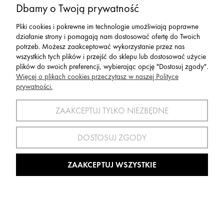
Dbamy o Twoją prywatność
Pliki cookies i pokrewne im technologie umożliwiają poprawne
działanie strony i pomagają nam dostosować ofertę do Twoich
potrzeb. Możesz zaakceptować wykorzystanie przez nas
wszystkich tych plików i przejść do sklepu lub dostosować użycie
plików do swoich preferencji, wybierając opcję "Dostosuj zgody".
Więcej o plikach cookies przeczytasz w naszej Polityce
Producenci i partnerzy
prywatności.
ZAAKCEPTUJ TYLKO NIEZBĘDNE
DOSTOSUJ ZGODY
ZAAKCEPTUJ WSZYSTKIE