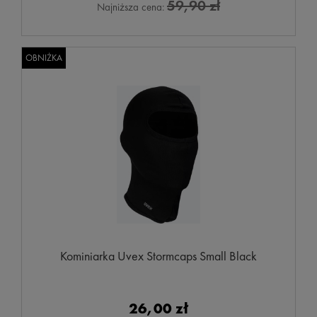
59,90 zł
Najniższa cena:
OBNIŻKA
Kominiarka Uvex Stormcaps Small Black
26,00 zł