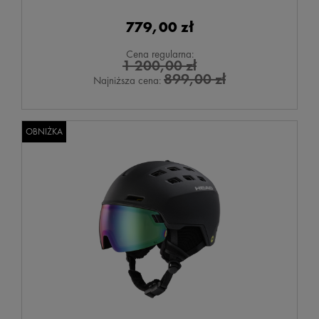
779,00 zł
Cena regularna:
1 200,00 zł
899,00 zł
Najniższa cena:
OBNIŻKA