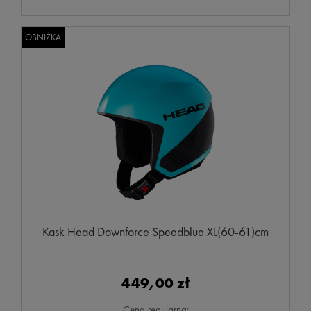
OBNIŻKA
Kask Head Downforce Speedblue XL(60-61)cm
449,00 zł
Cena regularna: