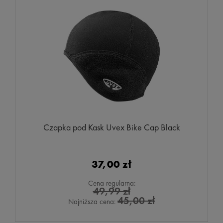
Czapka pod Kask Uvex Bike Cap Black
37,00 zł
Cena regularna:
49,99 zł
45,00 zł
Najniższa cena: