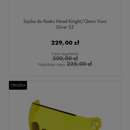
Szyba do Kasku Head Knight/Qeen Visor
Silver S2
229,00 zł
Cena regularna:
300,00 zł
235,00 zł
Najniższa cena:
OBNIŻKA