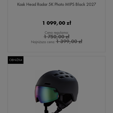
Kask Head Radar 5K Photo MIPS Black 2027
1 099,00 zł
Cena regularna:
1 750,00 zł
1 399,00 zł
Najniższa cena:
OBNIŻKA