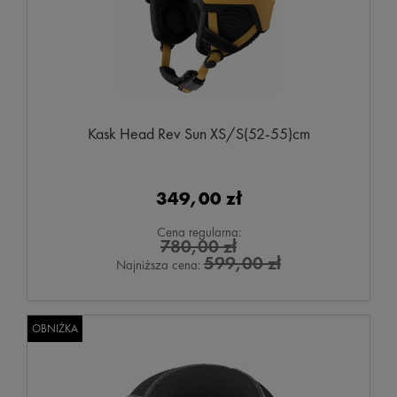
Kask Head Rev Sun XS/S(52-55)cm
349,00 zł
Cena regularna:
780,00 zł
599,00 zł
Najniższa cena:
OBNIŻKA