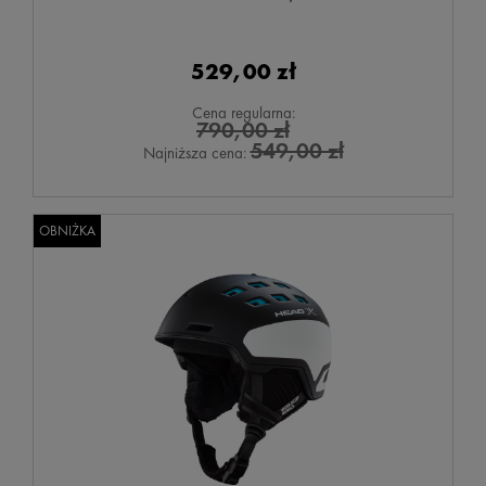
529,00 zł
Cena regularna:
790,00 zł
549,00 zł
Najniższa cena:
OBNIŻKA