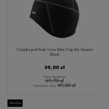
Czapka pod Kask Uvex Bike Cap ALL Season
Black
39,00 zł
Cena regularna:
69,90 zł
49,00 zł
Najniższa cena:
OBNIŻKA