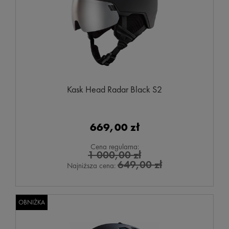
Kask Head Radar Black S2
669,00 zł
Cena regularna:
1 000,00 zł
649,00 zł
Najniższa cena:
OBNIŻKA