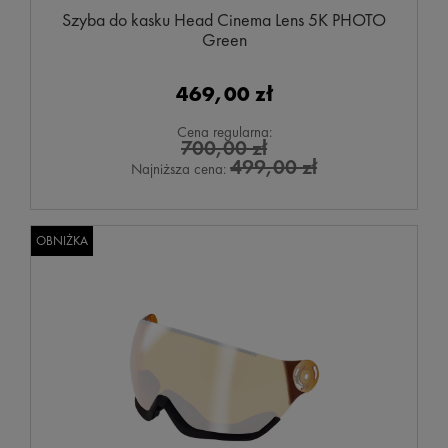
Szyba do kasku Head Cinema Lens 5K PHOTO
Green
469,00 zł
Cena regularna:
700,00 zł
499,00 zł
Najniższa cena:
OBNIŻKA