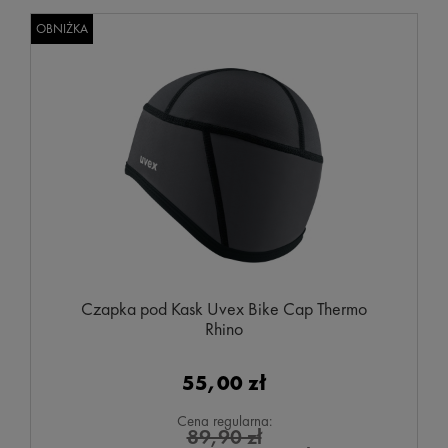
OBNIŻKA
Czapka pod Kask Uvex Bike Cap Thermo
Rhino
55,00 zł
Cena regularna:
89,90 zł