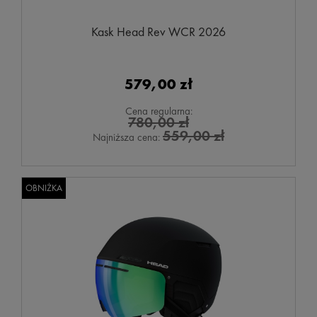
Kask Head Rev WCR 2026
579,00 zł
Cena regularna:
780,00 zł
559,00 zł
Najniższa cena:
OBNIŻKA