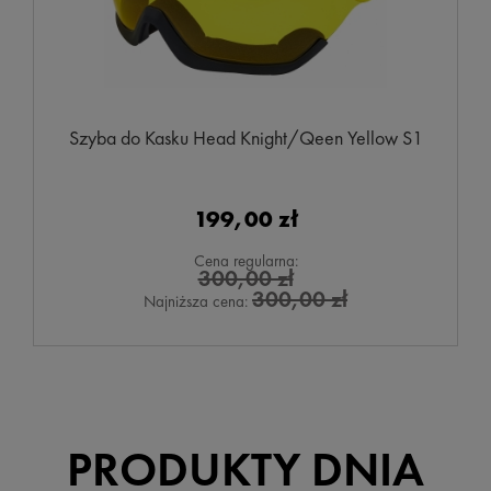
Szyba do Kasku Head Knight/Qeen Yellow S1
199,00 zł
Cena regularna:
300,00 zł
300,00 zł
Najniższa cena:
PRODUKTY DNIA