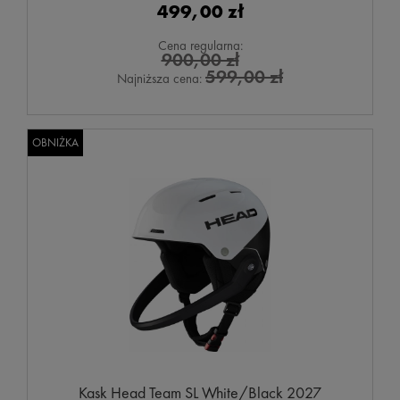
499,00 zł
Cena regularna:
900,00 zł
599,00 zł
Najniższa cena:
OBNIŻKA
Kask Head Team SL White/Black 2027