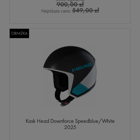
900,00 zł
549,00 zł
Najniższa cena:
OBNIŻKA
Kask Head Downforce Speedblue/White
2025