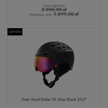
Cena regularna:
2 200,00 zł
1 599,00 zł
Najniższa cena:
OBNIŻKA
Kask Head Radar 5K Mips Black 2027