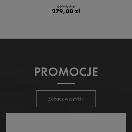
659,00 zł
279,00 zł
PROMOCJE
Zobacz wszystkie