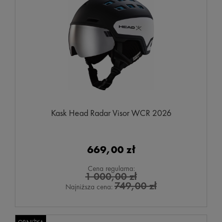
Kask Head Radar Visor WCR 2026
669,00 zł
Cena regularna:
1 000,00 zł
749,00 zł
Najniższa cena: