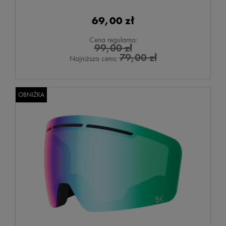
69,00 zł
Cena regularna:
99,00 zł
79,00 zł
Najniższa cena:
OBNIŻKA