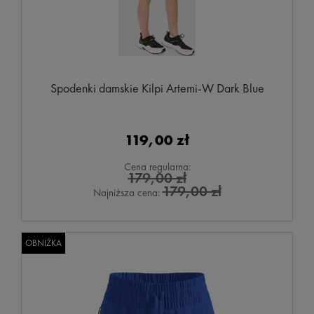
Spodenki damskie Kilpi Artemi-W Dark Blue
119,00 zł
Cena regularna:
179,00 zł
179,00 zł
Najniższa cena:
OBNIŻKA