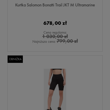
Kurtka Salomon Bonatti Trail JKT M Ultramarine
678,00 zł
Cena regularna:
1 030,00 zł
799,00 zł
Najniższa cena:
OBNIŻKA