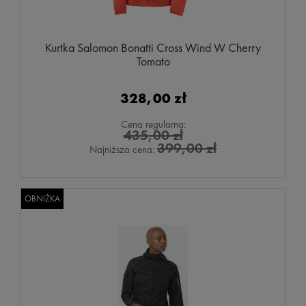
Kurtka Salomon Bonatti Cross Wind W Cherry
Tomato
328,00 zł
Cena regularna:
435,00 zł
399,00 zł
Najniższa cena:
OBNIŻKA