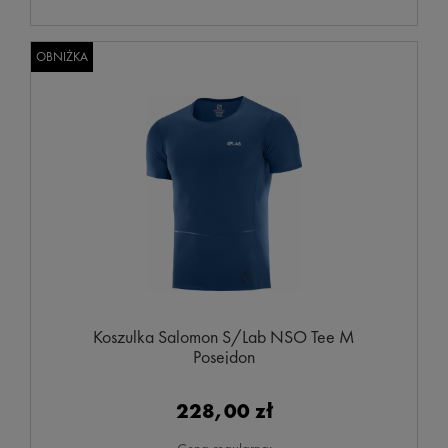
OBNIŻKA
Koszulka Salomon S/Lab NSO Tee M
Posejdon
228,00 zł