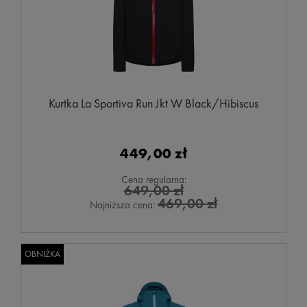
Kurtka La Sportiva Run Jkt W Black/Hibiscus
449,00 zł
Cena regularna:
649,00 zł
469,00 zł
Najniższa cena:
OBNIŻKA