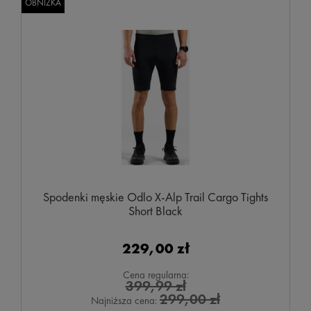
OBNIŻKA
Spodenki męskie Odlo X-Alp Trail Cargo Tights
Short Black
229,00 zł
Cena regularna:
399,99 zł
299,00 zł
Najniższa cena: