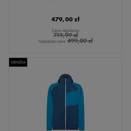
479,00 zł
Cena regularna:
719,99 zł
499,00 zł
Najniższa cena:
OBNIŻKA