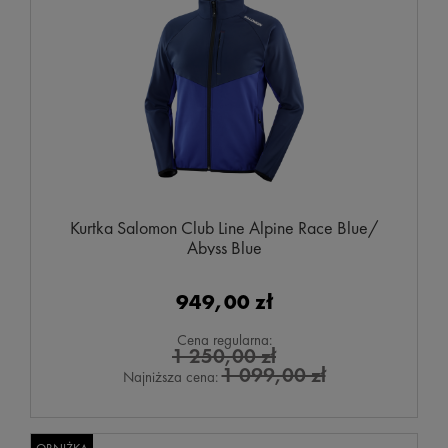
Kurtka Salomon Club Line Alpine Race Blue/
Abyss Blue
949,00 zł
Cena regularna:
1 250,00 zł
1 099,00 zł
Najniższa cena: