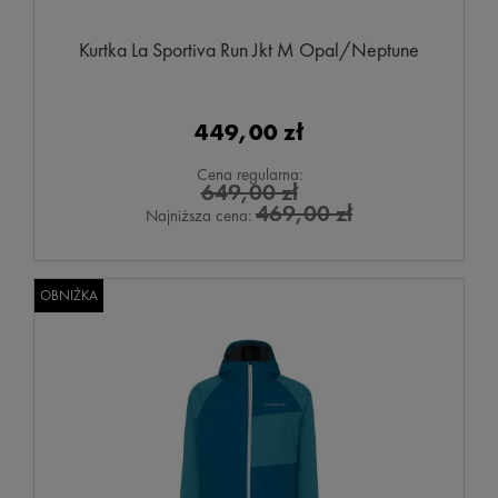
Kurtka La Sportiva Run Jkt M Opal/Neptune
449,00 zł
Cena regularna:
649,00 zł
469,00 zł
Najniższa cena:
OBNIŻKA