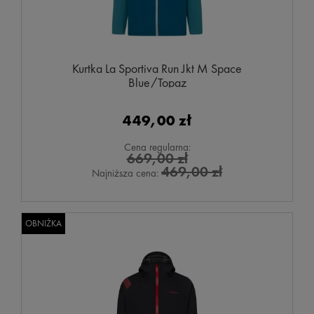
Kurtka La Sportiva Run Jkt M Space
Blue/Topaz
449,00 zł
Cena regularna:
669,00 zł
469,00 zł
Najniższa cena:
OBNIŻKA