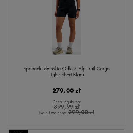
Spodenki damskie Odlo X-Alp Trail Cargo
Tights Short Black
279,00 zł
Cena regularna:
399,99 zł
299,00 zł
Najniższa cena: