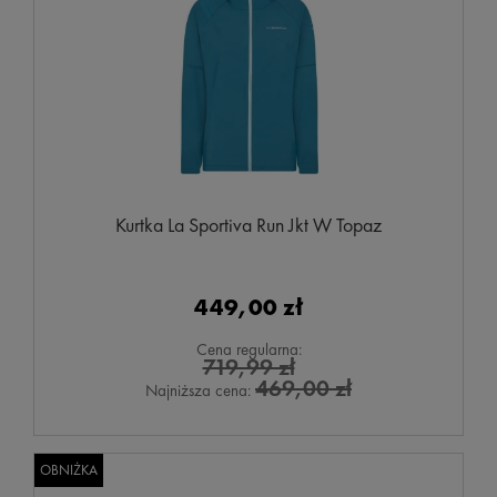
Kurtka La Sportiva Run Jkt W Topaz
449,00 zł
Cena regularna:
719,99 zł
469,00 zł
Najniższa cena:
OBNIŻKA