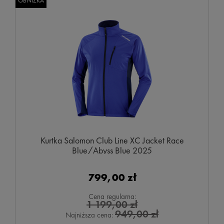
OBNIŻKA
Kurtka Salomon Club Line XC Jacket Race
Blue/Abyss Blue 2025
799,00 zł
Cena regularna:
1 199,00 zł
949,00 zł
Najniższa cena: