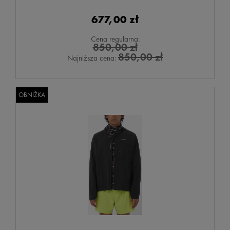
677,00 zł
Cena regularna:
850,00 zł
850,00 zł
Najniższa cena:
OBNIŻKA