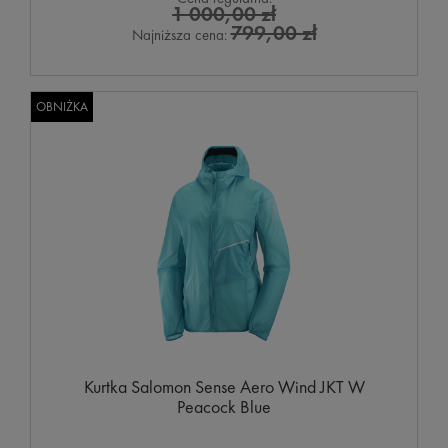
1 000,00 zł
799,00 zł
Najniższa cena:
OBNIŻKA
Kurtka Salomon Sense Aero Wind JKT W
Peacock Blue