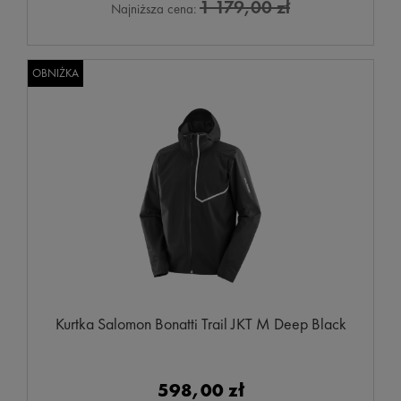
1 179,00 zł
Najniższa cena:
OBNIŻKA
Kurtka Salomon Bonatti Trail JKT M Deep Black
598,00 zł