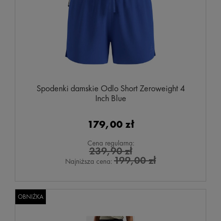
Spodenki damskie Odlo Short Zeroweight 4
Inch Blue
179,00 zł
Cena regularna:
239,90 zł
199,00 zł
Najniższa cena:
OBNIŻKA