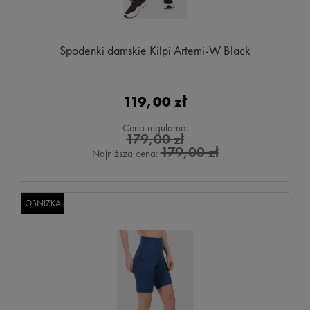
Spodenki damskie Kilpi Artemi-W Black
119,00 zł
Cena regularna:
179,00 zł
179,00 zł
Najniższa cena:
OBNIŻKA