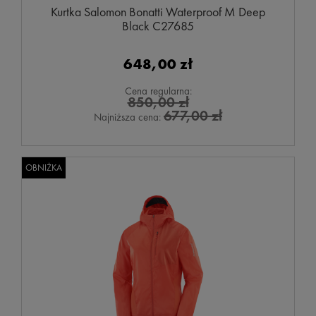
Kurtka Salomon Bonatti Waterproof M Deep
Black C27685
648,00 zł
Cena regularna:
850,00 zł
677,00 zł
Najniższa cena:
OBNIŻKA