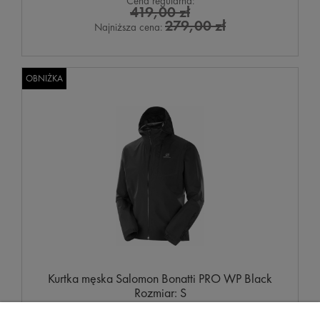
Cena regularna:
419,00 zł
279,00 zł
Najniższa cena:
OBNIŻKA
Kurtka męska Salomon Bonatti PRO WP Black
Rozmiar: S