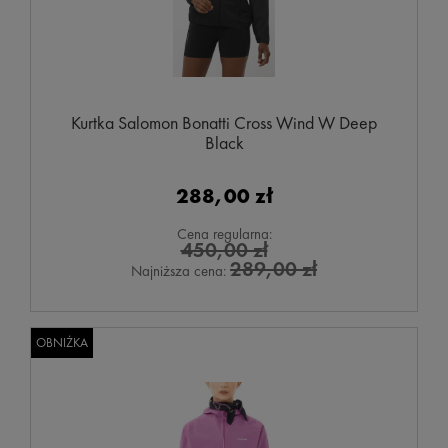
Kurtka Salomon Bonatti Cross Wind W Deep
Black
288,00 zł
Cena regularna:
450,00 zł
289,00 zł
Najniższa cena:
OBNIŻKA