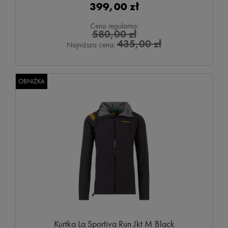
399,00 zł
Cena regularna:
580,00 zł
435,00 zł
Najniższa cena:
OBNIŻKA
Kurtka La Sportiva Run Jkt M Black