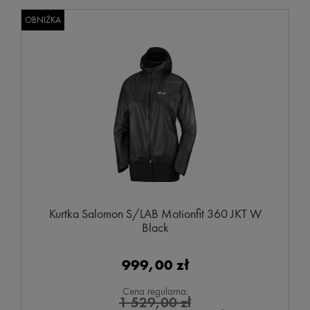
OBNIŻKA
Kurtka Salomon S/LAB Motionfit 360 JKT W
Black
999,00 zł
Cena regularna:
1 529,00 zł