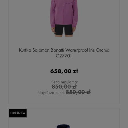
Kurtka Salomon Bonatti Waterproof Iris Orchid
C27701
658,00 zł
Cena regularna:
850,00 zł
850,00 zł
Najniższa cena:
OBNIŻKA