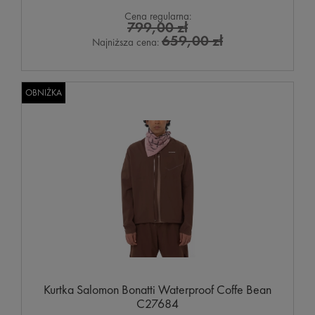
Cena regularna:
799,00 zł
659,00 zł
Najniższa cena:
OBNIŻKA
Kurtka Salomon Bonatti Waterproof Coffe Bean
C27684