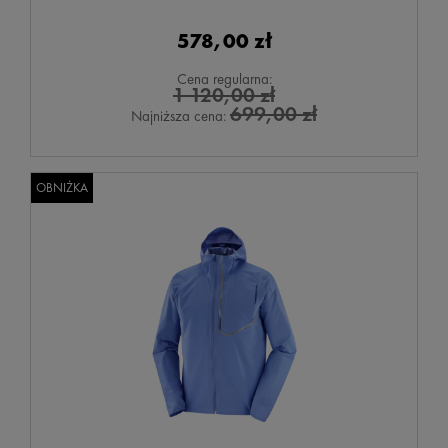
578,00 zł
Cena regularna:
1 120,00 zł
699,00 zł
Najniższa cena:
OBNIŻKA