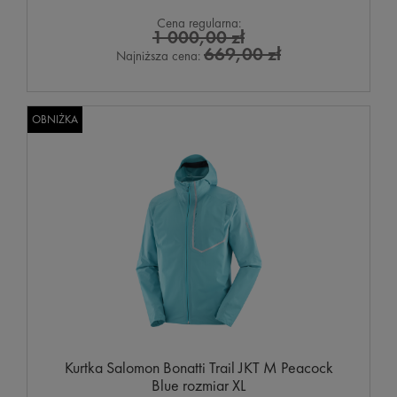
Cena regularna:
1 000,00 zł
669,00 zł
Najniższa cena:
OBNIŻKA
Kurtka Salomon Bonatti Trail JKT M Peacock
Blue rozmiar XL