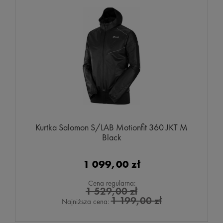
Kurtka Salomon S/LAB Motionfit 360 JKT M
Black
1 099,00 zł
Cena regularna:
1 529,00 zł
1 199,00 zł
Najniższa cena: