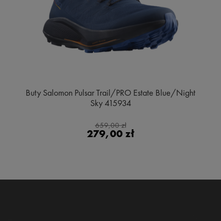
Buty Salomon Pulsar Trail/PRO Estate Blue/Night
Sky 415934
659,00 zł
279,00 zł