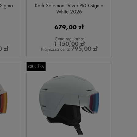
 Sigma
Kask Salomon Driver PRO Sigma
White 2026
679,00 zł
Cena regularna:
1 150,00 zł
 zł
795,00 zł
Najniższa cena:
OBNIŻKA