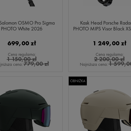
 Salomon OSMO Pro Sigma
Kask Head Porsche Rada
PHOTO White 2026
PHOTO MIPS Visor Black X
55)cm
699,00 zł
1 249,00 zł
Cena regularna:
Cena regularna:
1 150,00 zł
2 200,00 zł
779,00 zł
1 599,00
jniższa cena:
Najniższa cena:
OBNIŻKA