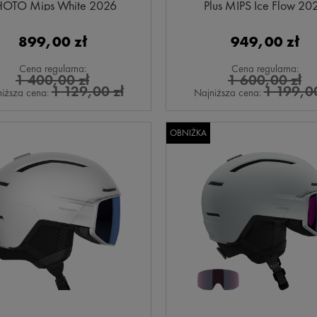
HOTO Mips White 2026
Plus MIPS Ice Flow 20
899,00 zł
949,00 zł
Cena regularna:
Cena regularna:
1 400,00 zł
1 600,00 zł
1 129,00 zł
1 199,00
iższa cena:
Najniższa cena:
OBNIŻKA