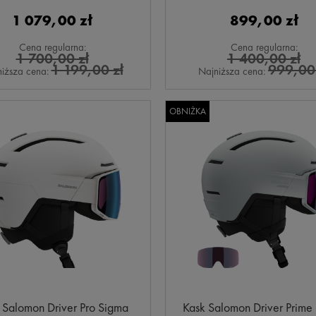
1 079,00 zł
899,00 zł
Cena regularna:
Cena regularna:
1 700,00 zł
1 400,00 zł
1 199,00 zł
999,00 
iższa cena:
Najniższa cena:
OBNIŻKA
 Salomon Driver Pro Sigma
Kask Salomon Driver Prime