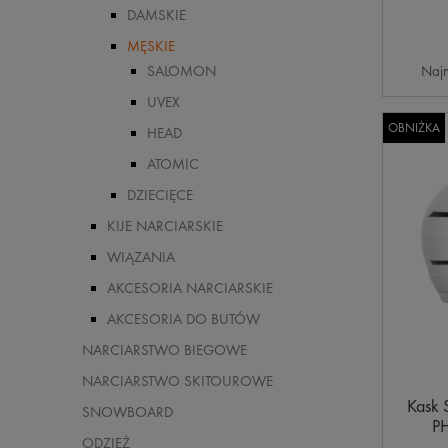
DAMSKIE
MĘSKIE
Najn
SALOMON
UVEX
OBNIŻKA
HEAD
ATOMIC
DZIECIĘCE
KIJE NARCIARSKIE
WIĄZANIA
AKCESORIA NARCIARSKIE
AKCESORIA DO BUTÓW
NARCIARSTWO BIEGOWE
NARCIARSTWO SKITOUROWE
Kask 
SNOWBOARD
P
ODZIEŻ