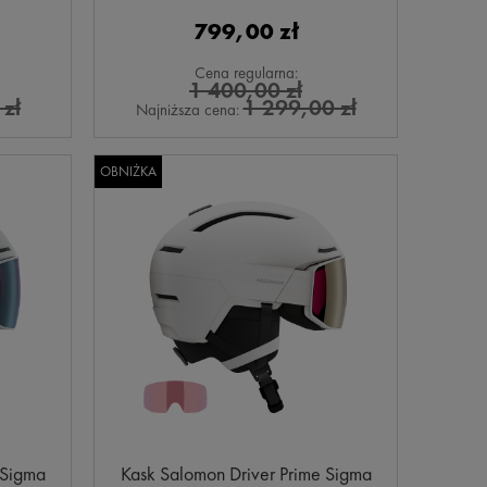
799,00 zł
Cena regularna:
1 400,00 zł
zł
1 299,00 zł
Najniższa cena:
OBNIŻKA
 Sigma
Kask Salomon Driver Prime Sigma