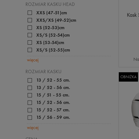
ROZMIAR KASKU HEAD
XXS (47-51)cm
Kask
XXS/XS (49-52)cm
XS (52-53)cm
XS/S (52-54)cm
XS (53-54)cm
XS/S (52-55)cm
Na
więcej
ROZMIAR KASKU
OBNIŻKA
13 / 52 - 55 cm.
13 / 52 - 56 cm.
15 / 51 - 55 cm.
15 / 52 - 56 cm.
15 / 52 - 57 cm.
15 / 56 - 59 cm.
więcej