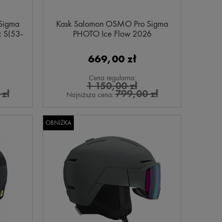
Sigma
Kask Salomon OSMO Pro Sigma
: S(53-
PHOTO Ice Flow 2026
669,00 zł
Cena regularna:
1 150,00 zł
zł
799,00 zł
Najniższa cena:
OBNIŻKA