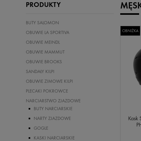
MĘSK
PRODUKTY
BUTY SALOMON
OBNIŻKA
OBUWIE LA SPORTIVA
OBUWIE MEINDL
OBUWIE MAMMUT
OBUWIE BROOKS
SANDAŁY KILPI
OBUWIE ZIMOWE KILPI
PLECAKI POKROWCE
NARCIARSTWO ZJAZDOWE
BUTY NARCIARSKIE
Kask 
NARTY ZJAZDOWE
P
GOGLE
KASKI NARCIARSKIE