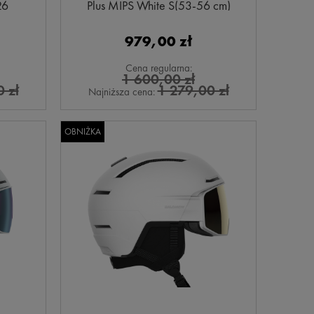
26
Plus MIPS White S(53-56 cm)
979,00 zł
Cena regularna:
1 600,00 zł
 zł
1 279,00 zł
Najniższa cena:
OBNIŻKA