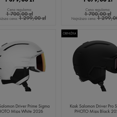
Cena regularna:
Cena regularna:
1 700,00 zł
1 700,00 zł
1 299,00 zł
1 299,00
iższa cena:
Najniższa cena:
OBNIŻKA
Salomon Driver Prime Sigma
Kask Salomon Driver Pro 
HOTO Mips White 2026
PHOTO Mips Black 20