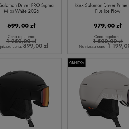
 Salomon Driver PRO Sigma
Kask Salomon Driver Prime
Mips White 2026
Plus Ice Flow
699,00 zł
979,00 zł
Cena regularna:
Cena regularna:
1 250,00 zł
1 500,00 zł
899,00 zł
1 199,00
jniższa cena:
Najniższa cena:
OBNIŻKA