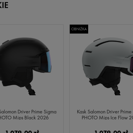
IE
OBNIŻKA
Salomon Driver Prime Sigma
Kask Salomon Driver Prime
HOTO Mips Black 2026
PHOTO Mips Ice Flow 
1 079,00 zł
1 079,00 zł