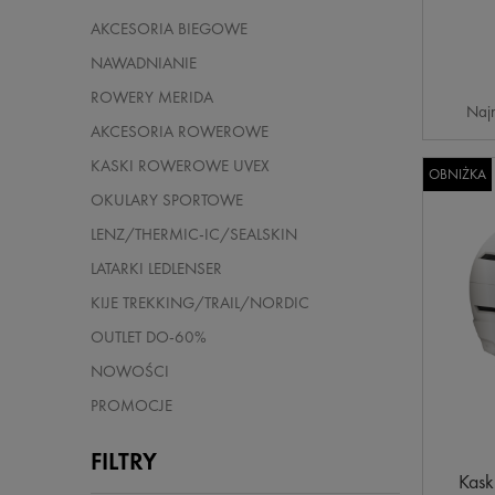
AKCESORIA BIEGOWE
NAWADNIANIE
ROWERY MERIDA
Najn
AKCESORIA ROWEROWE
KASKI ROWEROWE UVEX
OBNIŻKA
OKULARY SPORTOWE
LENZ/THERMIC-IC/SEALSKIN
LATARKI LEDLENSER
KIJE TREKKING/TRAIL/NORDIC
OUTLET DO-60%
NOWOŚCI
PROMOCJE
FILTRY
Kask