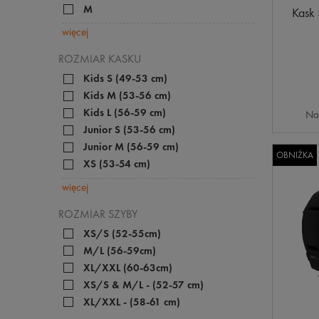
M
Kask
więcej
ROZMIAR KASKU
Kids S (49-53 cm)
Kids M (53-56 cm)
Kids L (56-59 cm)
Na
Junior S (53-56 cm)
Junior M (56-59 cm)
OBNIŻKA
XS (53-54 cm)
więcej
ROZMIAR SZYBY
XS/S (52-55cm)
M/L (56-59cm)
XL/XXL (60-63cm)
XS/S & M/L - (52-57 cm)
XL/XXL - (58-61 cm)