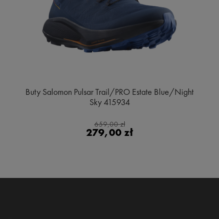
Buty Salomon Pulsar Trail/PRO Estate Blue/Night
Sky 415934
659,00 zł
279,00 zł