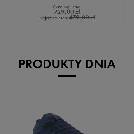
Cena regularna:
729,00 zł
479,00 zł
Najniższa cena:
PRODUKTY DNIA