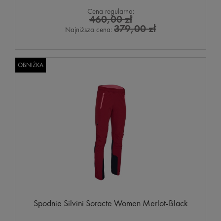
Cena regularna:
460,00 zł
379,00 zł
Najniższa cena:
OBNIŻKA
Spodnie Silvini Soracte Women Merlot-Black