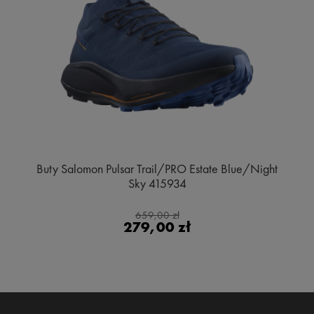
Buty Salomon Pulsar Trail/PRO Estate Blue/Night
Sky 415934
659,00 zł
279,00 zł