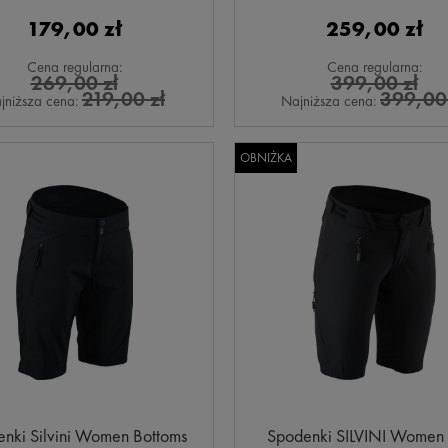
179,00 zł
259,00 zł
Cena regularna:
Cena regularna:
269,00 zł
399,00 zł
219,00 zł
399,00 
jniższa cena:
Najniższa cena:
OBNIŻKA
nki Silvini Women Bottoms
Spodenki SILVINI Wome