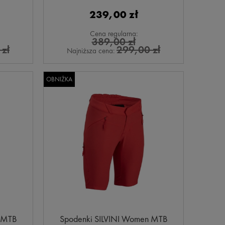
239,00 zł
Cena regularna:
389,00 zł
zł
299,00 zł
Najniższa cena:
OBNIŻKA
n MTB
Spodenki SILVINI Women MTB