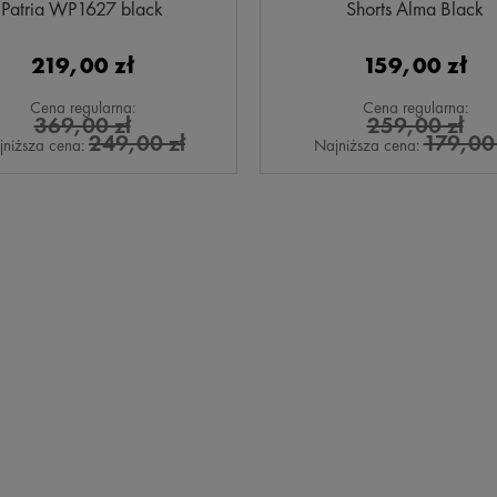
Patria WP1627 black
Shorts Alma Black
219,00 zł
159,00 zł
Cena regularna:
Cena regularna:
369,00 zł
259,00 zł
249,00 zł
179,00 
jniższa cena:
Najniższa cena: