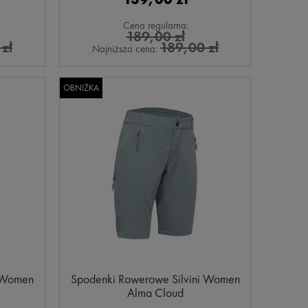
Cena regularna:
189,00 zł
zł
189,00 zł
Najniższa cena:
OBNIŻKA
i Women
Spodenki Rowerowe Silvini Women
Alma Cloud