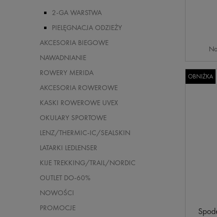
2-GA WARSTWA
PIELĘGNACJA ODZIEŻY
AKCESORIA BIEGOWE
Na
NAWADNIANIE
ROWERY MERIDA
OBNIŻKA
AKCESORIA ROWEROWE
KASKI ROWEROWE UVEX
OKULARY SPORTOWE
LENZ/THERMIC-IC/SEALSKIN
LATARKI LEDLENSER
KIJE TREKKING/TRAIL/NORDIC
OUTLET DO-60%
NOWOŚCI
PROMOCJE
Spode