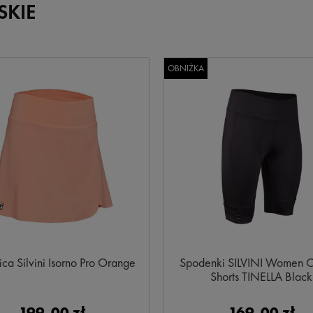
SKIE
OBNIŻKA
ca Silvini Isorno Pro Orange
Spodenki SILVINI Women C
Shorts TINELLA Black
199,00 zł
169,00 zł