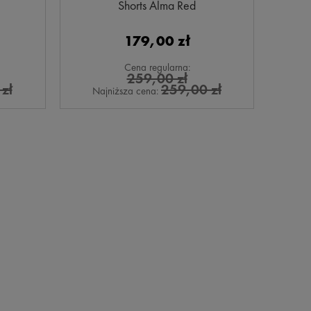
Shorts Alma Red
179,00 zł
Cena regularna:
259,00 zł
zł
259,00 zł
Najniższa cena: