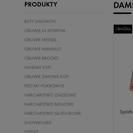
DAM
PRODUKTY
BUTY SALOMON
OBNIŻKA
OBUWIE LA SPORTIVA
OBUWIE MEINDL
OBUWIE MAMMUT
OBUWIE BROOKS
SANDAŁY KILPI
OBUWIE ZIMOWE KILPI
PLECAKI POKROWCE
NARCIARSTWO ZJAZDOWE
NARCIARSTWO BIEGOWE
Spódni
NARCIARSTWO SKITOUROWE
SNOWBOARD
ODZIEŻ