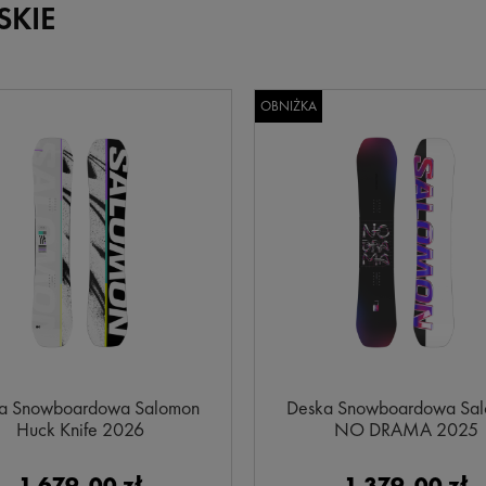
SKIE
OBNIŻKA
a Snowboardowa Salomon
Deska Snowboardowa Sa
Huck Knife 2026
NO DRAMA 2025
1 679,00 zł
1 379,00 zł