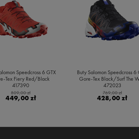
alomon Speedcross 6 GTX
Buty Salomon Speedcross 6
e-Tex Fiery Red/Black
Gore-Tex Black/Surf The 
417390
472023
809,00 zł
769,00 zł
449,00 zł
428,00 zł