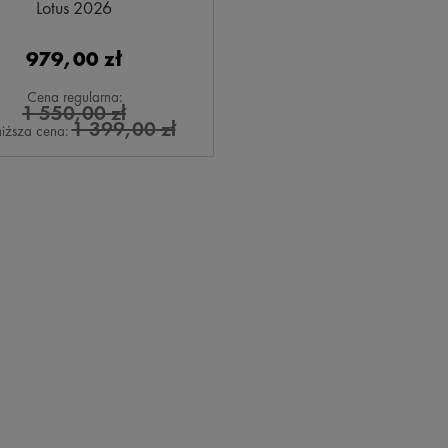
Lotus 2026
979,00 zł
Cena regularna:
1 550,00 zł
1 399,00 zł
iższa cena: