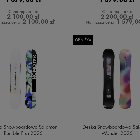
Cena regularna:
Cena regularna:
2 100,00 zł
2 200,00 zł
2 100,00 zł
1 579,00
iższa cena:
Najniższa cena:
OBNIŻKA
a Snowboardowa Salomon
Deska Snowboardowa Sa
Rumble Fish 2026
Wonder 2026