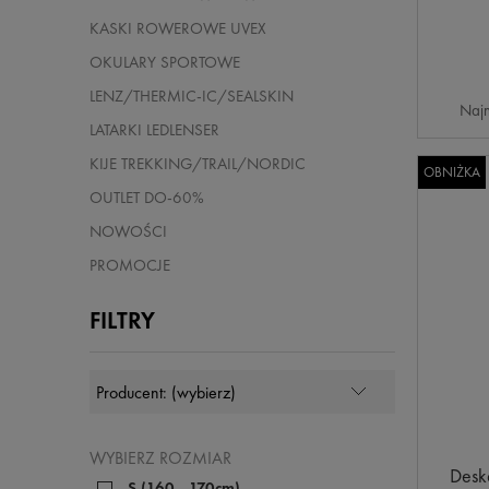
KASKI ROWEROWE UVEX
OKULARY SPORTOWE
LENZ/THERMIC-IC/SEALSKIN
Najn
LATARKI LEDLENSER
KIJE TREKKING/TRAIL/NORDIC
OBNIŻKA
OUTLET DO-60%
NOWOŚCI
PROMOCJE
FILTRY
WYBIERZ ROZMIAR
Desk
S (160 - 170cm)