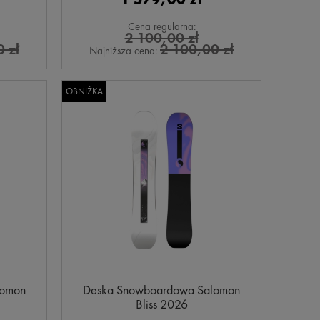
Cena regularna:
2 100,00 zł
 zł
2 100,00 zł
Najniższa cena:
OBNIŻKA
lomon
Deska Snowboardowa Salomon
Bliss 2026