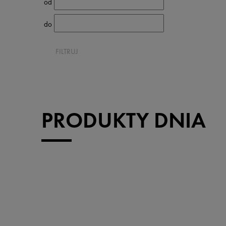
od
do
FILTRUJ
PRODUKTY DNIA