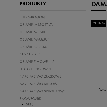
DAM
PRODUKTY
BUTY SALOMON
OBNIŻKA
OBUWIE LA SPORTIVA
OBUWIE MEINDL
OBUWIE MAMMUT
OBUWIE BROOKS
SANDAŁY KILPI
OBUWIE ZIMOWE KILPI
PLECAKI POKROWCE
NARCIARSTWO ZJAZDOWE
NARCIARSTWO BIEGOWE
Desk
NARCIARSTWO SKITOUROWE
SNOWBOARD
DESKI