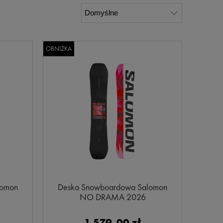
OBNIŻKA
lomon
Deska Snowboardowa Salomon
NO DRAMA 2026
1 579,00 zł