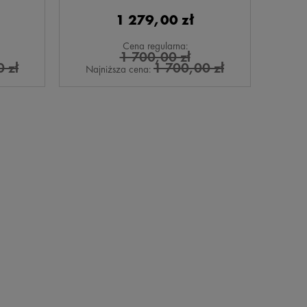
1 279,00 zł
Cena regularna:
1 700,00 zł
 zł
1 700,00 zł
Najniższa cena: