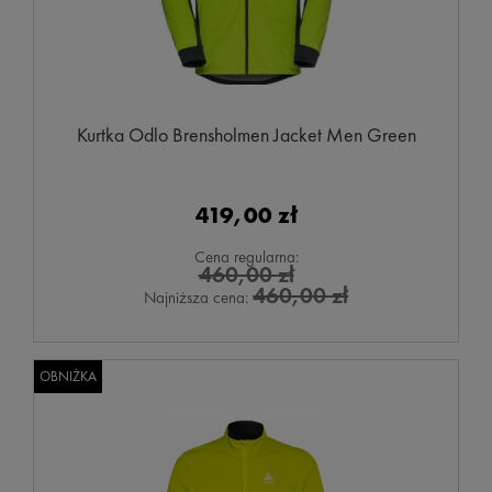
Kurtka Odlo Brensholmen Jacket Men Green
419,00 zł
Cena regularna:
460,00 zł
460,00 zł
Najniższa cena:
OBNIŻKA