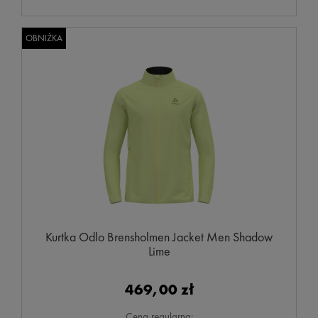
OBNIŻKA
Kurtka Odlo Brensholmen Jacket Men Shadow
Lime
469,00 zł
Cena regularna: