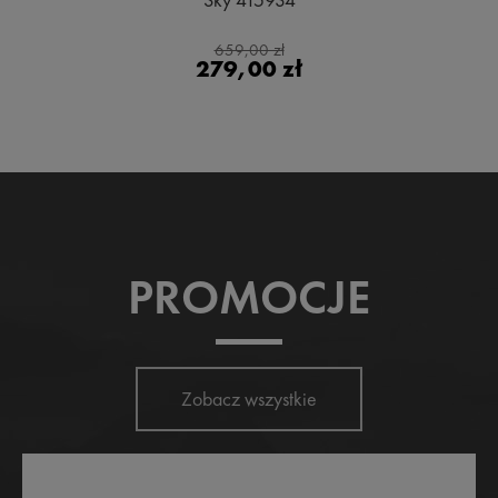
659,00 zł
279,00 zł
PROMOCJE
Zobacz wszystkie