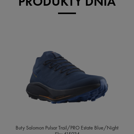
PRODUKTY DNIA
Buty Salomon Pulsar Trail/PRO Estate Blue/Night
Sky 415934