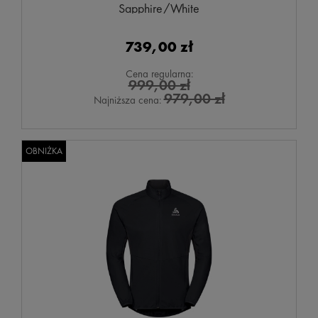
Sapphire/White
739,00 zł
Cena regularna:
999,00 zł
979,00 zł
Najniższa cena:
OBNIŻKA