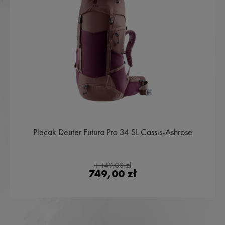
Plecak Deuter Futura Pro 34 SL Cassis-Ashrose
1 149,00 zł
749,00 zł