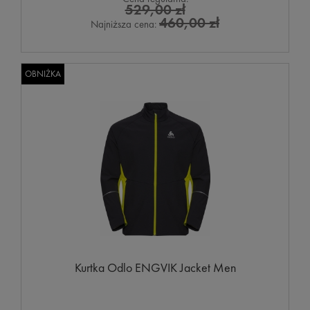
529,00 zł
460,00 zł
Najniższa cena:
OBNIŻKA
Kurtka Odlo ENGVIK Jacket Men