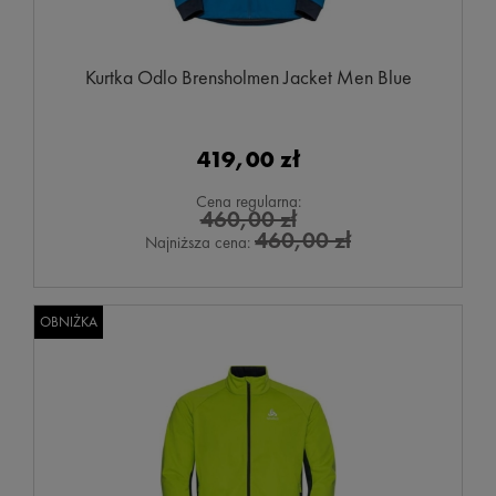
Kurtka Odlo Brensholmen Jacket Men Blue
419,00 zł
Cena regularna:
460,00 zł
460,00 zł
Najniższa cena:
OBNIŻKA