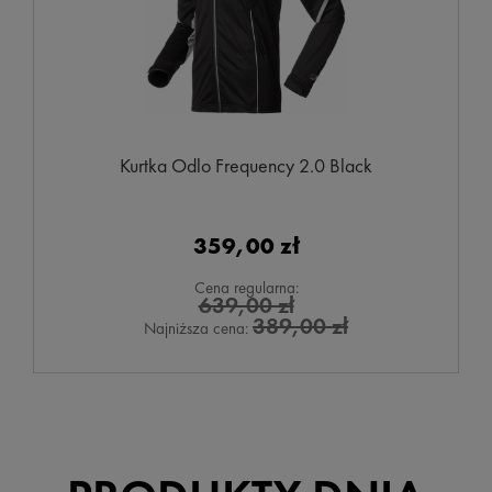
Kurtka Odlo Frequency 2.0 Black
359,00 zł
Cena regularna:
639,00 zł
389,00 zł
Najniższa cena: