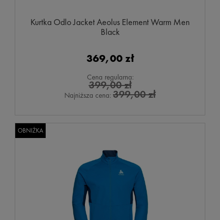
Kurtka Odlo Jacket Aeolus Element Warm Men
Black
369,00 zł
Cena regularna:
399,00 zł
399,00 zł
Najniższa cena:
OBNIŻKA