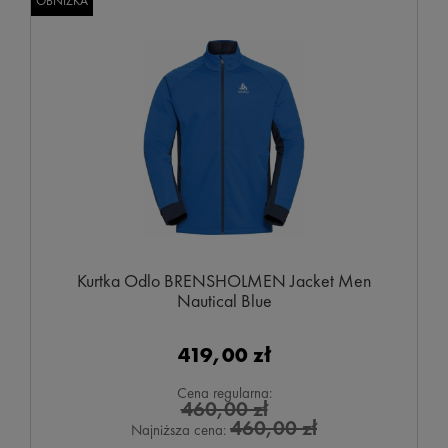
OBNIŻKA
Kurtka Odlo BRENSHOLMEN Jacket Men
Nautical Blue
419,00 zł
Cena regularna:
460,00 zł
460,00 zł
Najniższa cena: