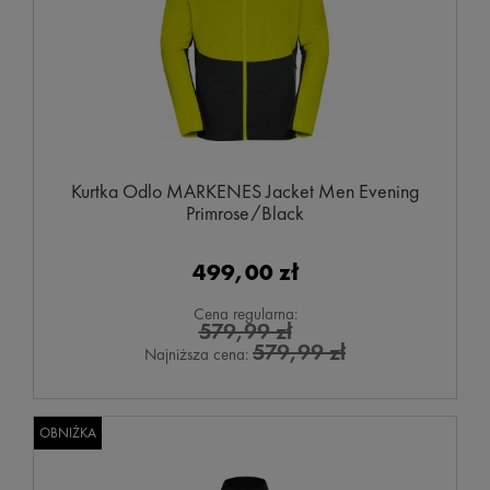
Kurtka Odlo MARKENES Jacket Men Evening
Primrose/Black
499,00 zł
Cena regularna:
579,99 zł
579,99 zł
Najniższa cena:
OBNIŻKA