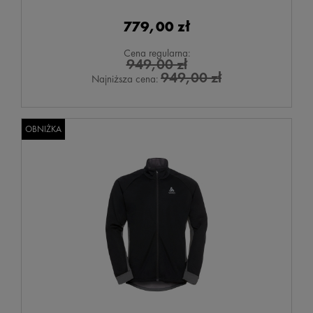
779,00 zł
Cena regularna:
949,00 zł
949,00 zł
Najniższa cena:
OBNIŻKA