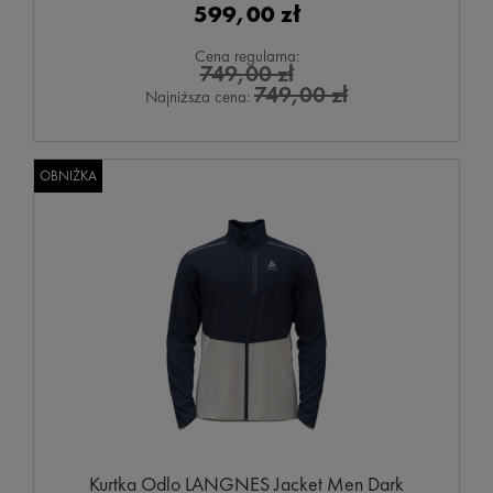
599,00 zł
Cena regularna:
749,00 zł
749,00 zł
Najniższa cena:
OBNIŻKA
Kurtka Odlo LANGNES Jacket Men Dark