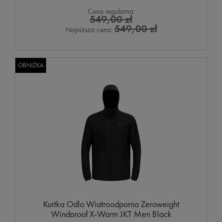
Cena regularna:
549,00 zł
549,00 zł
Najniższa cena:
OBNIŻKA
Kurtka Odlo Wiatroodporna Zeroweight
Windproof X-Warm JKT Men Black