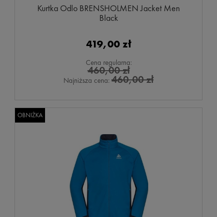
Kurtka Odlo BRENSHOLMEN Jacket Men
Black
419,00 zł
Cena regularna:
460,00 zł
460,00 zł
Najniższa cena:
OBNIŻKA