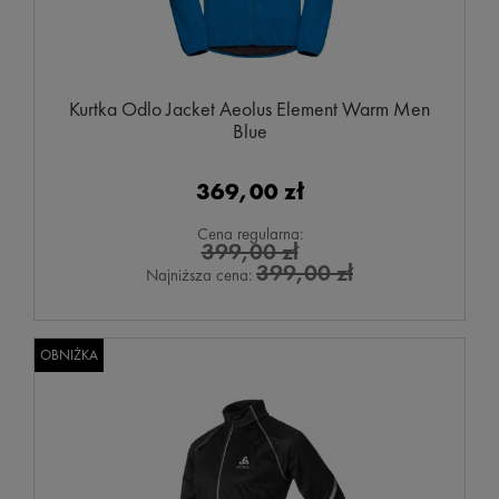
Kurtka Odlo Jacket Aeolus Element Warm Men
Blue
369,00 zł
Cena regularna:
399,00 zł
399,00 zł
Najniższa cena:
OBNIŻKA