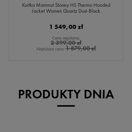
Kurtka Mammut Stoney HS Thermo Hooded
Jacket Women Quartz Dust-Black
1 549,00 zł
Cena regularna:
2 399,00 zł
1 879,00 zł
Najniższa cena:
PRODUKTY DNIA