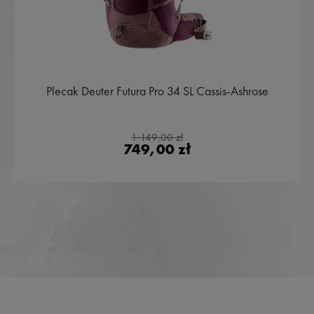
Plecak Deuter Futura Pro 34 SL Cassis-Ashrose
1 149,00 zł
749,00 zł