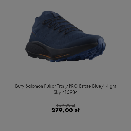
Buty Salomon Pulsar Trail/PRO Estate Blue/Night
Sky 415934
659,00 zł
279,00 zł