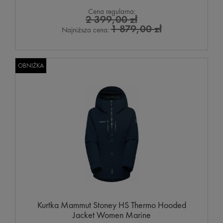
Cena regularna:
2 399,00 zł
1 879,00 zł
Najniższa cena:
OBNIŻKA
Kurtka Mammut Stoney HS Thermo Hooded
Jacket Women Marine