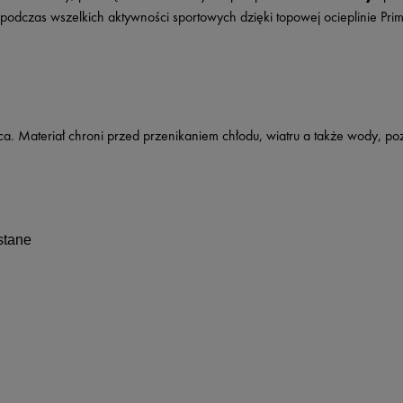
odczas wszelkich aktywności sportowych dzięki topowej ocieplinie Prima
ująca. Materiał chroni przed przenikaniem chłodu, wiatru a także wody, 
stane