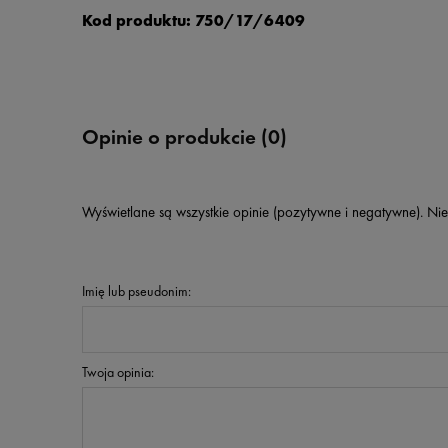
Kod produktu: 750/17/6409
Opinie o produkcie (0)
Wyświetlane są wszystkie opinie (pozytywne i negatywne). Nie
Imię lub pseudonim:
Twoja opinia: