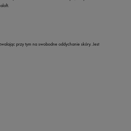
loft.
pozwalając przy tym na swobodne oddychanie skóry. Jest