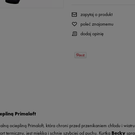
zapytaj o produkt
poleć znajomemu
dodaj opinię
epliną Primaloft
alną ociepliną Primaloft, która chroni przed przenikaniem chłodu i wia
 termiczny, jest miękka i schnie szybciej od puchu. Kurtka
Becky
spra