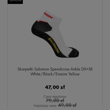
OBNIŻKA
Skarpetki Salomon Speedcross Ankle DX+SX
White/Black/Empire Yellow
47,00 zł
Cena regularna:
79,00 zł
49,00 zł
Najniższa cena: