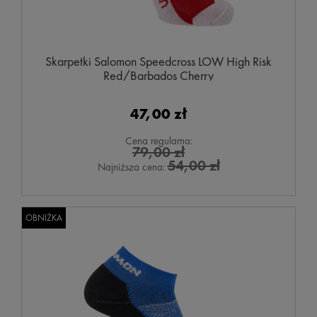
Skarpetki Salomon Speedcross LOW High Risk
Red/Barbados Cherry
47,00 zł
Cena regularna:
79,00 zł
54,00 zł
Najniższa cena:
OBNIŻKA