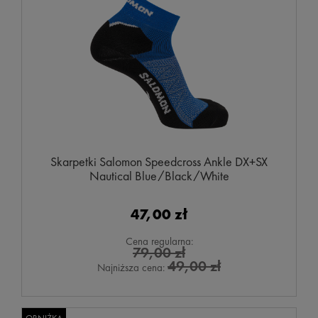
Skarpetki Salomon Speedcross Ankle DX+SX
Nautical Blue/Black/White
47,00 zł
Cena regularna:
79,00 zł
49,00 zł
Najniższa cena: