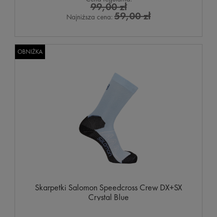
99,00 zł
59,00 zł
Najniższa cena:
OBNIŻKA
Skarpetki Salomon Speedcross Crew DX+SX
Crystal Blue