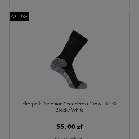
OBNIŻKA
Skarpetki Salomon Speedcross Crew DX+SX
Black/White
55,00 zł
Cena regularna: