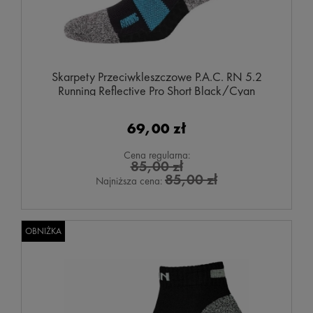
Skarpety Przeciwkleszczowe P.A.C. RN 5.2
Running Reflective Pro Short Black/Cyan
69,00 zł
Cena regularna:
85,00 zł
85,00 zł
Najniższa cena:
OBNIŻKA