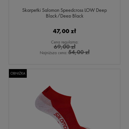
Skarpetki Salomon Speedcross LOW Deep
Black/Deep Black
47,00 zł
Cena regularna:
69,00 zł
54,00 zł
Najniższa cena:
OBNIŻKA