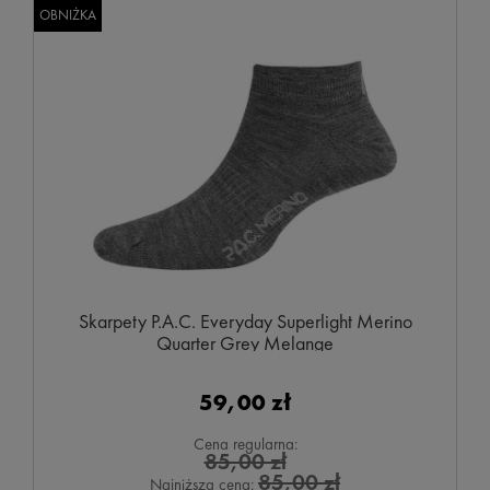
OBNIŻKA
Skarpety P.A.C. Everyday Superlight Merino
Quarter Grey Melange
59,00 zł
Cena regularna:
85,00 zł
85,00 zł
Najniższa cena: