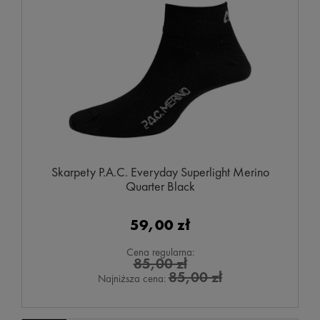
Skarpety P.A.C. Everyday Superlight Merino
Quarter Black
59,00 zł
Cena regularna:
85,00 zł
85,00 zł
Najniższa cena: