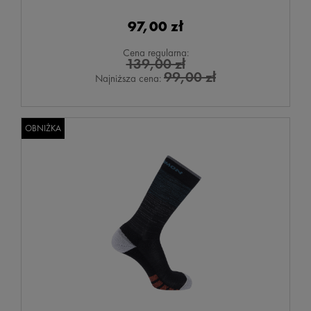
97,00 zł
Cena regularna:
139,00 zł
99,00 zł
Najniższa cena:
OBNIŻKA