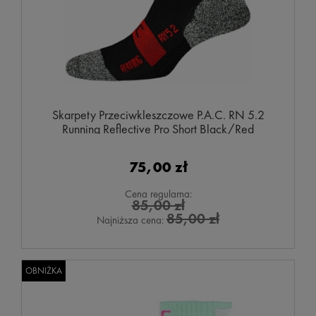
Skarpety Przeciwkleszczowe P.A.C. RN 5.2
Running Reflective Pro Short Black/Red
75,00 zł
Cena regularna:
85,00 zł
85,00 zł
Najniższa cena:
OBNIŻKA