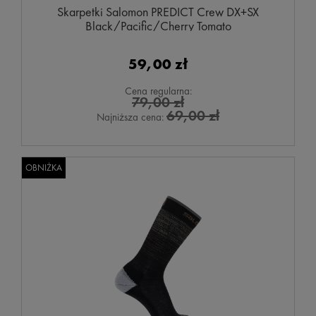
Skarpetki Salomon PREDICT Crew DX+SX
Black/Pacific/Cherry Tomato
59,00 zł
Cena regularna:
79,00 zł
69,00 zł
Najniższa cena:
OBNIŻKA