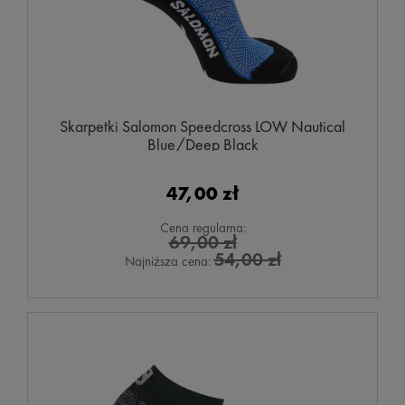
Skarpetki Salomon Speedcross LOW Nautical
Blue/Deep Black
47,00 zł
Cena regularna:
69,00 zł
54,00 zł
Najniższa cena: