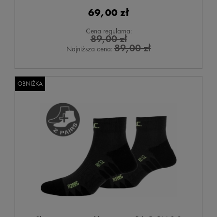
69,00 zł
Cena regularna:
89,00 zł
89,00 zł
Najniższa cena:
OBNIŻKA