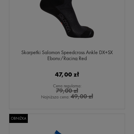
Skarpetki Salomon Speedcross Ankle DX+SX
Ebony/Racing Red
47,00 zł
Cena regularna:
79,00 zł
49,00 zł
Najniższa cena:
OBNIŻKA