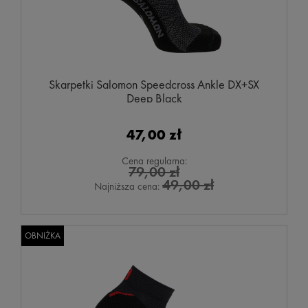
Skarpetki Salomon Speedcross Ankle DX+SX
Deep Black
47,00 zł
Cena regularna:
79,00 zł
49,00 zł
Najniższa cena:
OBNIŻKA