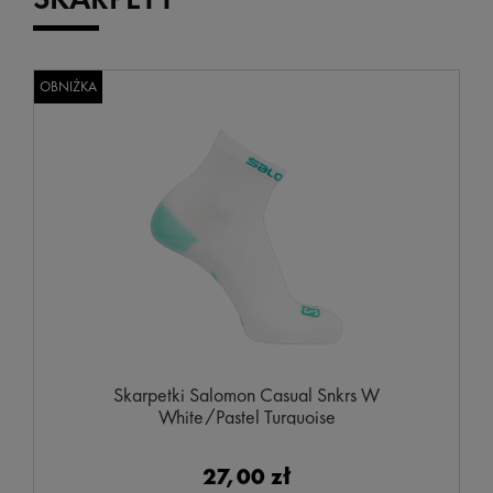
OBNIŻKA
Skarpetki Salomon Casual Snkrs W
White/Pastel Turquoise
27,00 zł