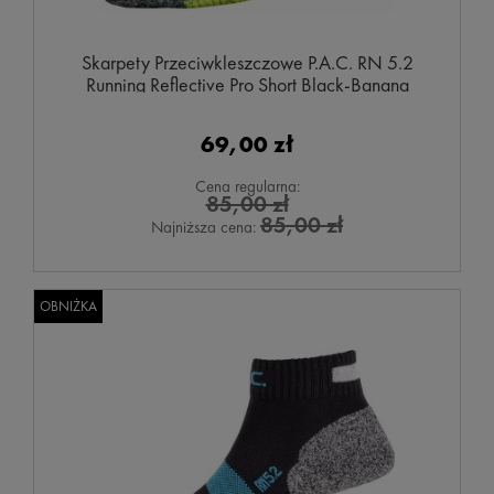
Skarpety Przeciwkleszczowe P.A.C. RN 5.2
Running Reflective Pro Short Black-Banana
69,00 zł
Cena regularna:
85,00 zł
85,00 zł
Najniższa cena:
OBNIŻKA