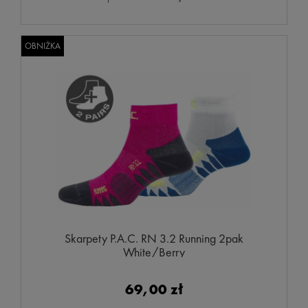
OBNIŻKA
Skarpety P.A.C. RN 3.2 Running 2pak
White/Berry
69,00 zł