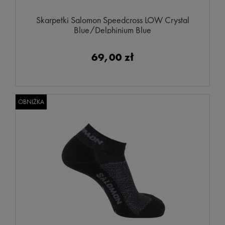
Skarpetki Salomon Speedcross LOW Crystal
Blue/Delphinium Blue
69,00 zł
OBNIŻKA