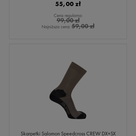
55,00 zł
Cena regularna:
99,00 zł
59,00 zł
Najniższa cena:
Skarpetki Salomon Speedcross CREW DX+SX