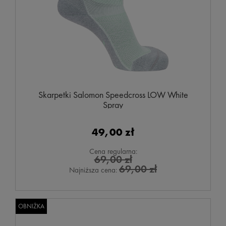
Skarpetki Salomon Speedcross LOW White
Spray
49,00 zł
Cena regularna:
69,00 zł
69,00 zł
Najniższa cena:
OBNIŻKA