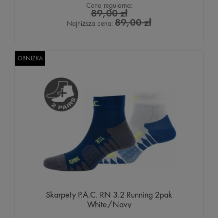
Cena regularna:
89,00 zł
89,00 zł
Najniższa cena:
OBNIŻKA
Skarpety P.A.C. RN 3.2 Running 2pak
White/Navy