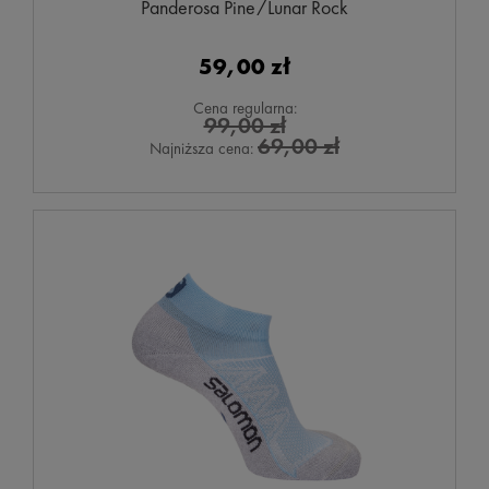
Panderosa Pine/Lunar Rock
59,00 zł
Cena regularna:
99,00 zł
69,00 zł
Najniższa cena: