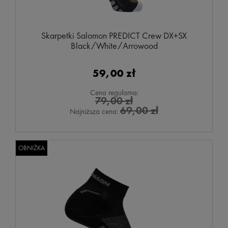
Skarpetki Salomon PREDICT Crew DX+SX
Black/White/Arrowood
59,00 zł
Cena regularna:
79,00 zł
69,00 zł
Najniższa cena:
OBNIŻKA