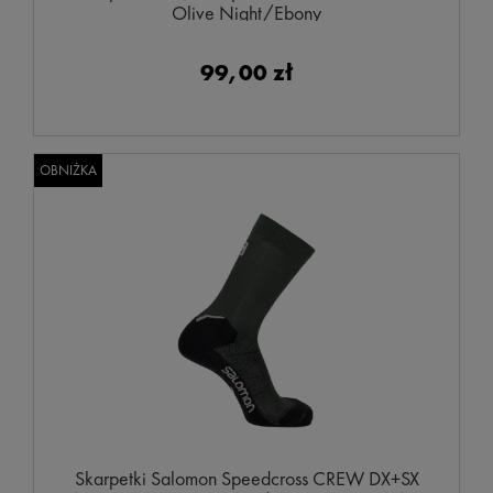
Olive Night/Ebony
99,00 zł
OBNIŻKA
Skarpetki Salomon Speedcross CREW DX+SX