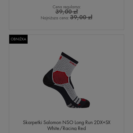
Cena regularna:
39,00 zł
39,00 zł
Najniższa cena:
OBNIŻKA
Skarpetki Salomon NSO Long Run 2DX+SX
White/Racing Red