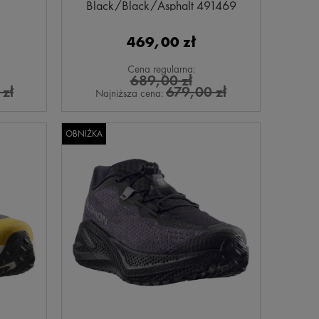
Black/Black/Asphalt 491469
469,00 zł
Cena regularna:
689,00 zł
zł
679,00 zł
Najniższa cena:
OBNIŻKA