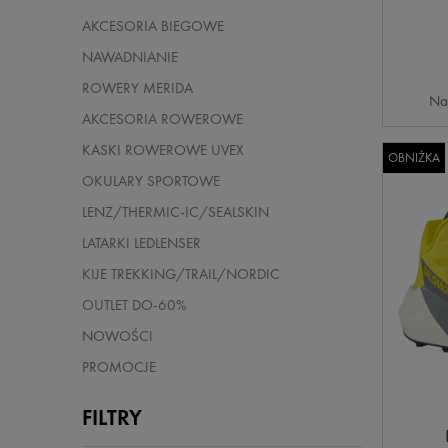
AKCESORIA BIEGOWE
NAWADNIANIE
ROWERY MERIDA
Na
AKCESORIA ROWEROWE
KASKI ROWEROWE UVEX
OBNIŻKA
OKULARY SPORTOWE
LENZ/THERMIC-IC/SEALSKIN
LATARKI LEDLENSER
KIJE TREKKING/TRAIL/NORDIC
OUTLET DO-60%
NOWOŚCI
PROMOCJE
FILTRY