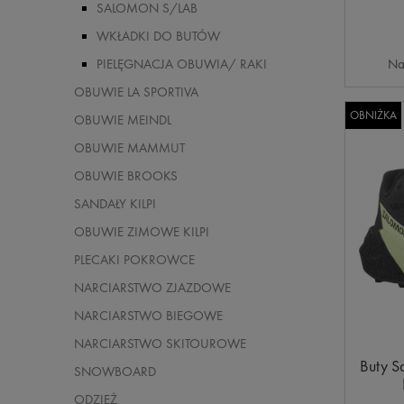
SALOMON S/LAB
WKŁADKI DO BUTÓW
Na
PIELĘGNACJA OBUWIA/ RAKI
OBUWIE LA SPORTIVA
OBNIŻKA
OBUWIE MEINDL
OBUWIE MAMMUT
OBUWIE BROOKS
SANDAŁY KILPI
OBUWIE ZIMOWE KILPI
PLECAKI POKROWCE
NARCIARSTWO ZJAZDOWE
NARCIARSTWO BIEGOWE
NARCIARSTWO SKITOUROWE
Buty S
SNOWBOARD
ODZIEŻ