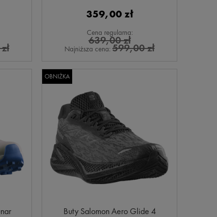
359,00 zł
Cena regularna:
639,00 zł
zł
599,00 zł
Najniższa cena:
OBNIŻKA
nar
Buty Salomon Aero Glide 4