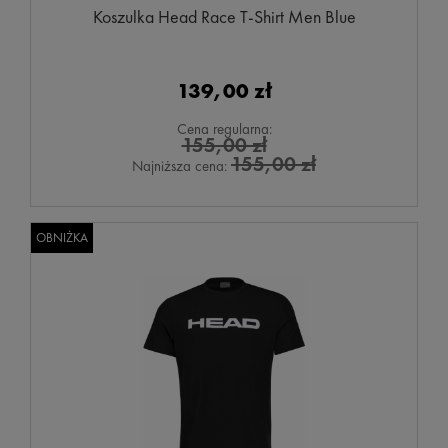
Koszulka Head Race T-Shirt Men Blue
139,00 zł
Cena regularna:
155,00 zł
155,00 zł
Najniższa cena:
OBNIŻKA