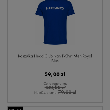
Koszulka Head Club Ivan T-Shirt Men Royal
Blue
59,00 zł
Cena regularna:
130,00 zł
79,00 zł
Najniższa cena: