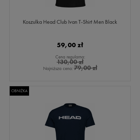
Koszulka Head Club Ivan T-Shirt Men Black
59,00 zł
Cena regularna:
130,00 zł
79,00 zł
Najniższa cena:
OBNIŻKA