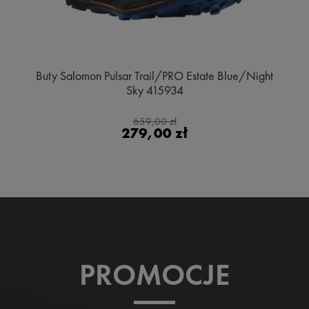
Buty Salomon Pulsar Trail/PRO Estate Blue/Night
Sky 415934
659,00 zł
279,00 zł
PROMOCJE