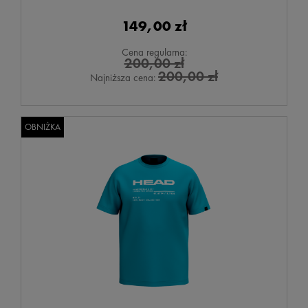
149,00 zł
Cena regularna:
200,00 zł
200,00 zł
Najniższa cena:
OBNIŻKA