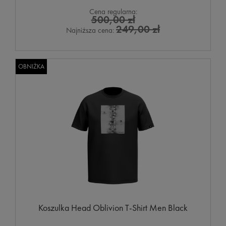
Cena regularna:
500,00 zł
249,00 zł
Najniższa cena:
OBNIŻKA
Koszulka Head Oblivion T-Shirt Men Black