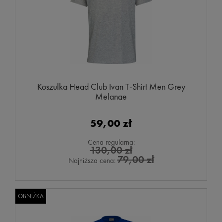
Koszulka Head Club Ivan T-Shirt Men Grey
Melange
59,00 zł
Cena regularna:
130,00 zł
79,00 zł
Najniższa cena:
OBNIŻKA