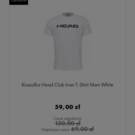
OBNIŻKA
Koszulka Head Club Ivan T-Shirt Men White
59,00 zł
Cena regularna:
130,00 zł
69,00 zł
Najniższa cena: