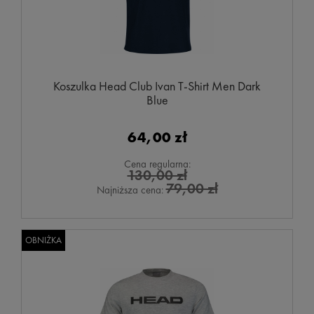
Koszulka Head Club Ivan T-Shirt Men Dark
Blue
64,00 zł
Cena regularna:
130,00 zł
79,00 zł
Najniższa cena:
OBNIŻKA