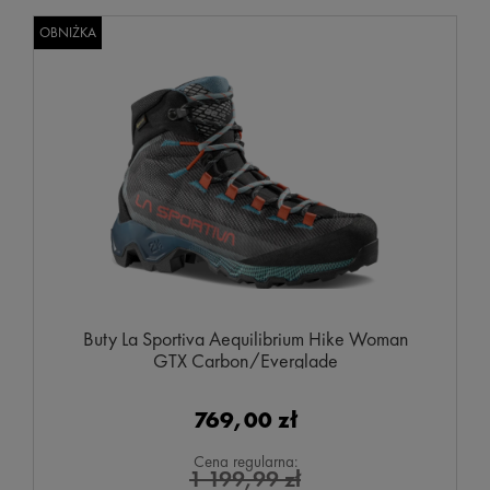
OBNIŻKA
Buty La Sportiva Aequilibrium Hike Woman
GTX Carbon/Everglade
769,00 zł
Cena regularna:
1 199,99 zł