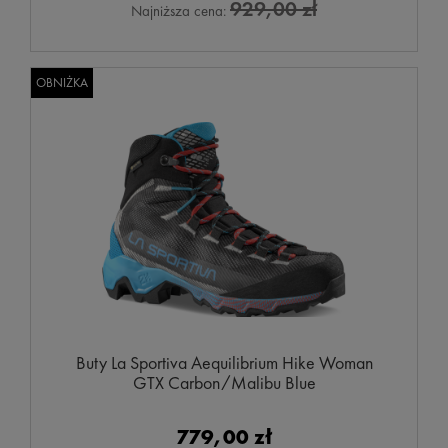
929,00 zł
Najniższa cena:
OBNIŻKA
Buty La Sportiva Aequilibrium Hike Woman
GTX Carbon/Malibu Blue
779,00 zł