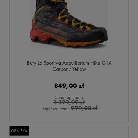
Buty La Sportiva Aequilibrium Hike GTX
Carbon/Yellow
849,00 zł
Cena regularna:
1 199,99 zł
999,00 zł
Najniższa cena:
OBNIŻKA