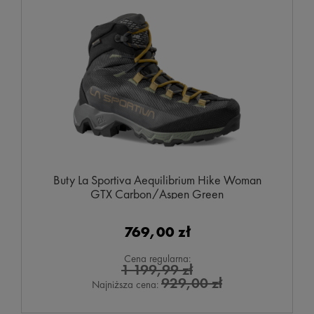
Buty La Sportiva Aequilibrium Hike Woman
GTX Carbon/Aspen Green
769,00 zł
Cena regularna:
1 199,99 zł
929,00 zł
Najniższa cena: