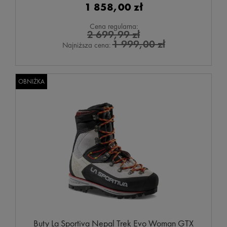
1 858,00 zł
Cena regularna:
2 699,99 zł
1 999,00 zł
Najniższa cena:
OBNIŻKA
Buty La Sportiva Nepal Trek Evo Woman GTX