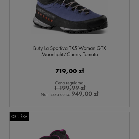
Buty La Sportiva TX5 Woman GTX
Moonlight/Cherry Tomato
719,00 zł
Cena regularna:
1 199,99 zł
949,00 zł
Najniższa cena:
OBNIŻKA