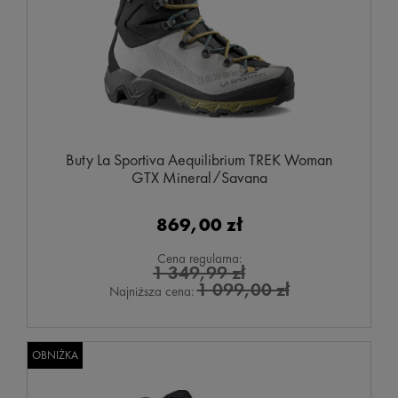
Buty La Sportiva Aequilibrium TREK Woman
GTX Mineral/Savana
869,00 zł
Cena regularna:
1 349,99 zł
1 099,00 zł
Najniższa cena:
OBNIŻKA