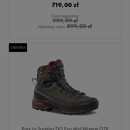
719,00 zł
Cena regularna:
999,99 zł
899,00 zł
Najniższa cena:
OBNIŻKA
Buty La Sportiva TX5 Evo Mid Woman GTX