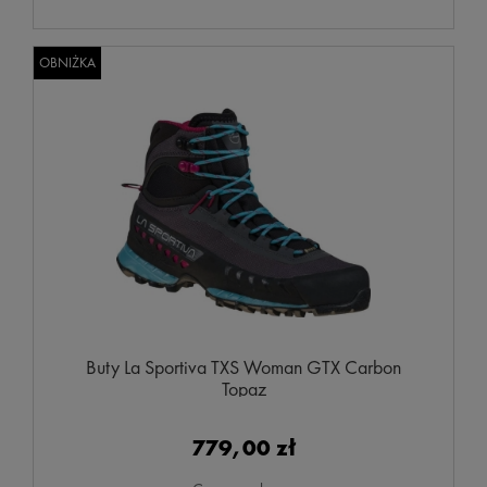
OBNIŻKA
Buty La Sportiva TXS Woman GTX Carbon
Topaz
779,00 zł