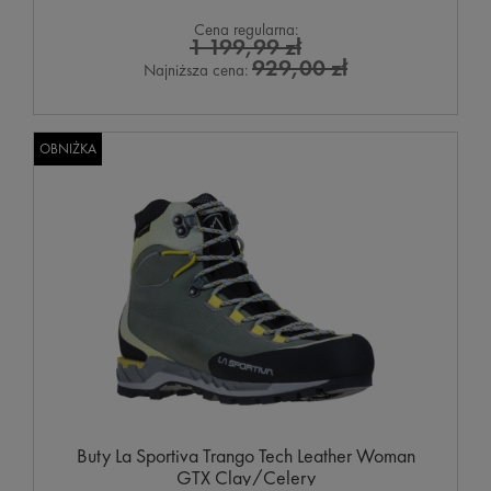
Cena regularna:
1 199,99 zł
929,00 zł
Najniższa cena:
OBNIŻKA
Buty La Sportiva Trango Tech Leather Woman
GTX Clay/Celery