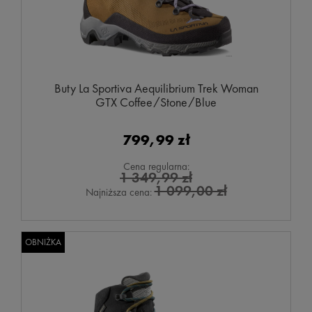
Buty La Sportiva Aequilibrium Trek Woman
GTX Coffee/Stone/Blue
799,99 zł
Cena regularna:
1 349,99 zł
1 099,00 zł
Najniższa cena:
OBNIŻKA