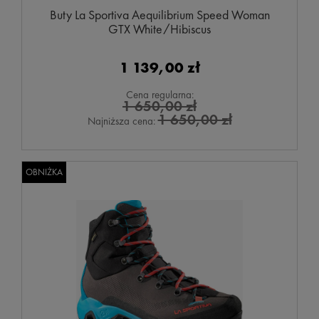
Buty La Sportiva Aequilibrium Speed Woman
GTX White/Hibiscus
1 139,00 zł
Cena regularna:
1 650,00 zł
1 650,00 zł
Najniższa cena:
OBNIŻKA