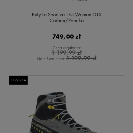
Buty La Sportiva TX5 Woman GTX
Carbon/Paprika
749,00 zł
Cena regularna:
1 199,99 zł
1 199,99 zł
Najniższa cena:
OBNIŻKA