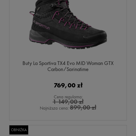
Buty La Sportiva TX4 Evo MID Woman GTX
Carbon/Springtime
769,00 zł
Cena regularna:
1 149,00 zł
899,00 zł
Najniższa cena:
OBNIŻKA