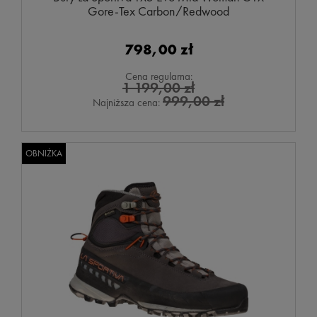
Gore-Tex Carbon/Redwood
798,00 zł
Cena regularna:
1 199,00 zł
999,00 zł
Najniższa cena:
OBNIŻKA