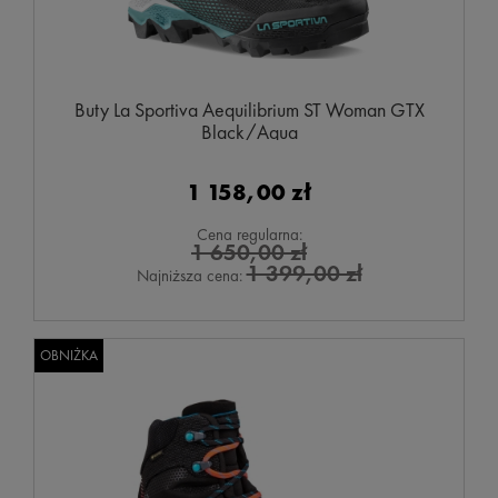
Buty La Sportiva Aequilibrium ST Woman GTX
Black/Aqua
1 158,00 zł
Cena regularna:
1 650,00 zł
1 399,00 zł
Najniższa cena:
OBNIŻKA