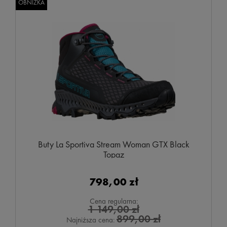
OBNIŻKA
Buty La Sportiva Stream Woman GTX Black
Topaz
798,00 zł
Cena regularna:
1 149,00 zł
899,00 zł
Najniższa cena: