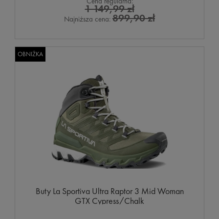
Cena regularna:
1 149,99 zł
899,90 zł
Najniższa cena:
OBNIŻKA
Buty La Sportiva Ultra Raptor 3 Mid Woman
GTX Cypress/Chalk