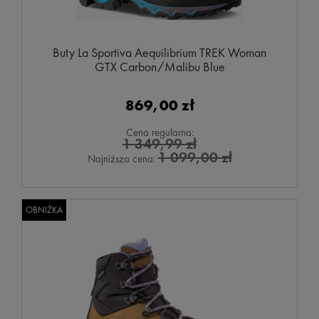
Buty La Sportiva Aequilibrium TREK Woman
GTX Carbon/Malibu Blue
869,00 zł
Cena regularna:
1 349,99 zł
1 099,00 zł
Najniższa cena:
OBNIŻKA