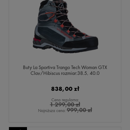
Buty La Sportiva Trango Tech Woman GTX
Clay/Hibiscus rozmiar:38.5, 40.0
838,00 zł
Cena regularna:
1 299,00 zł
999,00 zł
Najniższa cena: