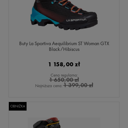
Buty La Sportiva Aequilibrium ST Woman GTX
Black/Hibiscus
1 158,00 zł
Cena regularna:
1 650,00 zł
1 399,00 zł
Najniższa cena:
OBNIŻKA