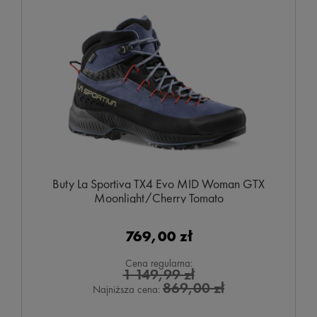
Buty La Sportiva TX4 Evo MID Woman GTX
Moonlight/Cherry Tomato
769,00 zł
Cena regularna:
1 149,99 zł
869,00 zł
Najniższa cena: