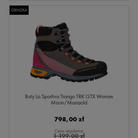
OBNIŻKA
Buty La Sportiva Trango TRK GTX Woman
Moon/Marigold
798,00 zł
Cena regularna:
1 199,00 zł