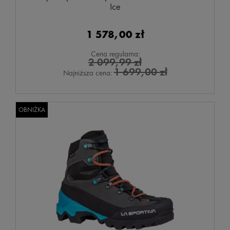
Ice
1 578,00 zł
Cena regularna:
2 099,99 zł
1 699,00 zł
Najniższa cena:
OBNIŻKA