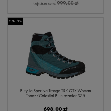
999,00 zł
Najniższa cena:
OBNIŻKA
Buty La Sportiva Trango TRK GTX Woman
Topaz/Celestial Blue rozmiar 37.5
698,00 zł