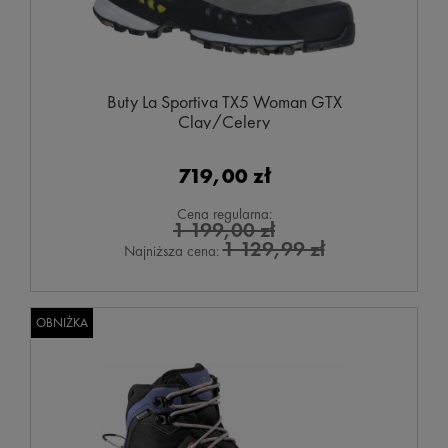
Buty La Sportiva TX5 Woman GTX
Clay/Celery
719,00 zł
Cena regularna:
1 199,00 zł
1 129,99 zł
Najniższa cena:
OBNIŻKA