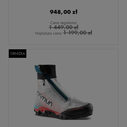
948,00 zł
Cena regularna:
1 449,00 zł
1 199,00 zł
Najniższa cena:
OBNIŻKA