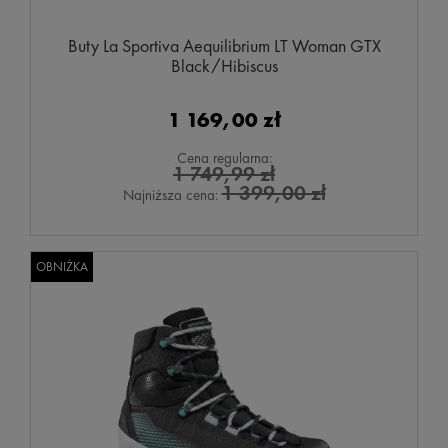
Buty La Sportiva Aequilibrium LT Woman GTX
Black/Hibiscus
1 169,00 zł
Cena regularna:
1 749,99 zł
1 399,00 zł
Najniższa cena:
OBNIŻKA