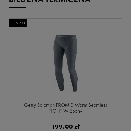
OBNIŻKA
Getry Salomon PROMO Warm Seamless
TIGHT W Ebony
199,00 zł