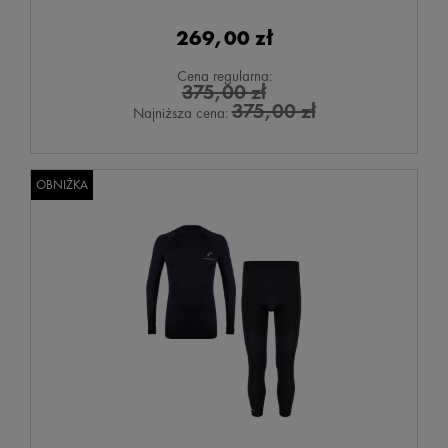
269,00 zł
Cena regularna:
375,00 zł
375,00 zł
Najniższa cena:
OBNIŻKA