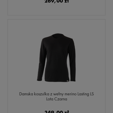
269,00 zł
Damska koszulka z wełny merino Lasting LS
Lota Czarna
349,00 zł