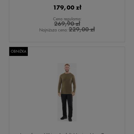
179,00 zł
Cena regularna:
269,90 zł
229,00 zł
Najniższa cena:
OBNIŻKA