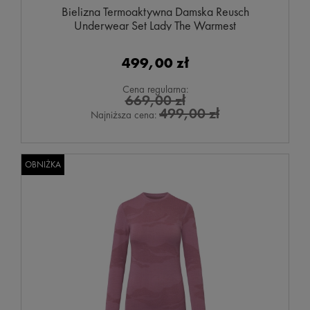
Bielizna Termoaktywna Damska Reusch
Underwear Set Lady The Warmest
499,00 zł
Cena regularna:
669,00 zł
499,00 zł
Najniższa cena:
OBNIŻKA