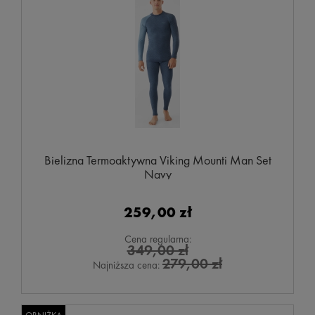
Bielizna Termoaktywna Viking Mounti Man Set
Navy
259,00 zł
Cena regularna:
349,00 zł
279,00 zł
Najniższa cena: