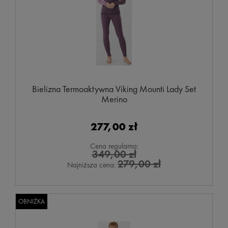
Bielizna Termoaktywna Viking Mounti Lady Set
Merino
277,00 zł
Cena regularna:
349,00 zł
279,00 zł
Najniższa cena:
OBNIŻKA