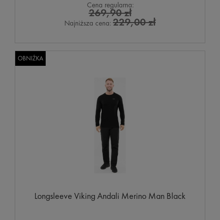
Cena regularna:
269,90 zł
229,00 zł
Najniższa cena:
OBNIŻKA
Longsleeve Viking Andali Merino Man Black