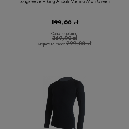
Longsleeve Viking Andali Merino Man Green
199,00 zł
Cena regularna:
269,90 zł
229,00 zł
Najniższa cena: