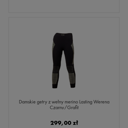
Damskie getry z wełny merino Lasting Werena
Czarny/Grafit
299,00 zł