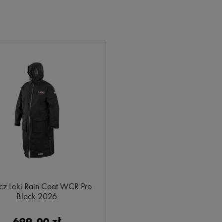
cz Leki Rain Coat WCR Pro
Black 2026
699,00 zł