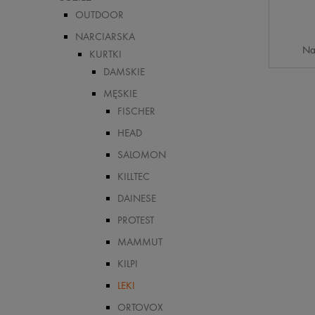
OUTDOOR
NARCIARSKA
Na
KURTKI
DAMSKIE
MĘSKIE
FISCHER
HEAD
SALOMON
KILLTEC
DAINESE
PROTEST
MAMMUT
KILPI
LEKI
ORTOVOX