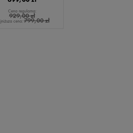
Cena regularna:
929,00 zł
799,00 zł
jniższa cena: