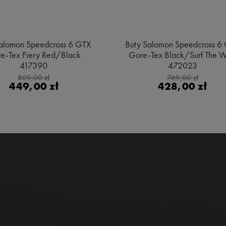
alomon Speedcross 6 GTX
Buty Salomon Speedcross 6
e-Tex Fiery Red/Black
Gore-Tex Black/Surf The 
417390
472023
809,00 zł
769,00 zł
449,00 zł
428,00 zł