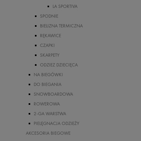
LA SPORTIVA
SPODNIE
BIELIZNA TERMICZNA
RĘKAWICE
CZAPKI
SKARPETY
ODZIEZ DZIECIĘCA
NA BIEGÓWKI
DO BIEGANIA
SNOWBOARDOWA
ROWEROWA
2-GA WARSTWA
PIELĘGNACJA ODZIEŻY
AKCESORIA BIEGOWE