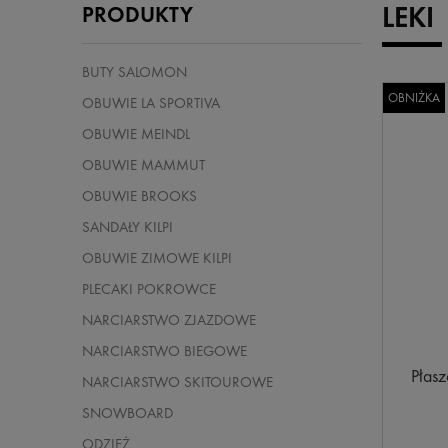
LEKI
PRODUKTY
BUTY SALOMON
OBNIŻKA
OBUWIE LA SPORTIVA
OBUWIE MEINDL
OBUWIE MAMMUT
OBUWIE BROOKS
SANDAŁY KILPI
OBUWIE ZIMOWE KILPI
PLECAKI POKROWCE
NARCIARSTWO ZJAZDOWE
NARCIARSTWO BIEGOWE
Płasz
NARCIARSTWO SKITOUROWE
SNOWBOARD
ODZIEŻ