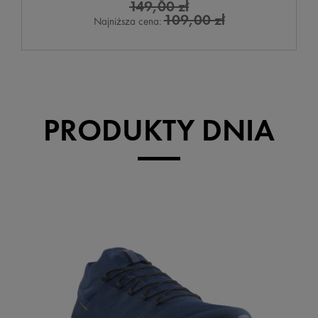
149,00 zł
109,00 zł
Najniższa cena:
PRODUKTY DNIA