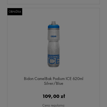
OBNIŻKA
Bidon CamelBak Podium ICE 620ml
Silver/Blue
109,00 zł
Cena regularna: