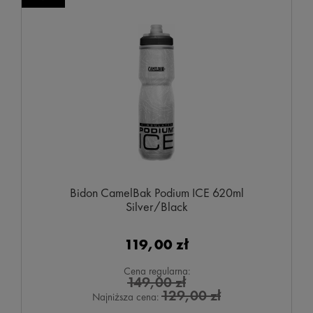
Bidon CamelBak Podium ICE 620ml
Silver/Black
119,00 zł
Cena regularna:
149,00 zł
129,00 zł
Najniższa cena: