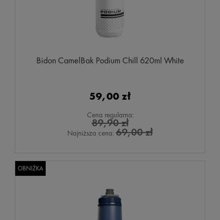
Bidon CamelBak Podium Chill 620ml White
59,00 zł
Cena regularna:
89,90 zł
69,00 zł
Najniższa cena:
OBNIŻKA