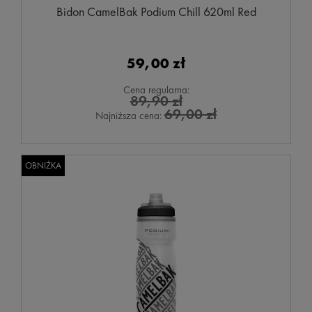
Bidon CamelBak Podium Chill 620ml Red
59,00 zł
Cena regularna:
89,90 zł
69,00 zł
Najniższa cena:
OBNIŻKA