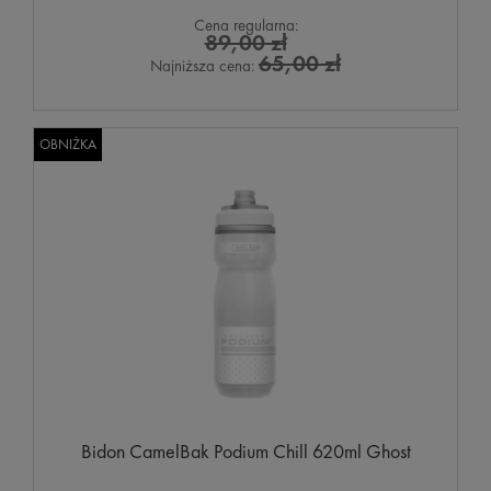
Cena regularna:
89,00 zł
65,00 zł
Najniższa cena:
OBNIŻKA
Bidon CamelBak Podium Chill 620ml Ghost