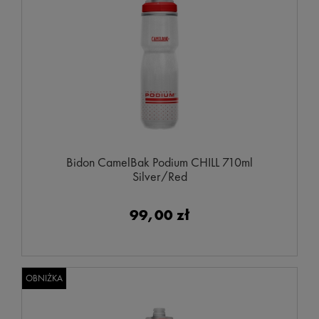
Bidon CamelBak Podium CHILL 710ml
Silver/Red
99,00 zł
OBNIŻKA