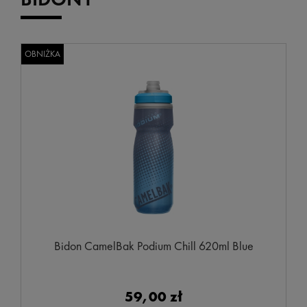
OBNIŻKA
Bidon CamelBak Podium Chill 620ml Blue
59,00 zł