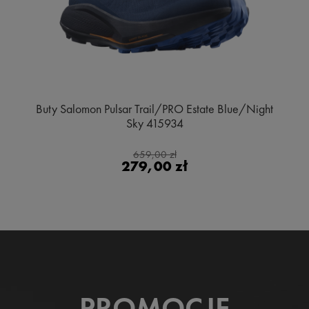
Buty Salomon Pulsar Trail/PRO Estate Blue/Night
Sky 415934
659,00 zł
279,00 zł
PROMOCJE