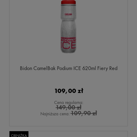
Bidon CamelBak Podium ICE 620ml Fiery Red
109,00 zł
Cena regularna:
149,00 zł
109,90 zł
Najniższa cena:
OBNIŻKA