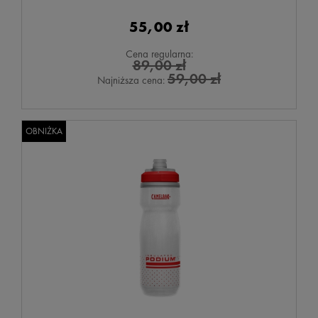
55,00 zł
Cena regularna:
89,00 zł
59,00 zł
Najniższa cena:
OBNIŻKA