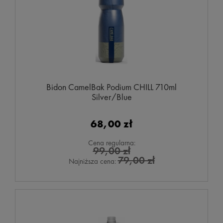
Bidon CamelBak Podium CHILL 710ml
Silver/Blue
68,00 zł
Cena regularna:
99,00 zł
79,00 zł
Najniższa cena: