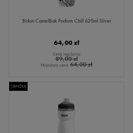
Bidon CamelBak Podium Chill 620ml Silver
64,00 zł
Cena regularna:
89,00 zł
64,00 zł
Najniższa cena:
OBNIŻKA