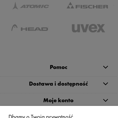
Pomoc
Dostawa i dostępność
Moje konto
Serwis
Dbamy o Twoją prywatność