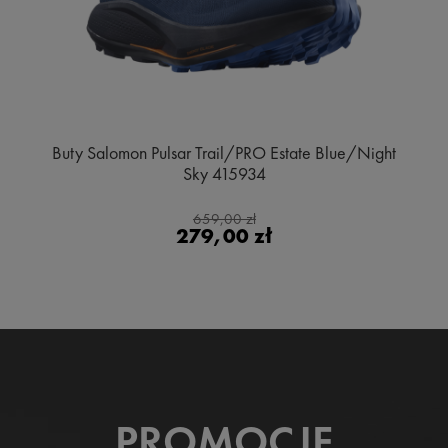
Buty Salomon Pulsar Trail/PRO Estate Blue/Night
Sky 415934
659,00 zł
279,00 zł
PROMOCJE