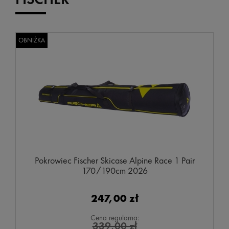
OBNIŻKA
Pokrowiec Fischer Skicase Alpine Race 1 Pair
170/190cm 2026
247,00 zł
Cena regularna:
339,00 zł