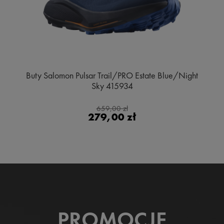
Buty Salomon Pulsar Trail/PRO Estate Blue/Night
Sky 415934
659,00 zł
279,00 zł
PROMOCJE