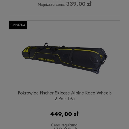
339,00 zł
Najniższa cena:
OBNIŻKA
Pokrowiec Fischer Skicase Alpine Race Wheels
2 Pair 195
449,00 zł
Cena regularna: