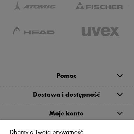
Pomoc
Dostawa i dostępność
Moje konto
Serwis
Dbamy o Twoją prywatność