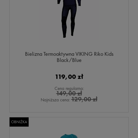
Bielizna Termoaktywna VIKING Riko Kids
Black/Blue
119,00 zł
Cena regularna:
149,00 zł
129,00 zł
Najniższa cena:
OBNIŻKA