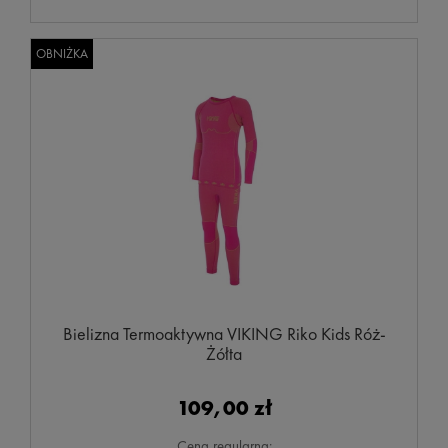
OBNIŻKA
Bielizna Termoaktywna VIKING Riko Kids Róż-
Żółta
109,00 zł
Cena regularna: