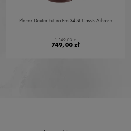
Plecak Deuter Futura Pro 34 SL Cassis-Ashrose
1 149,00 zł
749,00 zł