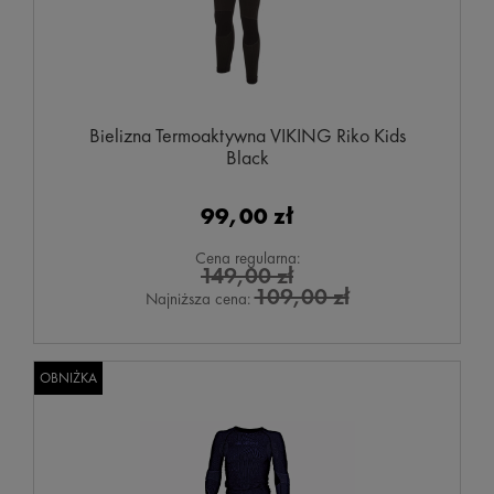
Bielizna Termoaktywna VIKING Riko Kids
Black
99,00 zł
Cena regularna:
149,00 zł
109,00 zł
Najniższa cena:
OBNIŻKA