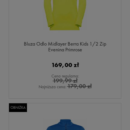
Bluza Odlo Midlayer Berra Kids 1/2 Zip
Evening Primrose
169,00 zł
Cena regularna:
199,99 zł
179,00 zł
Najniższa cena:
OBNIŻKA