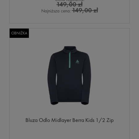
149,00 zł
149,00 zł
Najniższa cena:
OBNIŻKA
Bluza Odlo Midlayer Berra Kids 1/2 Zip