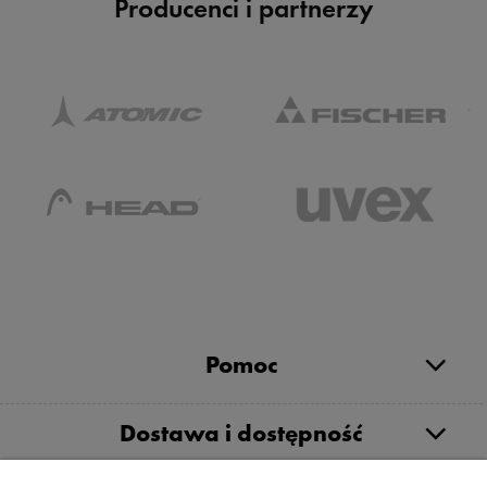
Producenci i partnerzy
Pomoc
Dostawa i dostępność