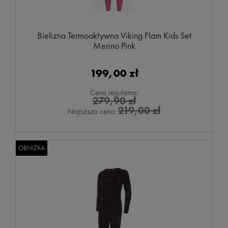
Bielizna Termoaktywna Viking Flam Kids Set
Merino Pink
199,00 zł
Cena regularna:
279,90 zł
219,00 zł
Najniższa cena:
OBNIŻKA