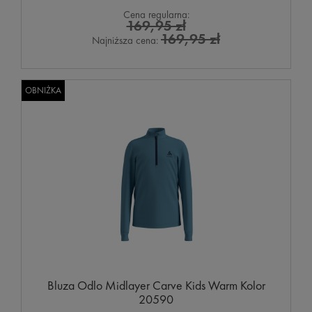
Cena regularna:
169,95 zł
169,95 zł
Najniższa cena:
OBNIŻKA
Bluza Odlo Midlayer Carve Kids Warm Kolor
20590