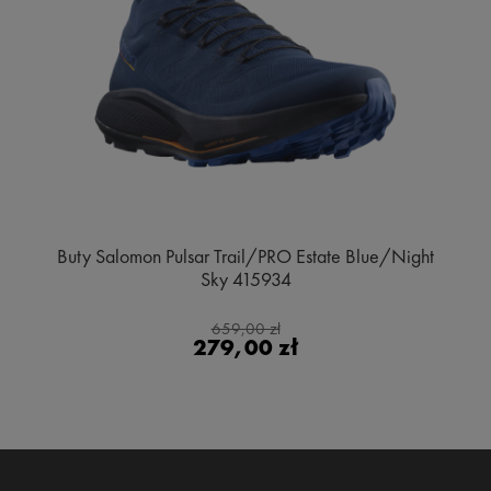
Buty Salomon Pulsar Trail/PRO Estate Blue/Night
Sky 415934
659,00 zł
279,00 zł