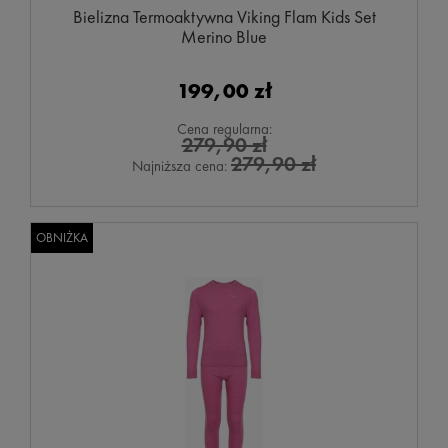
Bielizna Termoaktywna Viking Flam Kids Set
Merino Blue
199,00 zł
Cena regularna:
279,90 zł
279,90 zł
Najniższa cena:
OBNIŻKA