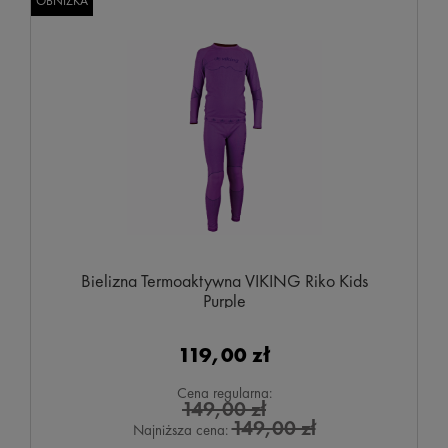
OBNIŻKA
Bielizna Termoaktywna VIKING Riko Kids
Purple
119,00 zł
Cena regularna:
149,00 zł
149,00 zł
Najniższa cena: