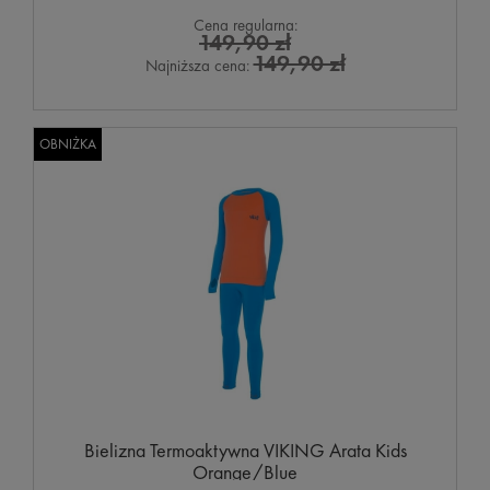
Cena regularna:
149,90 zł
149,90 zł
Najniższa cena:
OBNIŻKA
Bielizna Termoaktywna VIKING Arata Kids
Orange/Blue