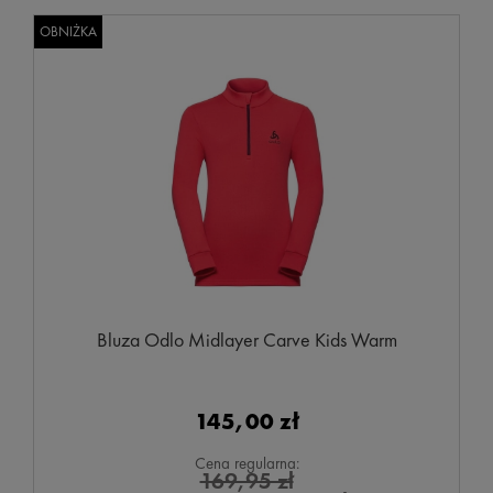
OBNIŻKA
Bluza Odlo Midlayer Carve Kids Warm
145,00 zł
Cena regularna:
169,95 zł