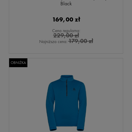
Black
169,00 zł
Cena regularna:
229,00 zł
179,00 zł
Najniższa cena:
OBNIŻKA