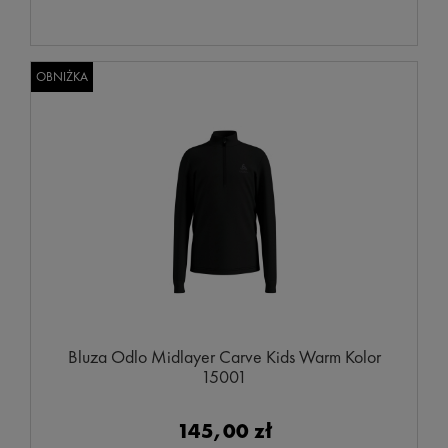
OBNIŻKA
Bluza Odlo Midlayer Carve Kids Warm Kolor
15001
145,00 zł