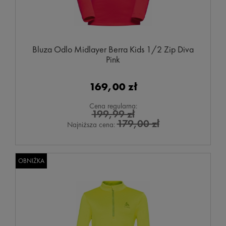
Bluza Odlo Midlayer Berra Kids 1/2 Zip Diva
Pink
169,00 zł
Cena regularna:
199,99 zł
179,00 zł
Najniższa cena:
OBNIŻKA