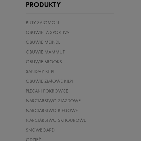
PRODUKTY
BUTY SALOMON
OBUWIE LA SPORTIVA
OBUWIE MEINDL
OBUWIE MAMMUT
OBUWIE BROOKS
SANDAŁY KILPI
OBUWIE ZIMOWE KILPI
PLECAKI POKROWCE
NARCIARSTWO ZJAZDOWE
NARCIARSTWO BIEGOWE
NARCIARSTWO SKITOUROWE
SNOWBOARD
ODZIEŻ