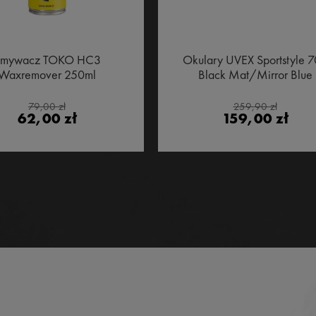
mywacz TOKO HC3
Okulary UVEX Sportstyle 
Waxremover 250ml
Black Mat/Mirror Blue
79,00 zł
259,90 zł
62,00 zł
159,00 zł