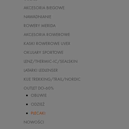
AKCESORIA BIEGOWE
NAWADNIANIE
ROWERY MERIDA
AKCESORIA ROWEROWE
KASKI ROWEROWE UVEX
OKULARY SPORTOWE
LENZ/THERMIC-IC/SEALSKIN
LATARKI LEDLENSER
KIJE TREKKING/TRAIL/NORDIC
OUTLET DO-60%
OBUWIE
ODZIEŻ
PLECAKI
NOWOŚCI