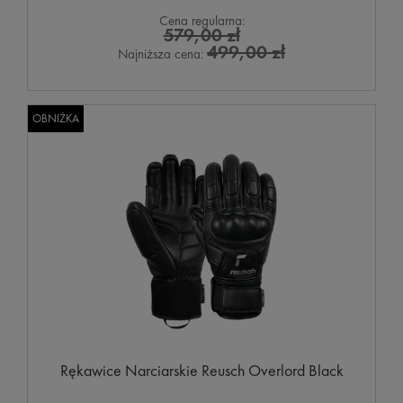
Cena regularna:
579,00 zł
499,00 zł
Najniższa cena:
OBNIŻKA
Rękawice Narciarskie Reusch Overlord Black