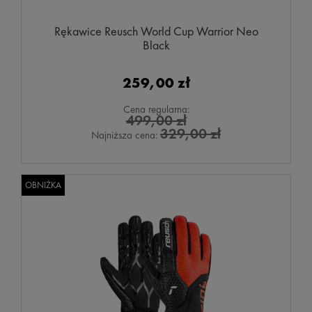
Rękawice Reusch World Cup Warrior Neo
Black
259,00 zł
Cena regularna:
499,00 zł
329,00 zł
Najniższa cena:
OBNIŻKA