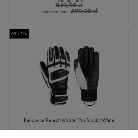
Cena regularna:
849,90 zł
599,00 zł
Najniższa cena:
OBNIŻKA
Rękawice Reusch Master Pro Black/White