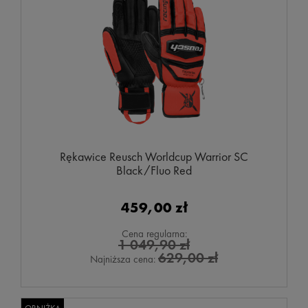
Rękawice Reusch Worldcup Warrior SC
Black/Fluo Red
459,00 zł
Cena regularna:
1 049,90 zł
629,00 zł
Najniższa cena: