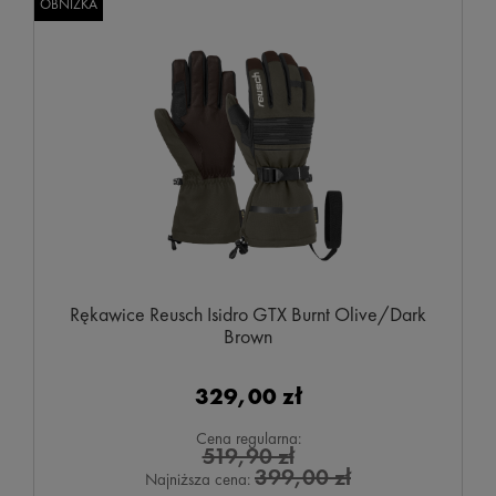
OBNIŻKA
Rękawice Reusch Isidro GTX Burnt Olive/Dark
Brown
329,00 zł
Cena regularna:
519,90 zł
399,00 zł
Najniższa cena: