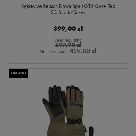
Rękawice Reusch Down Spirit GTX Gore-Tex
SC Black/Silver
399,00 zł
Cena regularna:
699,90 zł
459,00 zł
Najniższa cena:
OBNIŻKA