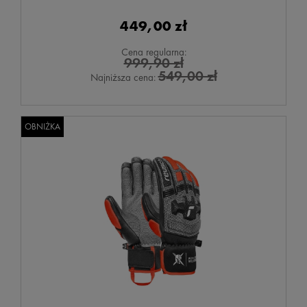
449,00 zł
Cena regularna:
999,90 zł
549,00 zł
Najniższa cena:
OBNIŻKA