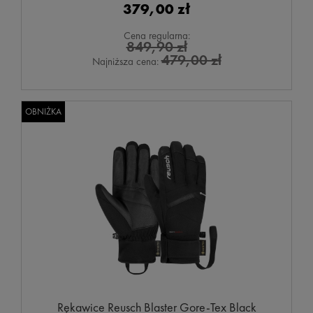
379,00 zł
Cena regularna:
849,90 zł
479,00 zł
Najniższa cena:
OBNIŻKA
Rękawice Reusch Blaster Gore-Tex Black