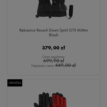
Rękawice Reusch Down Spirit GTX Mitten
Black
379,00 zł
Cena regularna:
699,90 zł
449,00 zł
Najniższa cena:
OBNIŻKA