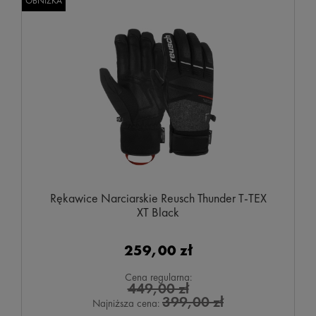
OBNIŻKA
Rękawice Narciarskie Reusch Thunder T-TEX
XT Black
259,00 zł
Cena regularna:
449,00 zł
399,00 zł
Najniższa cena: