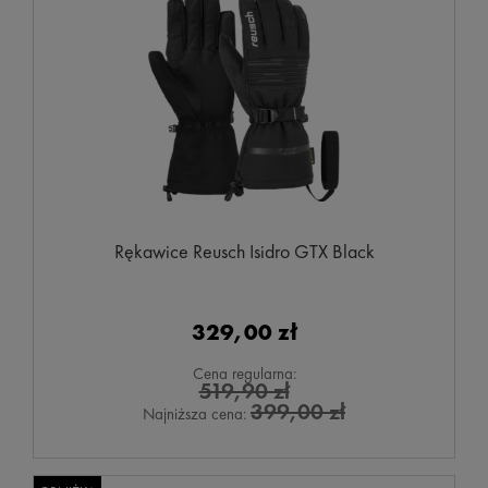
Rękawice Reusch Isidro GTX Black
329,00 zł
Cena regularna:
519,90 zł
399,00 zł
Najniższa cena: