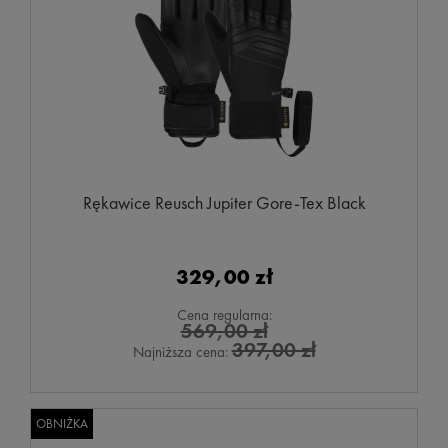
Rękawice Reusch Jupiter Gore-Tex Black
329,00 zł
Cena regularna:
569,00 zł
397,00 zł
Najniższa cena:
OBNIŻKA