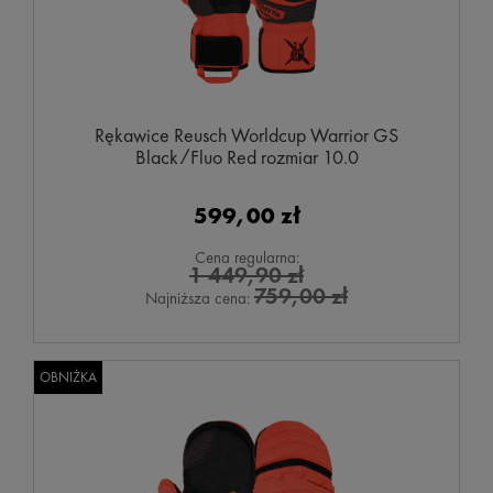
Rękawice Reusch Worldcup Warrior GS
Black/Fluo Red rozmiar 10.0
599,00 zł
Cena regularna:
1 449,90 zł
759,00 zł
Najniższa cena:
OBNIŻKA