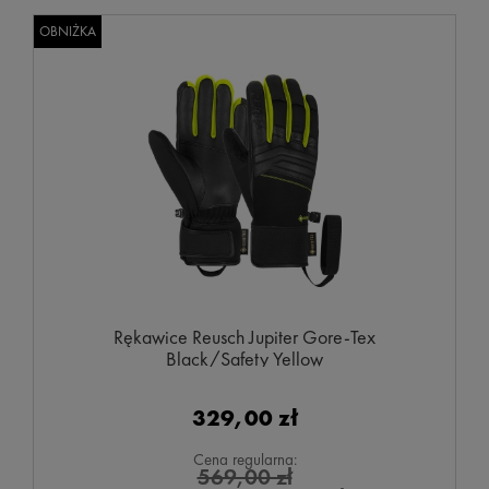
OBNIŻKA
Rękawice Reusch Jupiter Gore-Tex
Black/Safety Yellow
329,00 zł
Cena regularna:
569,00 zł