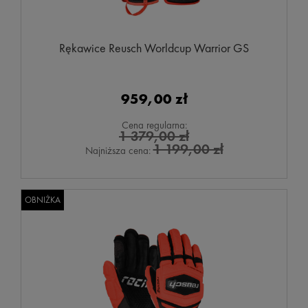
Rękawice Reusch Worldcup Warrior GS
959,00 zł
Cena regularna:
1 379,00 zł
1 199,00 zł
Najniższa cena:
OBNIŻKA