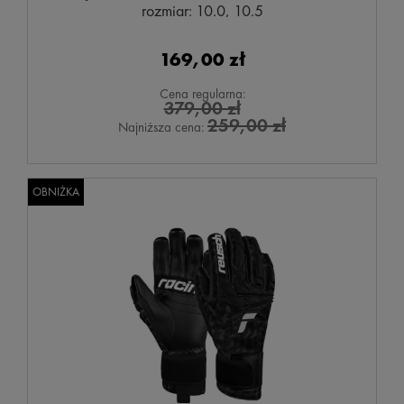
rozmiar: 10.0, 10.5
169,00 zł
Cena regularna:
379,00 zł
259,00 zł
Najniższa cena:
OBNIŻKA