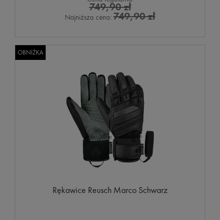
749,90 zł
749,90 zł
Najniższa cena:
OBNIŻKA
Rękawice Reusch Marco Schwarz