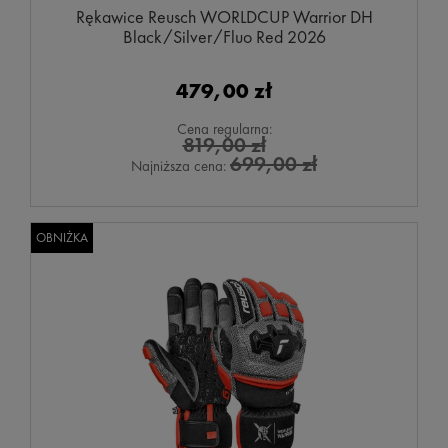
Rękawice Reusch WORLDCUP Warrior DH
Black/Silver/Fluo Red 2026
479,00 zł
Cena regularna:
819,00 zł
699,00 zł
Najniższa cena:
OBNIŻKA