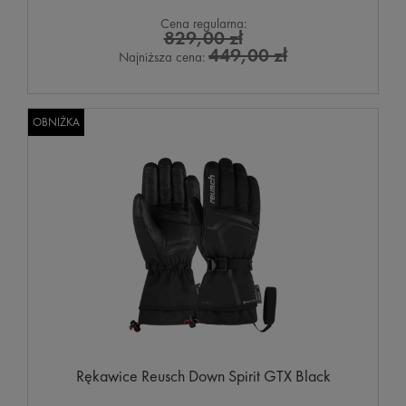
Cena regularna:
829,00 zł
449,00 zł
Najniższa cena:
OBNIŻKA
Rękawice Reusch Down Spirit GTX Black