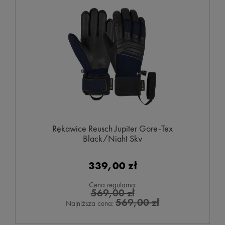
Rękawice Reusch Jupiter Gore-Tex
Black/Night Sky
339,00 zł
Cena regularna:
569,00 zł
569,00 zł
Najniższa cena: