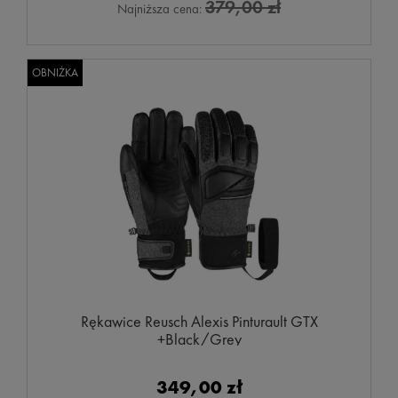
379,00 zł
Najniższa cena:
OBNIŻKA
Rękawice Reusch Alexis Pinturault GTX
+Black/Grey
349,00 zł