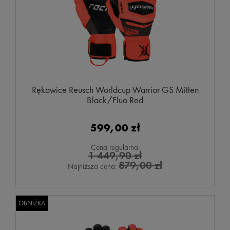
Rękawice Reusch Worldcup Warrior GS Mitten
Black/Fluo Red
599,00 zł
Cena regularna:
1 449,90 zł
879,00 zł
Najniższa cena:
OBNIŻKA