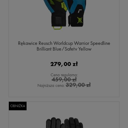
Rękawice Reusch Worldcup Warrior Speedline
Brilliant Blue/Safety Yellow
279,00 zł
Cena regularna:
459,00 zł
329,00 zł
Najniższa cena:
OBNIŻKA