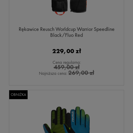
Rękawice Reusch Worldcup Warrior Speedline
Black/Fluo Red
229,00 zł
Cena regularna:
459,00 zł
269,00 zł
Najniższa cena:
OBNIŻKA