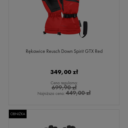
Rękawice Reusch Down Spirit GTX Red
349,00 zł
Cena regularna:
699,90 zł
449,00 zł
Najniższa cena:
OBNIŻKA