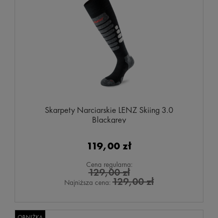
Skarpety Narciarskie LENZ Skiing 3.0
Blackgrey
119,00 zł
Cena regularna:
129,00 zł
129,00 zł
Najniższa cena:
OBNIŻKA