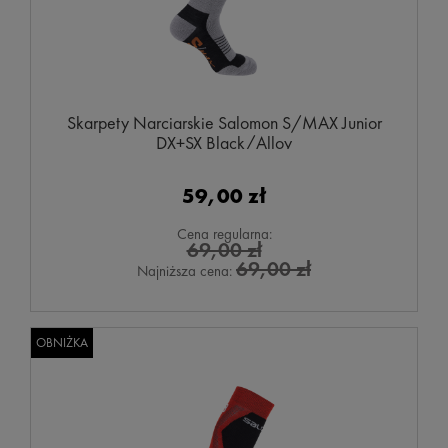
Skarpety Narciarskie Salomon S/MAX Junior
DX+SX Black/Alloy
59,00 zł
Cena regularna:
69,00 zł
69,00 zł
Najniższa cena:
OBNIŻKA