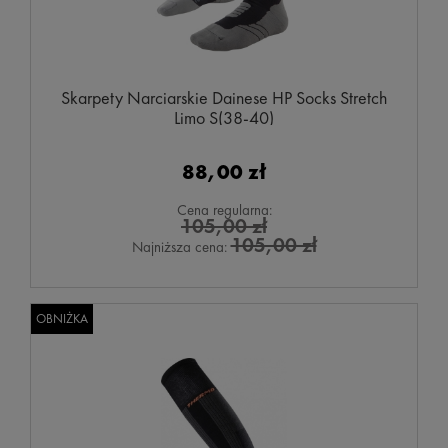
Skarpety Narciarskie Dainese HP Socks Stretch
Limo S(38-40)
88,00 zł
Cena regularna:
105,00 zł
105,00 zł
Najniższa cena:
OBNIŻKA