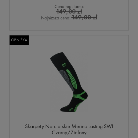
Cena regularna:
149,00 zł
149,00 zł
Najniższa cena:
OBNIŻKA
Skarpety Narciarskie Merino Lasting SWI
Czarny/Zielony