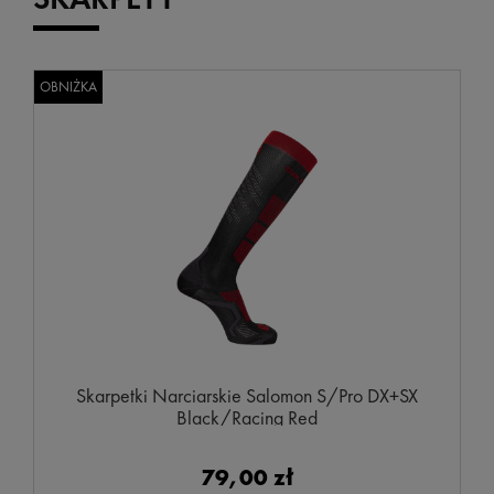
OBNIŻKA
Skarpetki Narciarskie Salomon S/Pro DX+SX
Black/Racing Red
79,00 zł