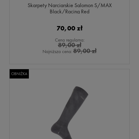
Skarpety Narciarskie Salomon S/MAX
Black/Racing Red
70,00 zł
Cena regularna:
89,00 zł
89,00 zł
Najniższa cena:
OBNIŻKA