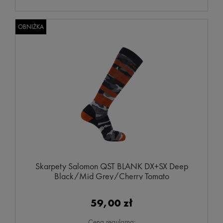
OBNIŻKA
Skarpety Salomon QST BLANK DX+SX Deep
Black/Mid Grey/Cherry Tomato
59,00 zł
Cena regularna: