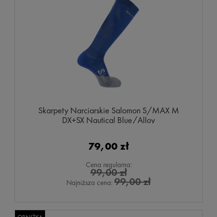
Skarpety Narciarskie Salomon S/MAX M
DX+SX Nautical Blue/Alloy
79,00 zł
Cena regularna:
99,00 zł
99,00 zł
Najniższa cena: