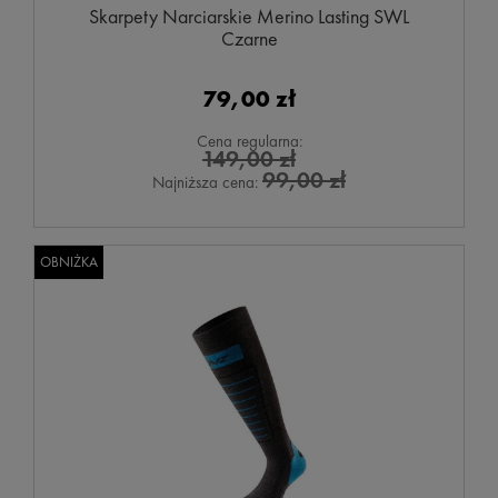
Skarpety Narciarskie Merino Lasting SWL
Czarne
79,00 zł
Cena regularna:
149,00 zł
99,00 zł
Najniższa cena:
OBNIŻKA