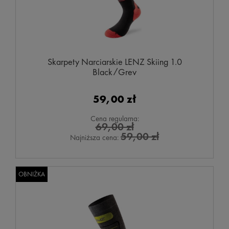
Skarpety Narciarskie LENZ Skiing 1.0
Black/Grey
59,00 zł
Cena regularna:
69,00 zł
59,00 zł
Najniższa cena:
OBNIŻKA