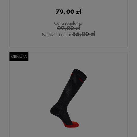
79,00 zł
Cena regularna:
99,00 zł
85,00 zł
Najniższa cena:
OBNIŻKA