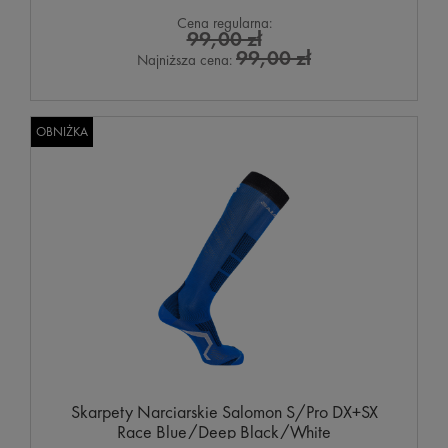
Cena regularna:
99,00 zł
99,00 zł
Najniższa cena:
OBNIŻKA
Skarpety Narciarskie Salomon S/Pro DX+SX
Race Blue/Deep Black/White