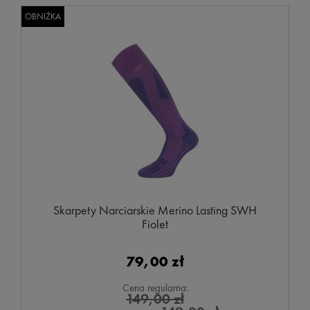
OBNIŻKA
Skarpety Narciarskie Merino Lasting SWH
Fiolet
79,00 zł
Cena regularna:
149,00 zł