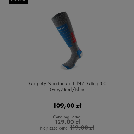
Skarpety Narciarskie LENZ Skiing 3.0
Grey/Red/Blue
109,00 zł
Cena regularna:
129,00 zł
119,00 zł
Najniższa cena: