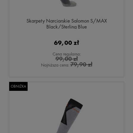
Skarpety Narciarskie Salomon S/MAX
Black/Sterling Blue
69,00 zł
Cena regularna:
99,00 zł
79,90 zł
Najniższa cena:
OBNIŻKA