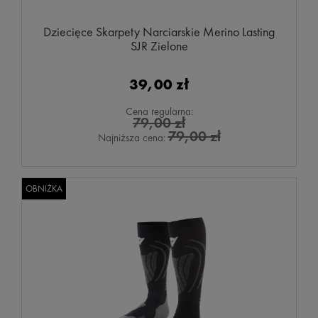
Dziecięce Skarpety Narciarskie Merino Lasting
SJR Zielone
39,00 zł
Cena regularna:
79,00 zł
79,00 zł
Najniższa cena:
OBNIŻKA