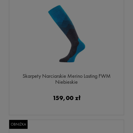
Skarpety Narciarskie Merino Lasting FWM
Niebieskie
159,00 zł
OBNIŻKA