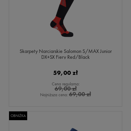
Skarpety Narciarskie Salomon S/MAX Junior
DX+SX Fiery Red/Black
59,00 zł
Cena regularna:
69,00 zł
69,00 zł
Najniższa cena:
OBNIŻKA