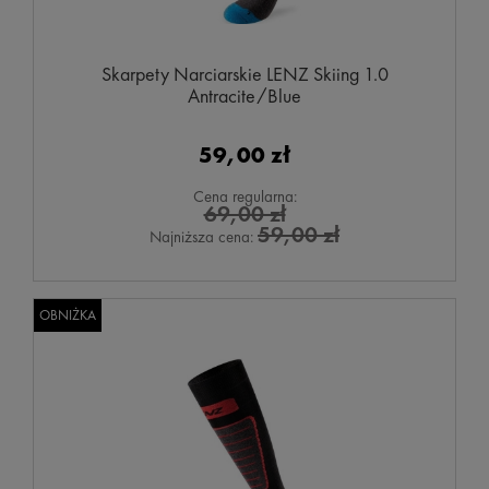
Skarpety Narciarskie LENZ Skiing 1.0
Antracite/Blue
59,00 zł
Cena regularna:
69,00 zł
59,00 zł
Najniższa cena:
OBNIŻKA