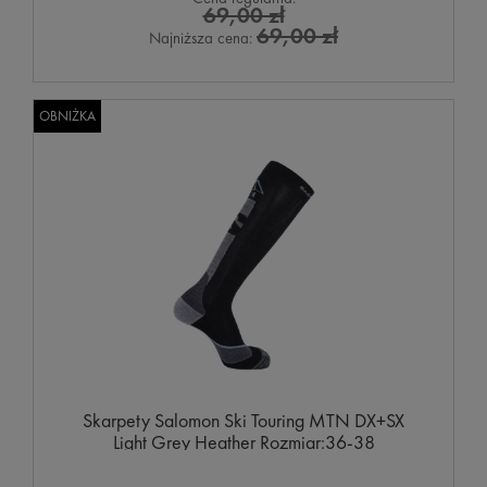
69,00 zł
69,00 zł
Najniższa cena:
OBNIŻKA
Skarpety Salomon Ski Touring MTN DX+SX
Light Grey Heather Rozmiar:36-38