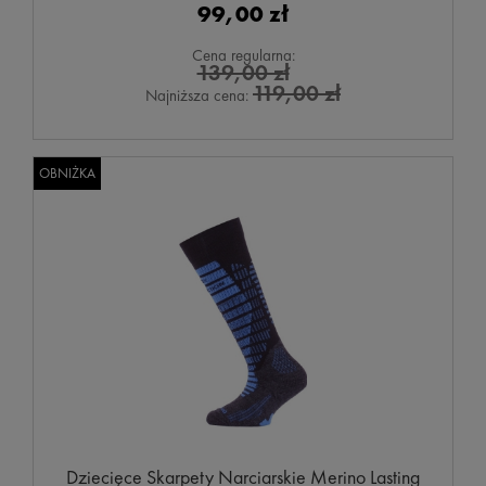
99,00 zł
Cena regularna:
139,00 zł
119,00 zł
Najniższa cena:
OBNIŻKA
Dziecięce Skarpety Narciarskie Merino Lasting