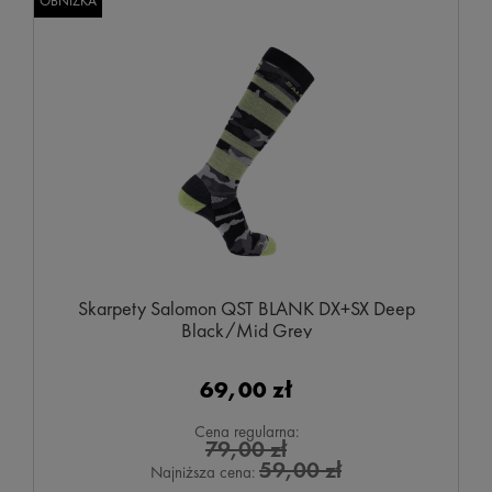
OBNIŻKA
Skarpety Salomon QST BLANK DX+SX Deep
Black/Mid Grey
69,00 zł
Cena regularna:
79,00 zł
59,00 zł
Najniższa cena: