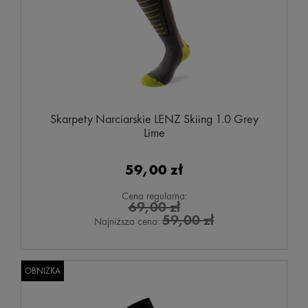
Skarpety Narciarskie LENZ Skiing 1.0 Grey
Lime
59,00 zł
Cena regularna:
69,00 zł
59,00 zł
Najniższa cena:
OBNIŻKA