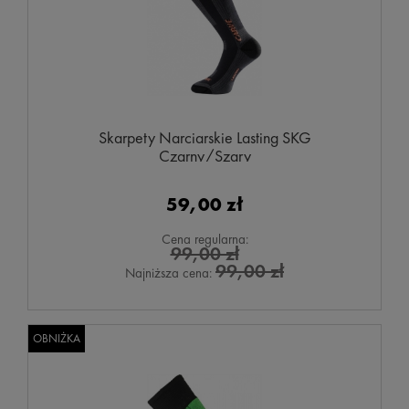
Skarpety Narciarskie Lasting SKG
Czarny/Szary
59,00 zł
Cena regularna:
99,00 zł
99,00 zł
Najniższa cena:
OBNIŻKA