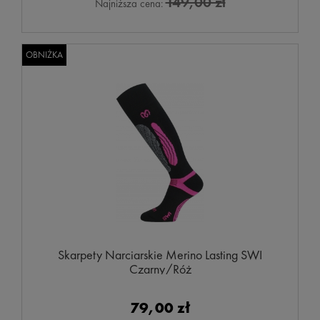
149,00 zł
Najniższa cena:
OBNIŻKA
Skarpety Narciarskie Merino Lasting SWI
Czarny/Róż
79,00 zł