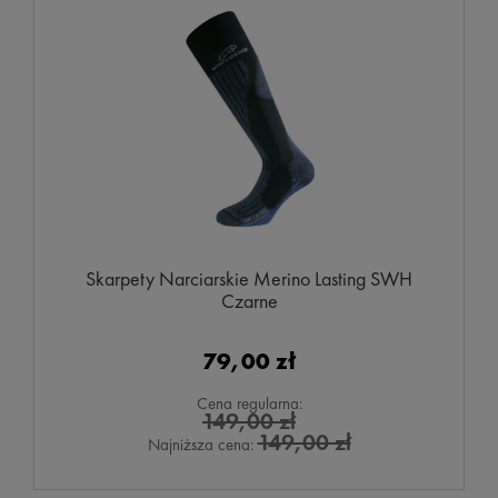
Skarpety Narciarskie Merino Lasting SWH
Czarne
79,00 zł
Cena regularna:
149,00 zł
149,00 zł
Najniższa cena: