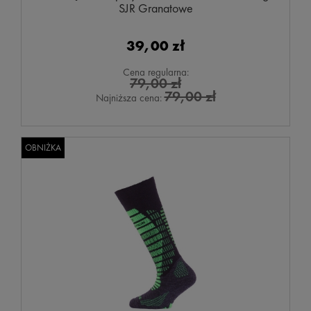
SJR Granatowe
39,00 zł
Cena regularna:
79,00 zł
79,00 zł
Najniższa cena:
OBNIŻKA