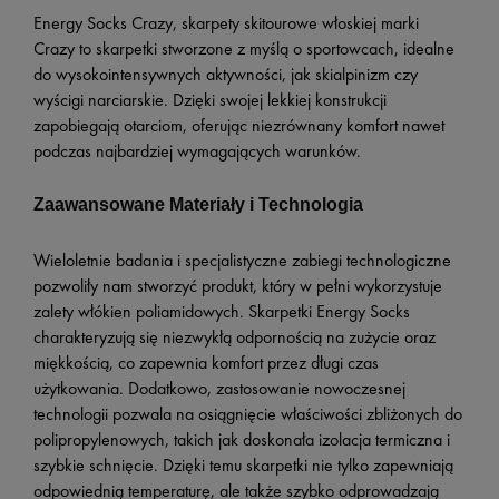
Energy Socks Crazy, skarpety skitourowe włoskiej marki
Crazy to skarpetki stworzone z myślą o sportowcach, idealne
do wysokointensywnych aktywności, jak skialpinizm czy
wyścigi narciarskie. Dzięki swojej lekkiej konstrukcji
zapobiegają otarciom, oferując niezrównany komfort nawet
podczas najbardziej wymagających warunków.
Zaawansowane Materiały i Technologia
Wieloletnie badania i specjalistyczne zabiegi technologiczne
pozwoliły nam stworzyć produkt, który w pełni wykorzystuje
zalety włókien poliamidowych. Skarpetki Energy Socks
charakteryzują się niezwykłą odpornością na zużycie oraz
miękkością, co zapewnia komfort przez długi czas
użytkowania.
Dodatkowo, zastosowanie nowoczesnej
technologii pozwala na osiągnięcie właściwości zbliżonych do
polipropylenowych, takich jak doskonała izolacja termiczna i
szybkie schnięcie. Dzięki temu skarpetki nie tylko zapewniają
odpowiednią temperaturę, ale także szybko odprowadzają