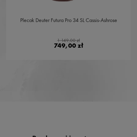
Plecak Deuter Futura Pro 34 SL Cassis-Ashrose
1 149,00 zł
749,00 zł