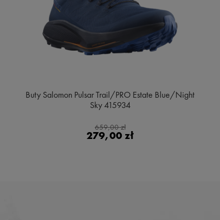
Buty Salomon Pulsar Trail/PRO Estate Blue/Night
Sky 415934
659,00 zł
279,00 zł