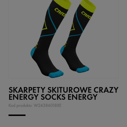
SKARPETY SKITUROWE CRAZY
ENERGY SOCKS ENERGY
Kod produktu:
W24386018XE