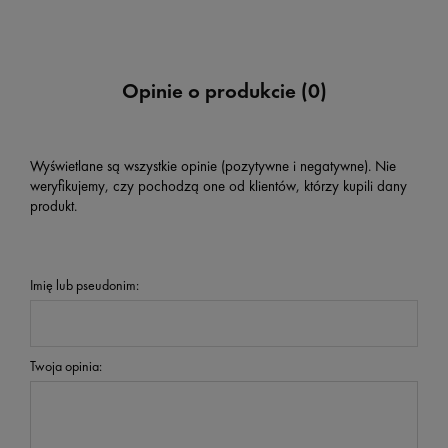
Opinie o produkcie (0)
Wyświetlane są wszystkie opinie (pozytywne i negatywne). Nie
weryfikujemy, czy pochodzą one od klientów, którzy kupili dany
produkt.
Imię lub pseudonim:
Twoja opinia: