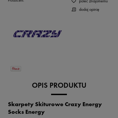
Producent:
poleć znajomemu
dodaj opinię
OPIS PRODUKTU
Skarpety Skiturowe Crazy Energy
Socks Energy