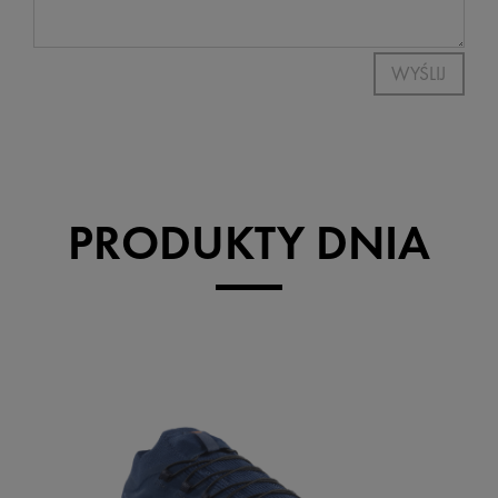
WYŚLIJ
PRODUKTY DNIA