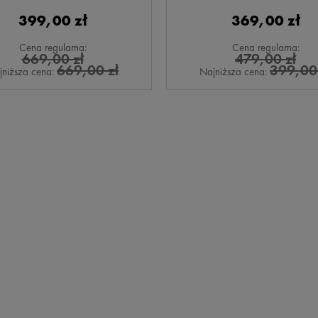
399,00 zł
369,00 zł
Cena regularna:
Cena regularna:
669,00 zł
479,00 zł
669,00 zł
399,00 
jniższa cena:
Najniższa cena: