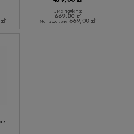
Cena regularna:
669,00 zł
zł
669,00 zł
Najniższa cena:
ack