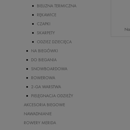
BIELIZNA TERMICZNA
RĘKAWICE
CZAPKI
Na
SKARPETY
ODZIEZ DZIECIĘCA
NA BIEGÓWKI
DO BIEGANIA
SNOWBOARDOWA
ROWEROWA
2-GA WARSTWA
PIELĘGNACJA ODZIEŻY
AKCESORIA BIEGOWE
NAWADNIANIE
ROWERY MERIDA