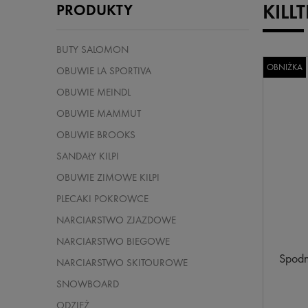
KILL
PRODUKTY
BUTY SALOMON
OBNIŻKA
OBUWIE LA SPORTIVA
OBUWIE MEINDL
OBUWIE MAMMUT
OBUWIE BROOKS
SANDAŁY KILPI
OBUWIE ZIMOWE KILPI
PLECAKI POKROWCE
NARCIARSTWO ZJAZDOWE
NARCIARSTWO BIEGOWE
Spodni
NARCIARSTWO SKITOUROWE
SNOWBOARD
ODZIEŻ