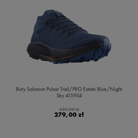
Buty Salomon Pulsar Trail/PRO Estate Blue/Night
Sky 415934
659,00 zł
279,00 zł