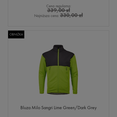
Cena regularna:
339,00 zł
330,00 zł
Najniższa cena:
OBNIŻKA
Bluza Milo Sangri Lime Green/Dark Grey