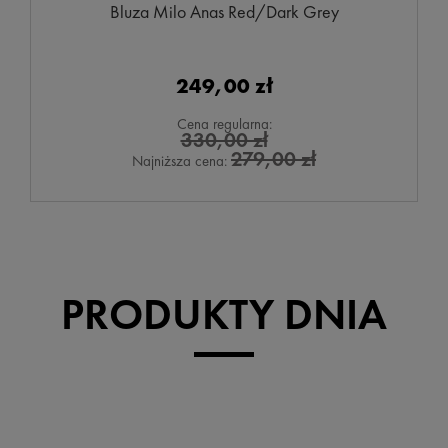
Bluza Milo Anas Red/Dark Grey
249,00 zł
Cena regularna:
330,00 zł
279,00 zł
Najniższa cena:
PRODUKTY DNIA