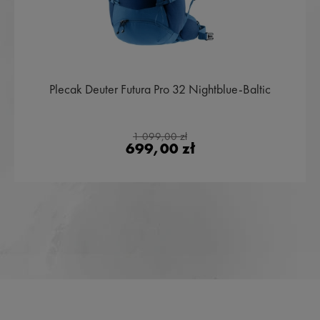
Plecak Deuter Futura Pro 32 Nightblue-Baltic
1 099,00 zł
699,00 zł