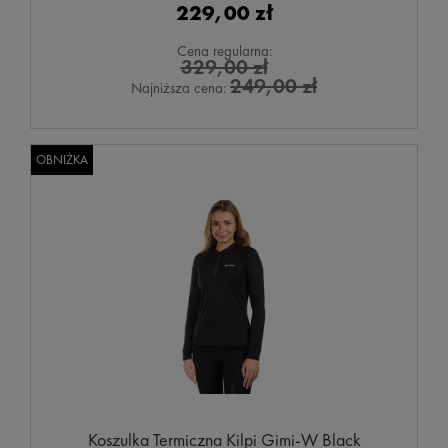
229,00 zł
Cena regularna:
329,00 zł
249,00 zł
Najniższa cena:
OBNIŻKA
Koszulka Termiczna Kilpi Gimi-W Black