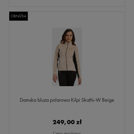
OBNIŻKA
Damska bluza polarowa Kilpi Skathi-W Beige
249,00 zł
Cena regularna: