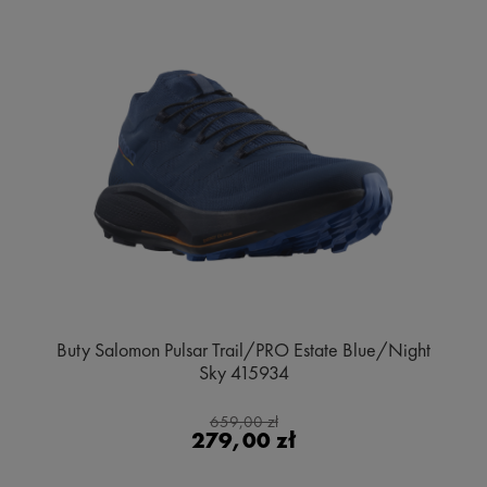
Buty Salomon Pulsar Trail/PRO Estate Blue/Night
Sky 415934
659,00 zł
279,00 zł