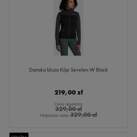
Damska bluza Kilpi Sevelen-W Black
219,00 zł
Cena regularna:
329,00 zł
329,00 zł
Najniższa cena: