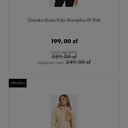
Damska bluza Kilpi Memphis-W Pink
199,00 zł
Cena regularna:
389,00 zł
249,00 zł
Najniższa cena:
OBNIŻKA