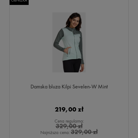
OBNIŻKA
Damska bluza Kilpi Sevelen-W Mint
219,00 zł
Cena regularna:
329,00 zł
329,00 zł
Najniższa cena: