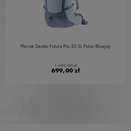
Plecak Deuter Futura Pro 30 SL Polar-Bluejay
1 099,00 zł
699,00 zł