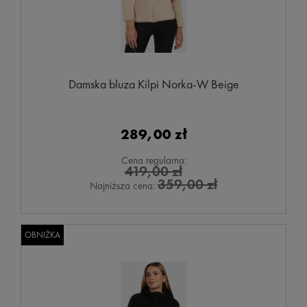
Damska bluza Kilpi Norka-W Beige
289,00 zł
Cena regularna:
419,00 zł
359,00 zł
Najniższa cena:
OBNIŻKA