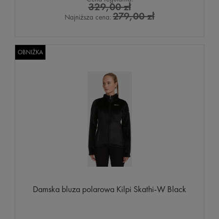
329,00 zł
279,00 zł
Najniższa cena:
OBNIŻKA
Damska bluza polarowa Kilpi Skathi-W Black