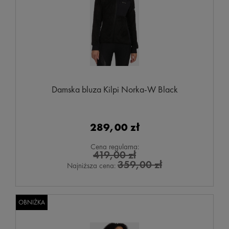
Damska bluza Kilpi Norka-W Black
289,00 zł
Cena regularna:
419,00 zł
359,00 zł
Najniższa cena:
OBNIŻKA