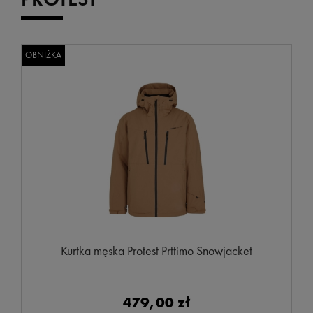
OBNIŻKA
Kurtka męska Protest Prttimo Snowjacket
479,00 zł