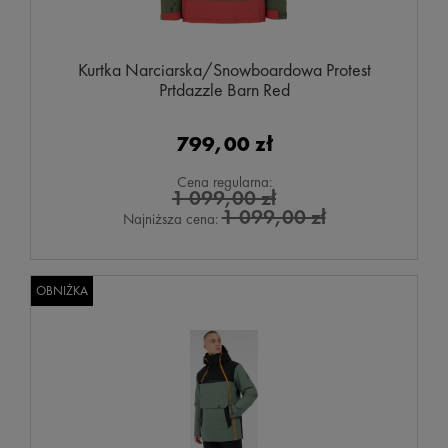
Kurtka Narciarska/Snowboardowa Protest
Prtdazzle Barn Red
799,00 zł
Cena regularna:
1 099,00 zł
1 099,00 zł
Najniższa cena:
OBNIŻKA