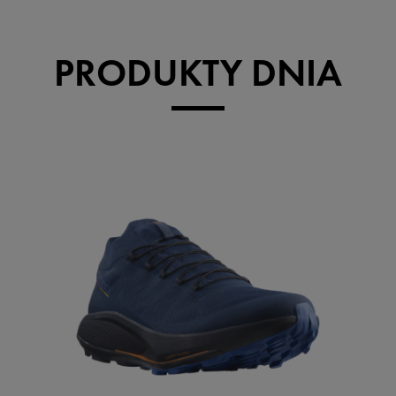
PRODUKTY DNIA