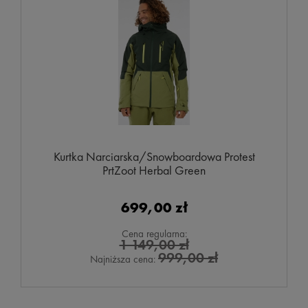
Kurtka Narciarska/Snowboardowa Protest
PrtZoot Herbal Green
699,00 zł
Cena regularna:
1 149,00 zł
999,00 zł
Najniższa cena: