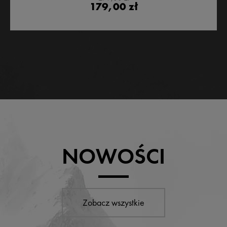
179,00 zł
NOWOŚCI
Zobacz wszystkie