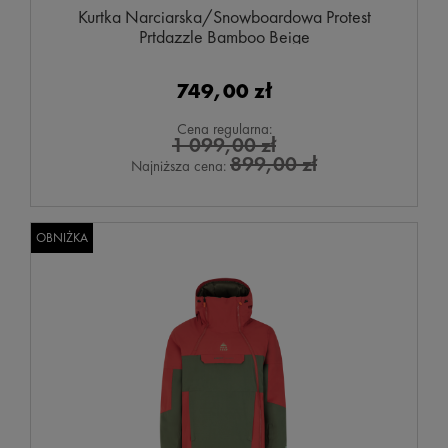
Kurtka Narciarska/Snowboardowa Protest
Prtdazzle Bamboo Beige
749,00 zł
Cena regularna:
1 099,00 zł
899,00 zł
Najniższa cena:
OBNIŻKA