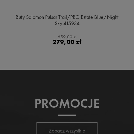
Buty Salomon Pulsar Trail/PRO Estate Blue/Night
Sky 415934
659,00 zł
279,00 zł
PROMOCJE
Zobacz wszystkie