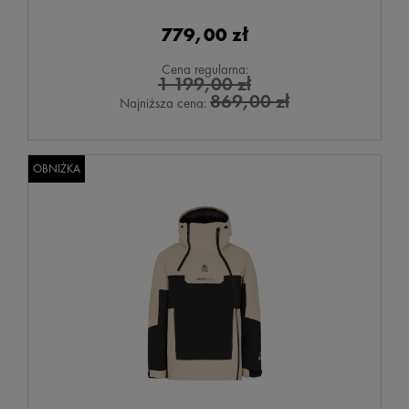
779,00 zł
Cena regularna:
1 199,00 zł
869,00 zł
Najniższa cena:
OBNIŻKA