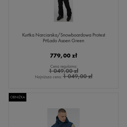
Kurtka Narciarska/Snowboardowa Protest
PrtLado Aspen Green
779,00 zł
Cena regularna:
1 049,00 zł
1 049,00 zł
Najniższa cena:
OBNIŻKA