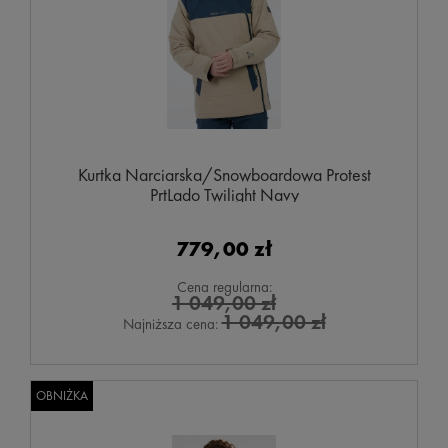
Kurtka Narciarska/Snowboardowa Protest
PrtLado Twilight Navy
779,00 zł
Cena regularna:
1 049,00 zł
1 049,00 zł
Najniższa cena:
OBNIŻKA