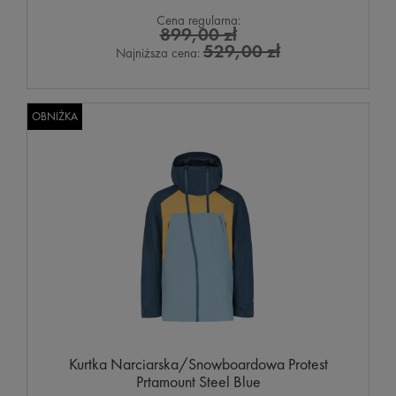
Cena regularna:
899,00 zł
529,00 zł
Najniższa cena:
OBNIŻKA
Kurtka Narciarska/Snowboardowa Protest
Prtamount Steel Blue