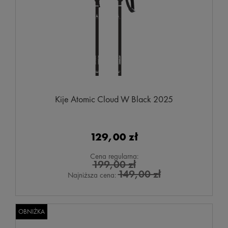
Kije Atomic Cloud W Black 2025
129,00 zł
Cena regularna:
199,00 zł
149,00 zł
Najniższa cena:
OBNIŻKA