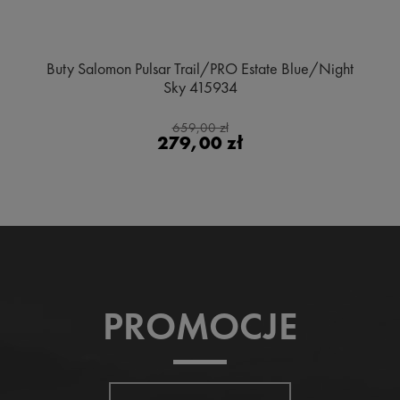
Buty Salomon Pulsar Trail/PRO Estate Blue/Night
Sky 415934
659,00 zł
279,00 zł
PROMOCJE