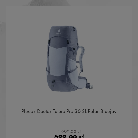
Plecak Deuter Futura Pro 30 SL Polar-Bluejay
1 099,00 zł
699,00 zł