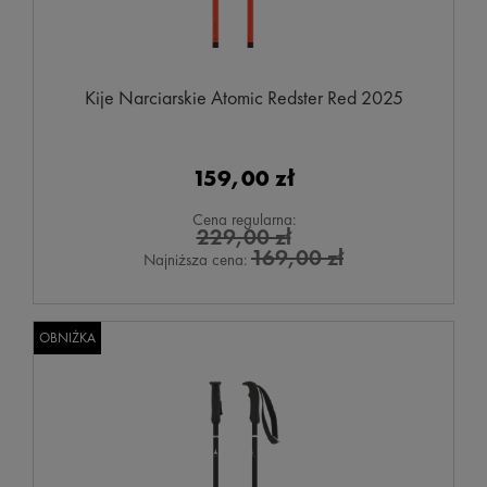
Kije Narciarskie Atomic Redster Red 2025
159,00 zł
Cena regularna:
229,00 zł
169,00 zł
Najniższa cena:
OBNIŻKA