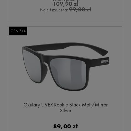
109,90 zł
99,00 zł
Najniższa cena:
OBNIŻKA
Okulary UVEX Rookie Black Matt/Mirror
Silver
89,00 zł