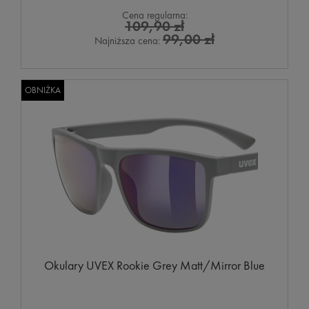
Cena regularna:
109,90 zł
99,00 zł
Najniższa cena:
OBNIŻKA
Okulary UVEX Rookie Grey Matt/Mirror Blue