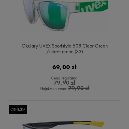
Okulary UVEX Sportstyle 508 Clear Green
/mirror green (S3)
69,00 zł
Cena regularna:
79,90 zł
79,90 zł
Najniższa cena:
OBNIŻKA