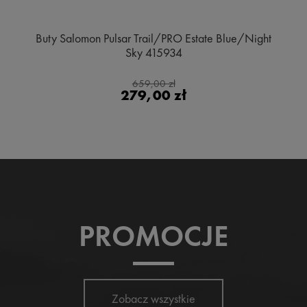
Buty Salomon Pulsar Trail/PRO Estate Blue/Night
Sky 415934
659,00 zł
279,00 zł
PROMOCJE
Zobacz wszystkie