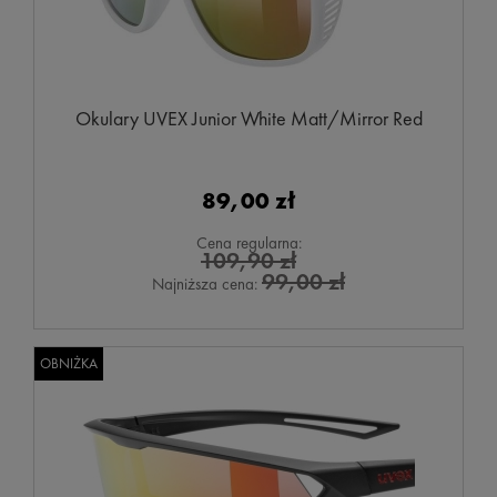
Okulary UVEX Junior White Matt/Mirror Red
89,00 zł
Cena regularna:
109,90 zł
99,00 zł
Najniższa cena:
OBNIŻKA