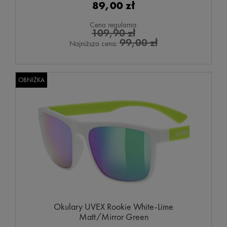
89,00 zł
Cena regularna:
109,90 zł
99,00 zł
Najniższa cena:
OBNIŻKA
Okulary UVEX Rookie White-Lime
Matt/Mirror Green