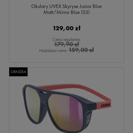
Okulary UVEX Skyryse Junior Blue
Matt/Mirror Blue (S3)
129,00 zł
Cena regularna:
179,90 zł
159,00 zł
Najniższa cena:
OBNIŻKA