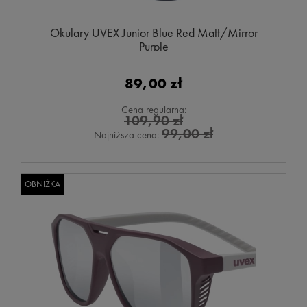
Okulary UVEX Junior Blue Red Matt/Mirror
Purple
89,00 zł
Cena regularna:
109,90 zł
99,00 zł
Najniższa cena:
OBNIŻKA