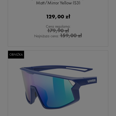
Matt/Mirror Yellow (S3)
129,00 zł
Cena regularna:
179,90 zł
159,00 zł
Najniższa cena:
OBNIŻKA