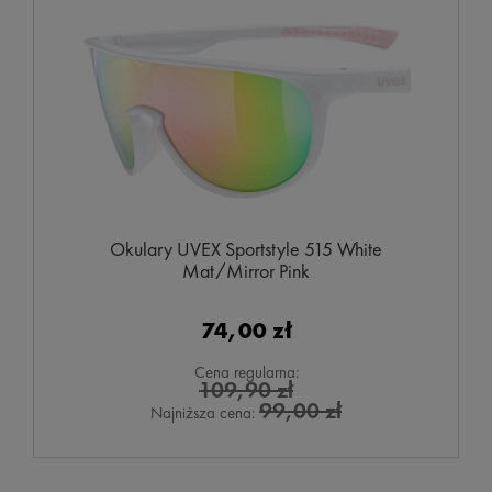
Okulary UVEX Sportstyle 515 White
Mat/Mirror Pink
74,00 zł
Cena regularna:
109,90 zł
99,00 zł
Najniższa cena: