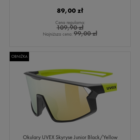
89,00 zł
Cena regularna:
109,90 zł
99,00 zł
Najniższa cena:
OBNIŻKA
Okulary UVEX Skyryse Junior Black/Yellow