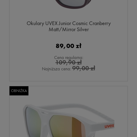
Okulary UVEX Junior Cosmic Cranberry
Matt/Mirror Silver
89,00 zł
Cena regularna:
109,90 zł
99,00 zł
Najniższa cena:
OBNIŻKA