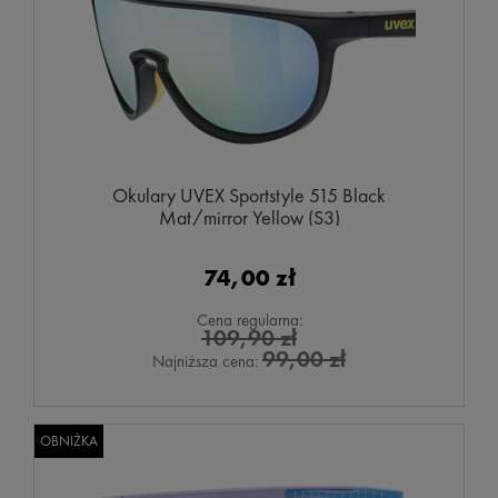
Okulary UVEX Sportstyle 515 Black
Mat/mirror Yellow (S3)
74,00 zł
Cena regularna:
109,90 zł
99,00 zł
Najniższa cena:
OBNIŻKA