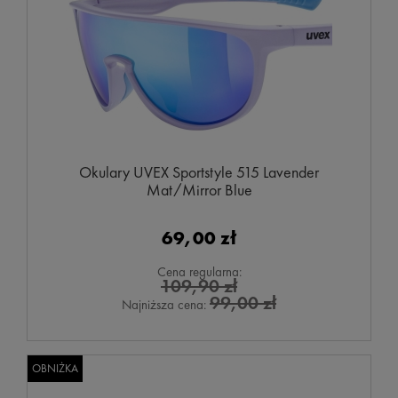
Okulary UVEX Sportstyle 515 Lavender
Mat/Mirror Blue
69,00 zł
Cena regularna:
109,90 zł
99,00 zł
Najniższa cena:
OBNIŻKA