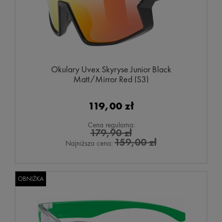
Okulary Uvex Skyryse Junior Black
Matt/Mirror Red (S3)
119,00 zł
Cena regularna:
179,90 zł
159,00 zł
Najniższa cena:
OBNIŻKA