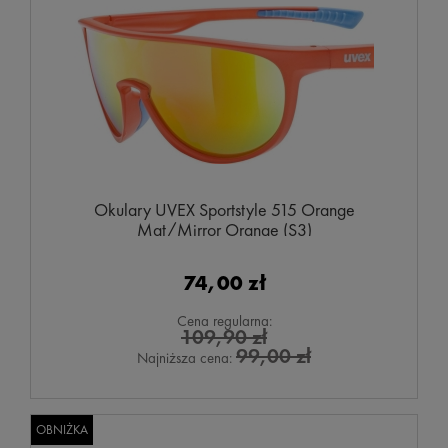
Okulary UVEX Sportstyle 515 Orange
Mat/Mirror Orange (S3)
74,00 zł
Cena regularna:
109,90 zł
99,00 zł
Najniższa cena:
OBNIŻKA