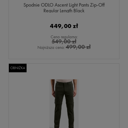
Spodnie ODLO Ascent Light Pants Zip-Off
Regular Length Black
449,00 zł
Cena regularna:
549,00 zł
499,00 zł
Najniższa cena:
OBNIŻKA