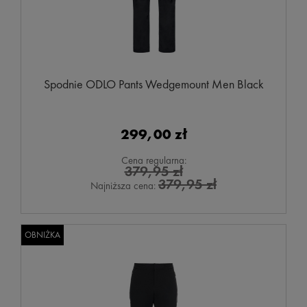
Spodnie ODLO Pants Wedgemount Men Black
299,00 zł
Cena regularna:
379,95 zł
379,95 zł
Najniższa cena:
OBNIŻKA