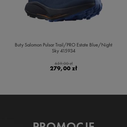
Buty Salomon Pulsar Trail/PRO Estate Blue/Night
Sky 415934
659,00 zł
279,00 zł
PROMOCJE