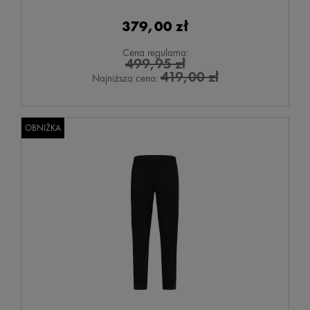
379,00 zł
Cena regularna:
499,95 zł
419,00 zł
Najniższa cena:
OBNIŻKA