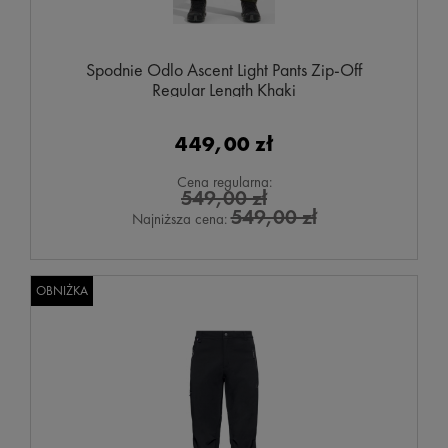
Spodnie Odlo Ascent Light Pants Zip-Off
Regular Length Khaki
449,00 zł
Cena regularna:
549,00 zł
549,00 zł
Najniższa cena:
OBNIŻKA