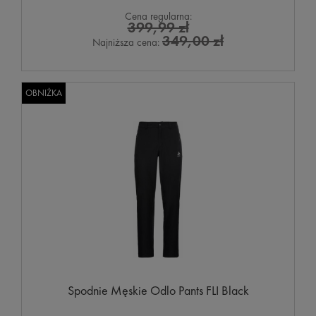
Cena regularna:
399,99 zł
349,00 zł
Najniższa cena:
OBNIŻKA
Spodnie Męskie Odlo Pants FLI Black