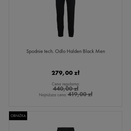
Spodnie tech. Odlo Halden Black Men
279,00 zł
Cena regularna:
440,00 zł
419,00 zł
Najniższa cena:
OBNIŻKA