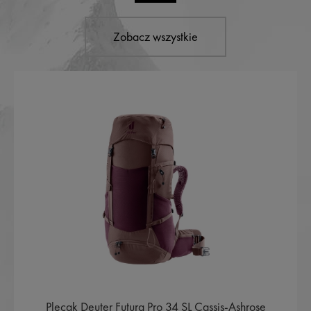
Zobacz wszystkie
Plecak Deuter Futura Pro 34 SL Cassis-Ashrose