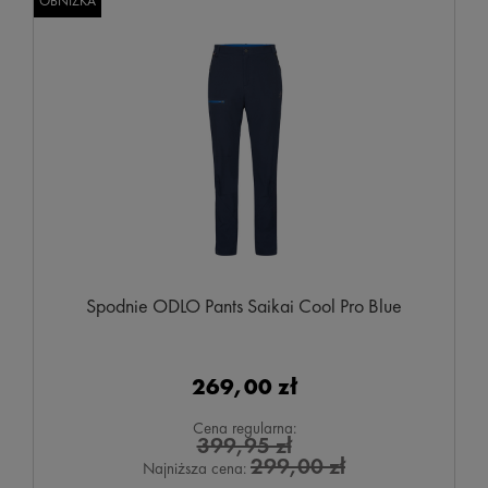
OBNIŻKA
Spodnie ODLO Pants Saikai Cool Pro Blue
269,00 zł
Cena regularna:
399,95 zł
299,00 zł
Najniższa cena: