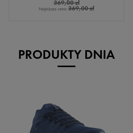
369,00 zł
369,00 zł
Najniższa cena:
PRODUKTY DNIA