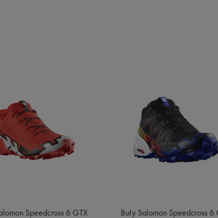
alomon Speedcross 6 GTX
Buty Salomon Speedcross 6