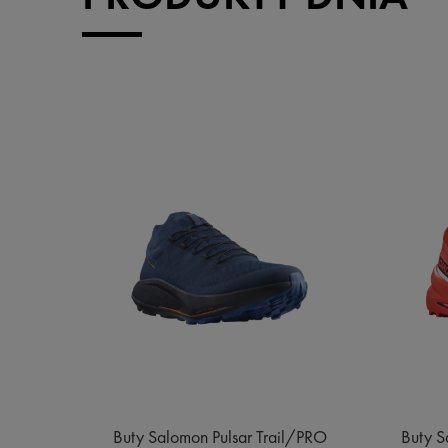
e MID
Buty Salomon Pulsar Trail/PRO
Buty S