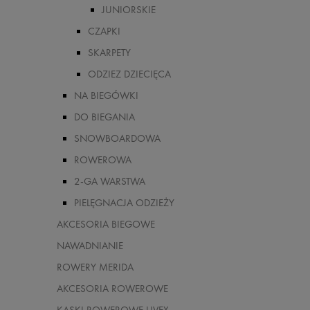
JUNIORSKIE
CZAPKI
SKARPETY
ODZIEZ DZIECIĘCA
NA BIEGÓWKI
DO BIEGANIA
SNOWBOARDOWA
ROWEROWA
2-GA WARSTWA
PIELĘGNACJA ODZIEŻY
AKCESORIA BIEGOWE
NAWADNIANIE
ROWERY MERIDA
AKCESORIA ROWEROWE