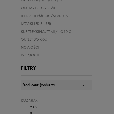
KASKI ROWEROWE UVEX
OKULARY SPORTOWE
LENZ/THERMIC-IC/SEALSKIN
LATARKI LEDLENSER
KIJE TREKKING/TRAIL/NORDIC
OUTLET DO-60%
NOWOŚCI
PROMOCJE
FILTRY
ROZMIAR
2XS
XS