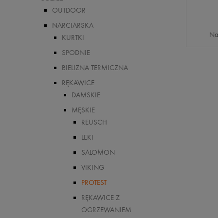
OUTDOOR
NARCIARSKA
Na
KURTKI
SPODNIE
BIELIZNA TERMICZNA
RĘKAWICE
DAMSKIE
MĘSKIE
REUSCH
LEKI
SALOMON
VIKING
PROTEST
RĘKAWICE Z
OGRZEWANIEM