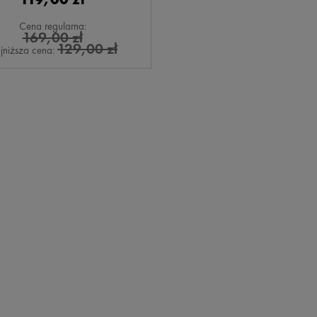
Cena regularna:
169,00 zł
129,00 zł
jniższa cena: