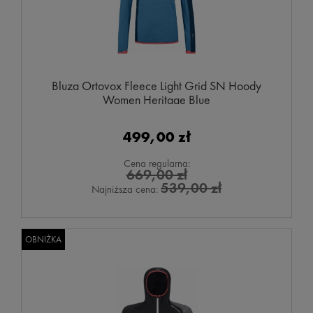
Bluza Ortovox Fleece Light Grid SN Hoody
Women Heritage Blue
499,00 zł
Cena regularna:
669,00 zł
539,00 zł
Najniższa cena:
OBNIŻKA