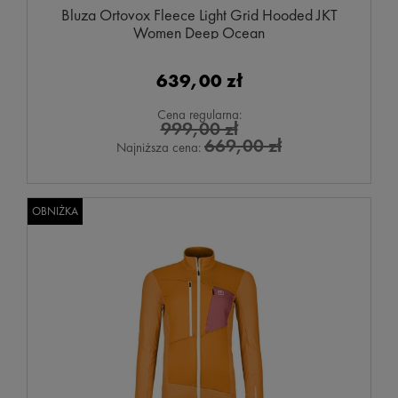
Bluza Ortovox Fleece Light Grid Hooded JKT
Women Deep Ocean
639,00 zł
Cena regularna:
999,00 zł
669,00 zł
Najniższa cena:
OBNIŻKA