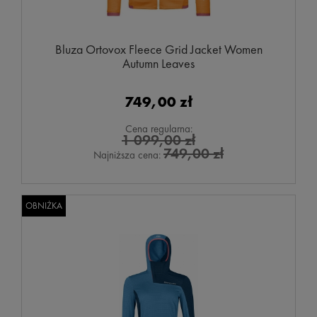
Bluza Ortovox Fleece Grid Jacket Women
Autumn Leaves
749,00 zł
Cena regularna:
1 099,00 zł
749,00 zł
Najniższa cena:
OBNIŻKA