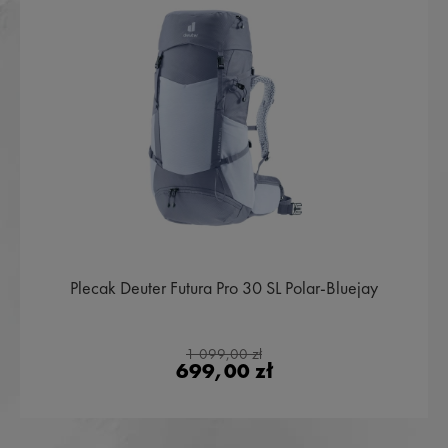
Plecak Deuter Futura Pro 30 SL Polar-Bluejay
1 099,00 zł
699,00 zł