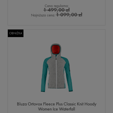
Cena regularna:
1 499,00 zł
1 099,00 zł
Najniższa cena:
OBNIŻKA
Bluza Ortovox Fleece Plus Classic Knit Hoody
Women Ice Waterfall