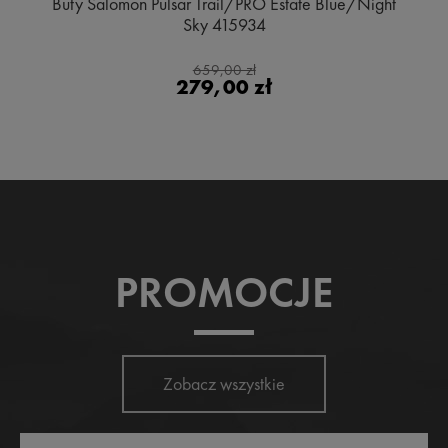
Buty Salomon Pulsar Trail/PRO Estate Blue/Night
Sky 415934
659,00 zł
279,00 zł
PROMOCJE
Zobacz wszystkie