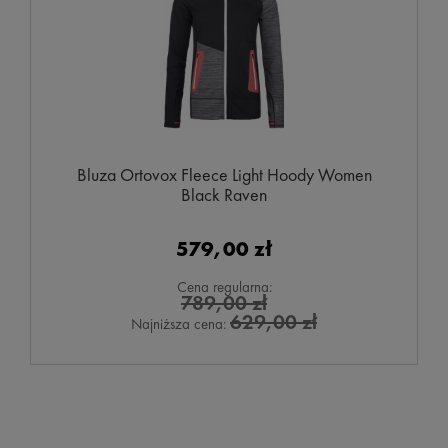
Bluza Ortovox Fleece Light Hoody Women
Black Raven
579,00 zł
Cena regularna:
789,00 zł
629,00 zł
Najniższa cena: