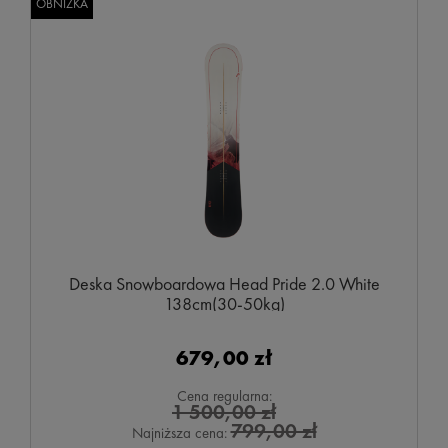
OBNIŻKA
Deska Snowboardowa Head Pride 2.0 White
138cm(30-50kg)
679,00 zł
Cena regularna:
1 500,00 zł
799,00 zł
Najniższa cena: