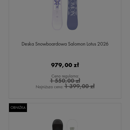
Deska Snowboardowa Salomon Lotus 2026
979,00 zł
Cena regularna:
1 550,00 zł
1 399,00 zł
Najniższa cena:
OBNIŻKA