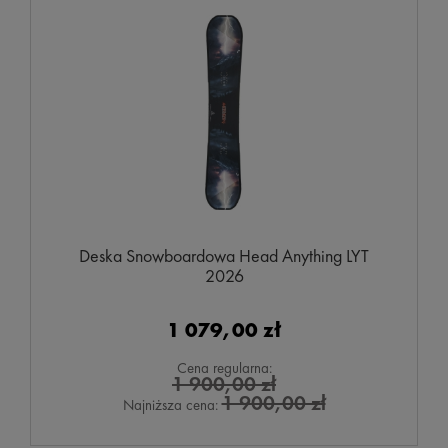
Deska Snowboardowa Head Anything LYT
2026
1 079,00 zł
Cena regularna:
1 900,00 zł
1 900,00 zł
Najniższa cena: