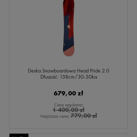
Deska Snowboardowa Head Pride 2.0
Długość: 138cm/30-50kg
679,00 zł
Cena regularna:
1 400,00 zł
779,00 zł
Najniższa cena: