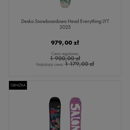
Deska Snowboardowa Head Everything LYT
2025
979,00 zł
Cena regularna:
1 900,00 zł
1 179,00 zł
Najniższa cena:
OBNIŻKA