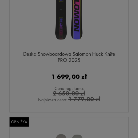
Deska Snowboardowa Salomon Huck Knife
PRO 2025
1 699,00 zł
Cena regularna:
2 650,00 zł
1 779,00 zł
Najniższa cena:
OBNIŻKA