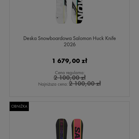
Deska Snowboardowa Salomon Huck Knife
2026
1 679,00 zł
Cena regularna:
2 100,00 zł
2 100,00 zł
Najniższa cena:
OBNIŻKA