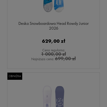
Deska Snowboardowa Head Rowdy Junior
2026
629,00 zł
Cena regularna:
1 000,00 zł
699,00 zł
Najniższa cena:
OBNIŻKA