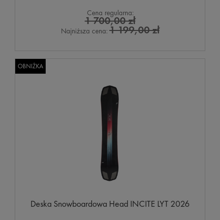
Cena regularna:
1 700,00 zł
1 199,00 zł
Najniższa cena:
OBNIŻKA
Deska Snowboardowa Head INCITE LYT 2026