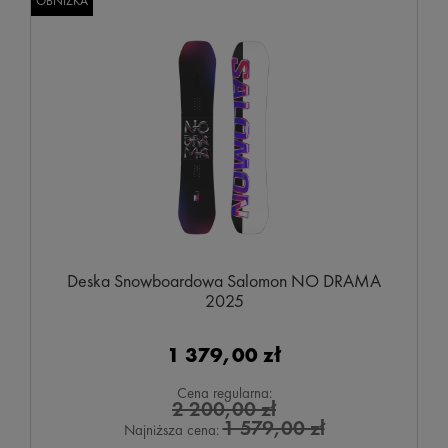
OBNIŻKA
Deska Snowboardowa Salomon NO DRAMA
2025
1 379,00 zł
Cena regularna:
2 200,00 zł
1 579,00 zł
Najniższa cena: