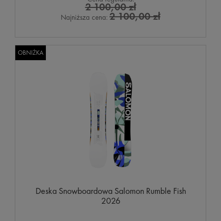
2 100,00 zł
2 100,00 zł
Najniższa cena:
OBNIŻKA
Deska Snowboardowa Salomon Rumble Fish
2026