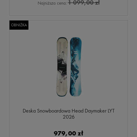
1 099,00 zł
Najniższa cena:
OBNIŻKA
Deska Snowboardowa Head Daymaker LYT
2026
979,00 zł