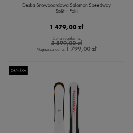
Deska Snowboardowa Salomon Speedway
Split + Foki
1 479,00 zł
Cena regularna:
3 899,00 zł
1 799,00 zł
Najniższa cena:
OBNIŻKA