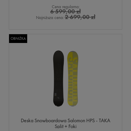
Cena regularna:
6 599,00 zł
2 699,00 zł
Najniższa cena:
OBNIŻKA
Deska Snowboardowa Salomon HPS - TAKA
Split + Foki