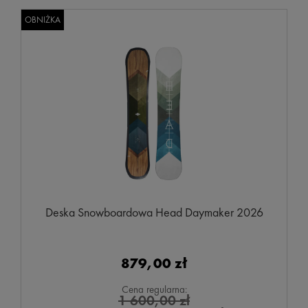
OBNIŻKA
Deska Snowboardowa Head Daymaker 2026
879,00 zł
Cena regularna:
1 600,00 zł