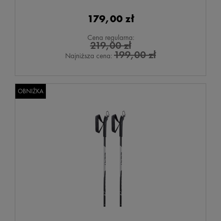
179,00 zł
Cena regularna:
219,00 zł
199,00 zł
Najniższa cena:
OBNIŻKA