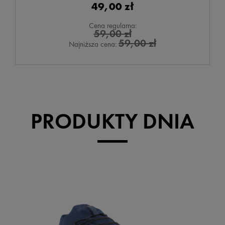
49,00 zł
Cena regularna:
59,00 zł
59,00 zł
Najniższa cena:
PRODUKTY DNIA