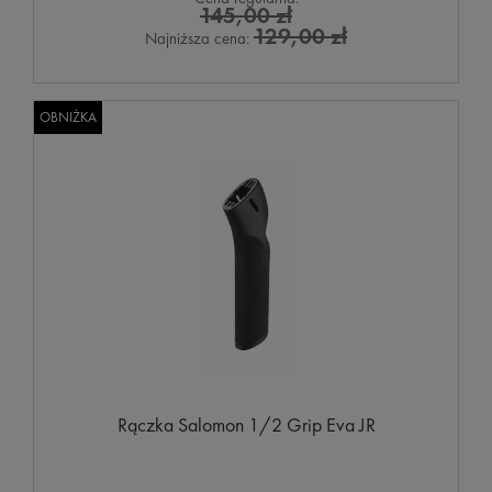
145,00 zł
129,00 zł
Najniższa cena:
OBNIŻKA
Rączka Salomon 1/2 Grip Eva JR