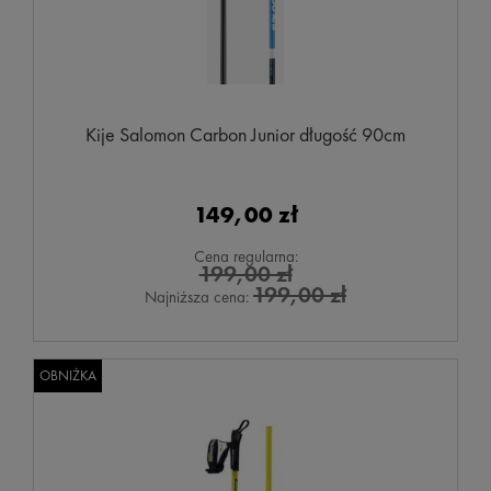
Kije Salomon Carbon Junior długość 90cm
149,00 zł
Cena regularna:
199,00 zł
199,00 zł
Najniższa cena:
OBNIŻKA