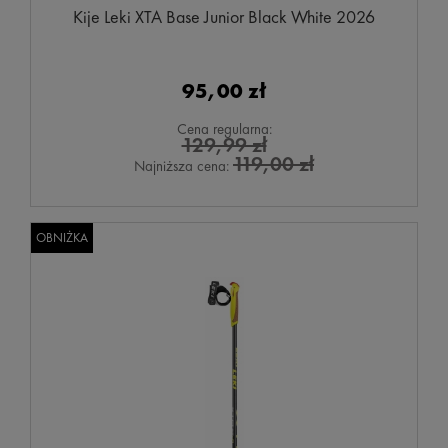
Kije Leki XTA Base Junior Black White 2026
95,00 zł
Cena regularna:
129,99 zł
119,00 zł
Najniższa cena:
OBNIŻKA