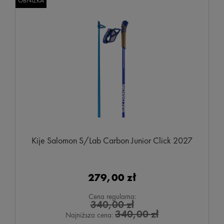
OBNIŻKA
Kije Salomon S/Lab Carbon Junior Click 2027
279,00 zł
Cena regularna:
340,00 zł
340,00 zł
Najniższa cena: