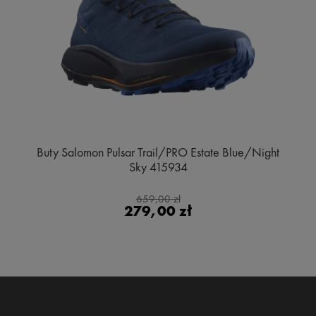
Buty Salomon Pulsar Trail/PRO Estate Blue/Night
Sky 415934
659,00 zł
279,00 zł