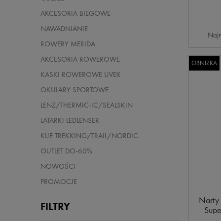
AKCESORIA BIEGOWE
NAWADNIANIE
Najn
ROWERY MERIDA
AKCESORIA ROWEROWE
OBNIŻKA
KASKI ROWEROWE UVEX
OKULARY SPORTOWE
LENZ/THERMIC-IC/SEALSKIN
LATARKI LEDLENSER
KIJE TREKKING/TRAIL/NORDIC
OUTLET DO-60%
NOWOŚCI
PROMOCJE
Narty 
FILTRY
Supe