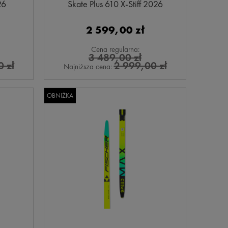
26
Skate Plus 610 X-Stiff 2026
2 599,00 zł
Cena regularna:
3 489,00 zł
 zł
2 999,00 zł
Najniższa cena:
OBNIŻKA