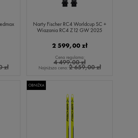
peedmax
Narty Fischer RC4 Worldcup SC +
Wiązania RC4 Z12 GW 2025
2 599,00 zł
Cena regularna:
4 499,00 zł
 zł
2 659,00 zł
Najniższa cena:
OBNIŻKA