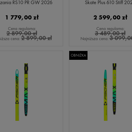
zania RS10 PR GW 2026
Skate Plus 610 Stiff 20
1 779,00 zł
2 599,00 zł
Cena regularna:
Cena regularna:
2 899,00 zł
3 489,00 zł
2 899,00 zł
3 099,00
iższa cena:
Najniższa cena:
OBNIŻKA