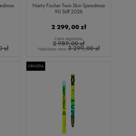
peedmax
Narty Fischer Twin Skin Speedmax
90 Stiff 2026
2 299,00 zł
Cena regularna:
2 989,00 zł
 zł
3 299,00 zł
Najniższa cena:
OBNIŻKA