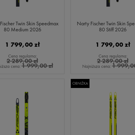
Fischer Twin Skin Speedmax
Narty Fischer Twin Skin S
80 Medium 2026
80 Stiff 2026
1 799,00 zł
1 799,00 zł
Cena regularna:
Cena regularna:
2 289,00 zł
2 289,00 zł
1 999,00 zł
1 999,00
iższa cena:
Najniższa cena:
OBNIŻKA