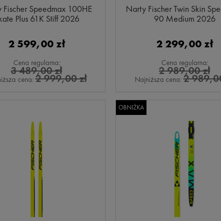
y Fischer Speedmax 100HE
Narty Fischer Twin Skin S
kate Plus 61K Stiff 2026
90 Medium 2026
2 599,00 zł
2 299,00 zł
Cena regularna:
Cena regularna:
3 489,00 zł
2 989,00 zł
2 999,00 zł
2 989,00
iższa cena:
Najniższa cena:
OBNIŻKA