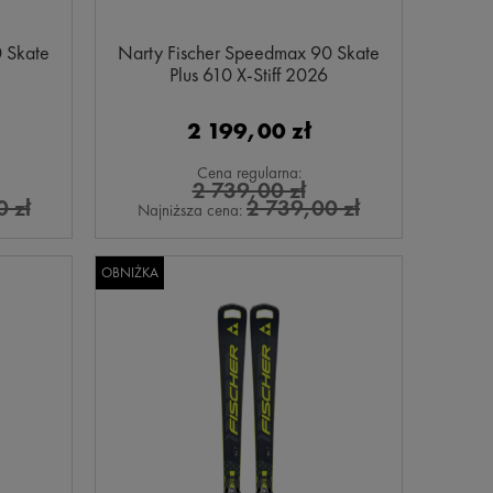
 Skate
Narty Fischer Speedmax 90 Skate
Plus 610 X-Stiff 2026
2 199,00 zł
Cena regularna:
2 739,00 zł
 zł
2 739,00 zł
Najniższa cena:
OBNIŻKA