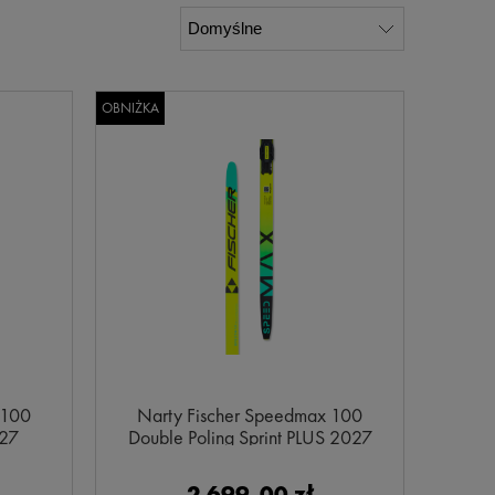
OBNIŻKA
 100
Narty Fischer Speedmax 100
027
Double Poling Sprint PLUS 2027
2 699,00 zł