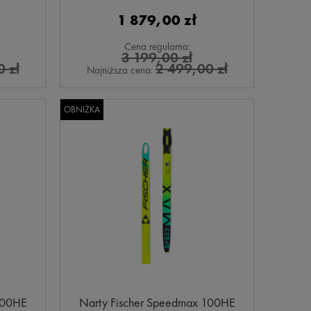
1 879,00 zł
Cena regularna:
3 199,00 zł
 zł
2 499,00 zł
Najniższa cena:
OBNIŻKA
100HE
Narty Fischer Speedmax 100HE