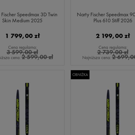
 Fischer Speedmax 3D Twin
Narty Fischer Speedmax 90
Skin Medium 2025
Plus 610 Stiff 2026
1 799,00 zł
2 199,00 zł
Cena regularna:
Cena regularna:
3 599,00 zł
2 739,00 zł
2 599,00 zł
2 699,00
iższa cena:
Najniższa cena:
OBNIŻKA