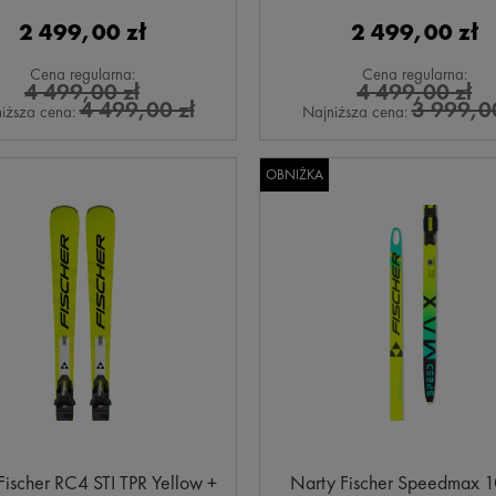
2 499,00 zł
2 499,00 zł
Cena regularna:
Cena regularna:
4 499,00 zł
4 499,00 zł
4 499,00 zł
3 999,00
iższa cena:
Najniższa cena:
OBNIŻKA
Fischer RC4 STI TPR Yellow +
Narty Fischer Speedmax 