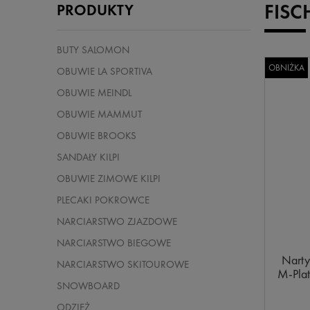
FISC
PRODUKTY
BUTY SALOMON
OBNIŻKA
OBUWIE LA SPORTIVA
OBUWIE MEINDL
OBUWIE MAMMUT
OBUWIE BROOKS
SANDAŁY KILPI
OBUWIE ZIMOWE KILPI
PLECAKI POKROWCE
NARCIARSTWO ZJAZDOWE
NARCIARSTWO BIEGOWE
Narty
NARCIARSTWO SKITOUROWE
M-Pla
SNOWBOARD
ODZIEŻ