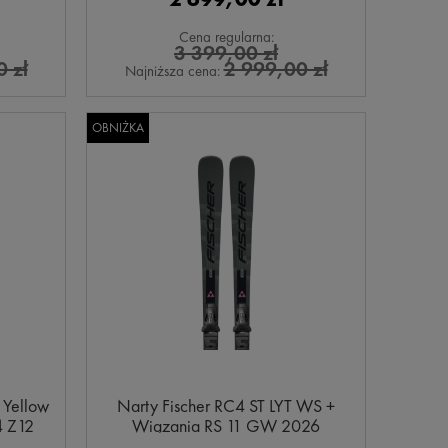
Cena regularna:
3 399,00 zł
 zł
2 999,00 zł
Najniższa cena:
OBNIŻKA
 Yellow
Narty Fischer RC4 ST LYT WS +
4 Z12
Wiązania RS 11 GW 2026