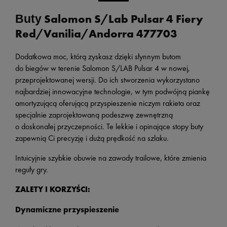
Salomon S/Lab Pulsar 4 Fiery
Buty
Red/Vanilia/Andorra 477703
Dodatkowa moc, którą zyskasz dzięki słynnym butom
do biegów w terenie Salomon S/LAB Pulsar 4 w nowej,
przeprojektowanej wersji. Do ich stworzenia wykorzystano
najbardziej innowacyjne technologie, w tym podwójną piankę
amortyzującą oferującą przyspieszenie niczym rakieta oraz
specjalnie zaprojektowaną podeszwę zewnętrzną
o doskonałej przyczepności. Te lekkie i opinające stopy buty
zapewnią Ci precyzję i dużą prędkość na szlaku.
Intuicyjnie szybkie obuwie na zawody trailowe, które zmienia
reguły gry.
ZALETY I KORZYŚCI:
Dynamiczne przyspieszenie