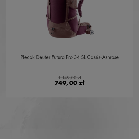
Plecak Deuter Futura Pro 34 SL Cassis-Ashrose
1 149,00 zł
749,00 zł