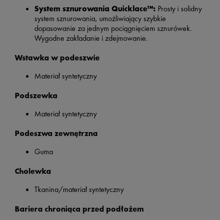
System sznurowania Quicklace™:
Prosty i solidny
system sznurowania, umożliwiający szybkie
dopasowanie za jednym pociągnięciem sznurówek.
Wygodne zakładanie i zdejmowanie.
Wstawka w podeszwie
Materiał syntetyczny
Podszewka
Materiał syntetyczny
Podeszwa zewnętrzna
Guma
Cholewka
Tkanina/materiał syntetyczny
Bariera chroniąca przed podłożem