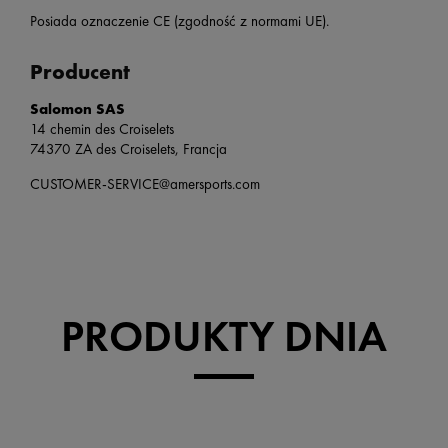
Posiada oznaczenie CE (zgodność z normami UE).
Producent
Salomon SAS
14 chemin des Croiselets
74370 ZA des Croiselets, Francja
CUSTOMER-SERVICE@amersports.com
PRODUKTY DNIA