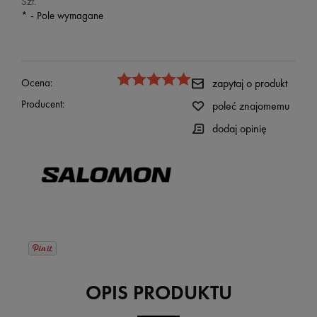
Szt.
*
- Pole wymagane
Ocena:
zapytaj o produkt
Producent:
poleć znajomemu
dodaj opinię
OPIS PRODUKTU