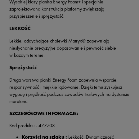
Wysokiej klasy pianka Energy Foam+ i specjalnie
zaprojektowana konstrukcja platformy zwiększają
przyspieszenie i sprężystość.
LEKKOŚĆ
Lekkie, oddychające cholewki Matryx® zapewniają
niesłychanie precyzyjne dopasowanie i pewność siebie
w każdym terenie.
Sprężystość
Druga warstwa pianki Energy Foam zapewnia wsparcie,
responsywność i miękkie lądowanie. Dzięki temu zyskujesz
wygodę i prędkość podczas zawodów trailowych na dystansie
maratonu.
SZCZEGÓŁOWE INFORMACJE:
Kod produktu - 477703
Korzyści na szlaku :
Lekkość, Dynamiczność