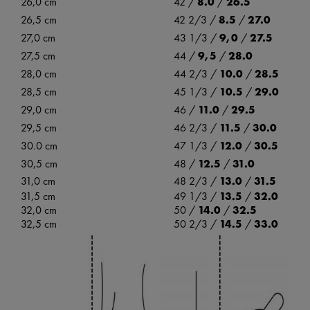
26,0 cm
42 /
8.0
/
26.5
26,5 cm
42 2/3 /
8.5
/
27.0
27,0 cm
43 1/3 /
9,0
/
27.5
27,5 cm
44 /
9,5
/
28.0
28,0 cm
44 2/3 /
10.0
/
28.5
28,5 cm
45 1/3 /
10.5
/
29.0
29,0 cm
46 /
11.0
/
29.5
29,5 cm
46 2/3 /
11.5
/
30.0
30.0 cm
47 1/3 /
12.0
/
30.5
30,5 cm
48 /
12.5
/
31.0
31,0 cm
48 2/3 /
13.0
/
31.5
31,5 cm
49 1/3 /
13.5
/
32.0
32,0 cm
50 /
14.0
/
32.5
32,5 cm
50 2/3 /
14.5
/
33.0