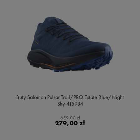
Buty Salomon Pulsar Trail/PRO Estate Blue/Night
Sky 415934
659,00 zł
279,00 zł