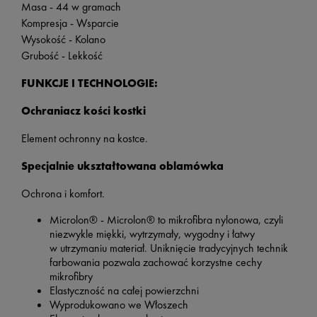
Masa - 44 w gramach
Kompresja - Wsparcie
Wysokość - Kolano
Grubość - Lekkość
FUNKCJE I TECHNOLOGIE:
Ochraniacz kości kostki
Element ochronny na kostce.
Specjalnie ukształtowana oblamówka
Ochrona i komfort.
Microlon® - Microlon® to mikrofibra nylonowa, czyli
niezwykle miękki, wytrzymały, wygodny i łatwy
w utrzymaniu materiał. Uniknięcie tradycyjnych technik
farbowania pozwala zachować korzystne cechy
mikrofibry
Elastyczność na całej powierzchni
Wyprodukowano we Włoszech