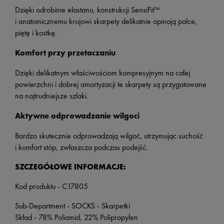
Dzięki odrobinie elastanu, konstrukcji SensiFit™
i anatomicznemu krojowi skarpety delikatnie opinają palce,
piętę i kostkę.
Komfort przy przetaczaniu
Dzięki delikatnym właściwościom kompresyjnym na całej
powierzchni i dobrej amortyzacji te skarpety są przygotowane
na najtrudniejsze szlaki.
Aktywne odprowadzanie wilgoci
Bardzo skutecznie odprowadzają wilgoć, utrzymując suchość
i komfort stóp, zwłaszcza podczas podejść.
SZCZEGÓŁOWE INFORMACJE:
Kod produktu - C17805
Sub-Department - SOCKS - Skarpetki
Skład - 78% Poliamid, 22% Polipropylen