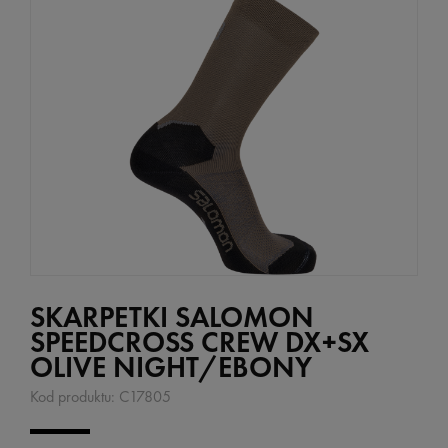
SKARPETKI SALOMON
SPEEDCROSS CREW DX+SX
OLIVE NIGHT/EBONY
Kod produktu:
C17805