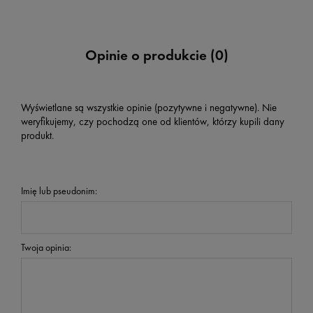
Opinie o produkcie (0)
Wyświetlane są wszystkie opinie (pozytywne i negatywne). Nie
weryfikujemy, czy pochodzą one od klientów, którzy kupili dany
produkt.
Imię lub pseudonim:
Twoja opinia: