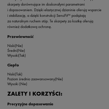
skarpety dorównujące im doskonałymi parametrami
i dopasowaniem. Dzięki elastycznej dzianinie oferują wsparcie
i stabilizację, a dzięki konstrukcji SensiFit™ podążają
za naturalnym ruchem stóp. Te skarpety za kostkę oferują
również dodatkową ochronę.
Przewiewność
Niski
(Nie)
Średni
(Nie)
Wysoki
(Tak)
Ciepło
Niski
(Tak)
Poziom średnio zaawansowany
(Nie)
Wysoki (Nie)
ZALETY I KORZYŚCI:
Precyzyjne dopasowanie