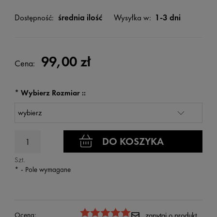
Dostępność:
średnia ilość
Wysyłka w:
1-3 dni
99,00 zł
Cena:
*
Wybierz Rozmiar ::
DO KOSZYKA
Szt.
*
- Pole wymagane
Ocena:
zapytaj o produkt