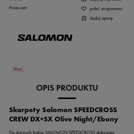
Producent:
poleć znajomemu
dodaj opinię
OPIS PRODUKTU
Skarpety Salomon SPEEDCROSS
CREW DX+SX Olive Night/Ebony
Do słynnych butów SALOMON SPEEDCROSS dołączają