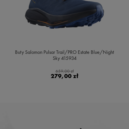
Buty Salomon Pulsar Trail/PRO Estate Blue/Night
Sky 415934
659,00 zł
279,00 zł