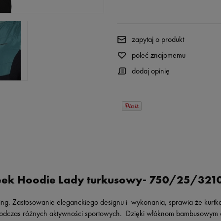
zapytaj o produkt
poleć znajomemu
dodaj opinię
reek Hoodie Lady turkusowy- 750/25/32
ing. Zastosowanie eleganckiego designu i wykonania, sprawia że kurtk
 podczas różnych aktywności sportowych. Dzięki włóknom bambusowym ora