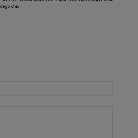
żdego dnia.