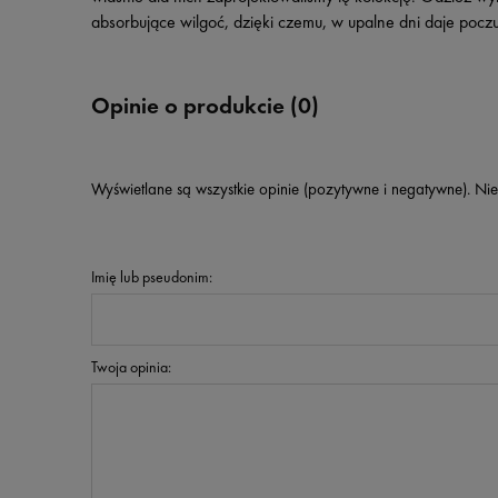
absorbujące wilgoć, dzięki czemu, w upalne dni daje pocz
Opinie o produkcie (0)
Wyświetlane są wszystkie opinie (pozytywne i negatywne). Nie
Imię lub pseudonim:
Twoja opinia: