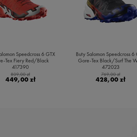
alomon Speedcross 6 GTX
Buty Salomon Speedcross 6
e-Tex Fiery Red/Black
Gore-Tex Black/Surf The 
417390
472023
809,00 zł
769,00 zł
449,00 zł
428,00 zł