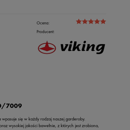
Ocena:
Producent:
10/7009
a wpasuje się w każdy rodzaj naszej garderoby.
z wysokiej jakości bawełnie, z których jest zrobiona,