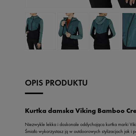
OPIS PRODUKTU
Kurtka damska Viking Bamboo C
Niezwykle lekka i doskonale oddychająca kurtka marki Vik
Śmiało wykorzystasz ją w outdoorowych stylizacjach jak i