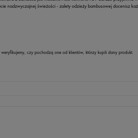
ucie nadzwyczajnej świeżości - zalety odzieży bambusowej docenisz ka
 weryfikujemy, czy pochodzą one od klientów, którzy kupili dany produkt.