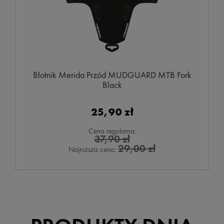
Błotnik Merida Przód MUDGUARD MTB Fork
Black
25,90 zł
Cena regularna:
37,90 zł
29,00 zł
Najniższa cena: