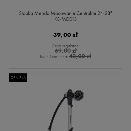
Stopka Merida Mocowanie Centralne 24-28"
KS-MD013
39,00 zł
Cena regularna:
69,00 zł
42,00 zł
Najniższa cena:
OBNIŻKA