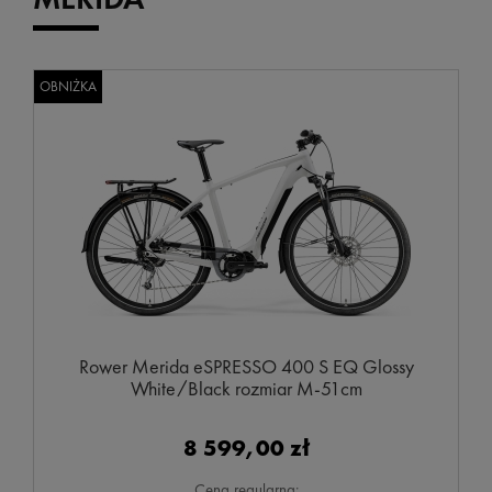
OBNIŻKA
Rower Merida eSPRESSO 400 S EQ Glossy
White/Black rozmiar M-51cm
8 599,00 zł
Cena regularna: