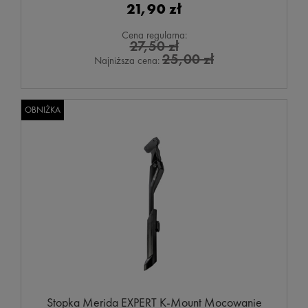
21,90 zł
Cena regularna:
27,50 zł
25,00 zł
Najniższa cena:
OBNIŻKA
Stopka Merida EXPERT K-Mount Mocowanie