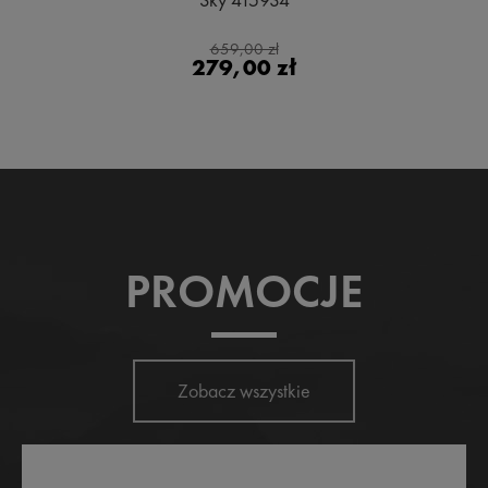
659,00 zł
279,00 zł
PROMOCJE
Zobacz wszystkie