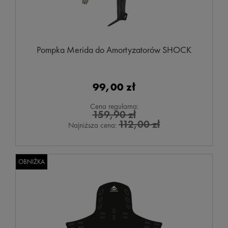
Pompka Merida do Amortyzatorów SHOCK
99,00 zł
Cena regularna:
159,90 zł
112,00 zł
Najniższa cena:
OBNIŻKA