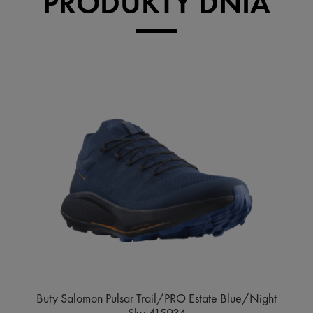
PRODUKTY DNIA
Buty Salomon Pulsar Trail/PRO Estate Blue/Night
Sky 415934