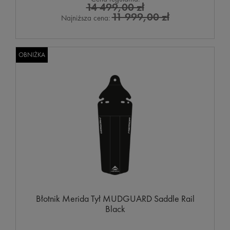
14 499,00 zł
11 999,00 zł
Najniższa cena:
OBNIŻKA
Błotnik Merida Tył MUDGUARD Saddle Rail
Black