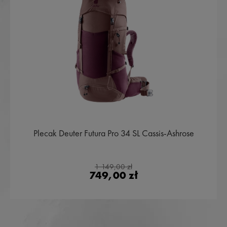
Plecak Deuter Futura Pro 34 SL Cassis-Ashrose
1 149,00 zł
749,00 zł