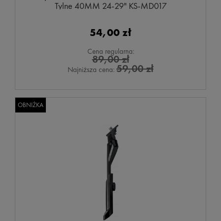
Tylne 40MM 24-29" KS-MD017
54,00 zł
Cena regularna:
89,00 zł
59,00 zł
Najniższa cena:
OBNIŻKA