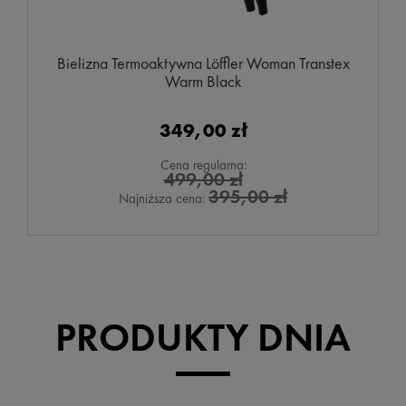
Bielizna Termoaktywna Löffler Woman Transtex
Warm Black
349,00 zł
Cena regularna:
499,00 zł
395,00 zł
Najniższa cena:
PRODUKTY DNIA