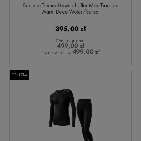
Bielizna Termoaktywna Löffler Man Transtex
Warm Deep Water/Sunset
395,00 zł
Cena regularna:
499,00 zł
499,00 zł
Najniższa cena:
OBNIŻKA