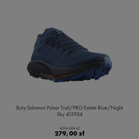
Buty Salomon Pulsar Trail/PRO Estate Blue/Night
Sky 415934
659,00 zł
279,00 zł