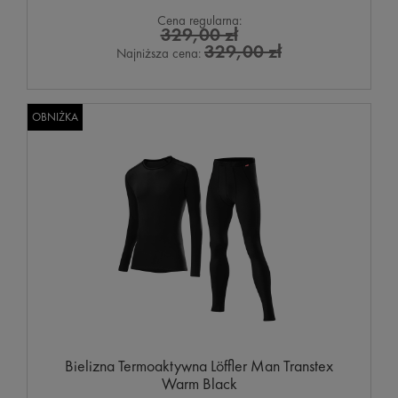
Cena regularna:
329,00 zł
329,00 zł
Najniższa cena:
OBNIŻKA
Bielizna Termoaktywna Löffler Man Transtex
Warm Black