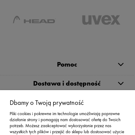
Pomoc
Dostawa i dostępność
Moje konto
Dbamy o Twoją prywatność
Pliki cookies i pokrewne im technologie umożliwiają poprawne
działanie strony i pomagają nam dostosować ofertę do Twoich
Serwis
potrzeb. Możesz zaakceptować wykorzystanie przez nas
wszystkich tych plików i przejść do sklepu lub dostosować użycie