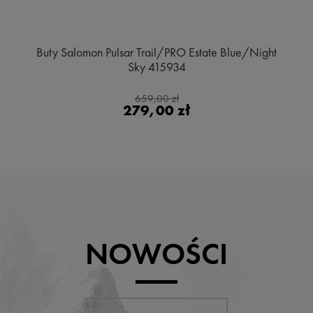
Buty Salomon Pulsar Trail/PRO Estate Blue/Night
Sky 415934
659,00 zł
279,00 zł
NOWOŚCI