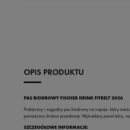
OPIS PRODUKTU
PAS BIODROWY FISCHER DRINK FITBELT 2026
Praktyczny i wygodny pas biodrowy na napoje, który mieśc
pomieścimy drobne przedmioty. Wyściełany panel tylny, r
SZCZEGÓŁOWE INFORMACJE: