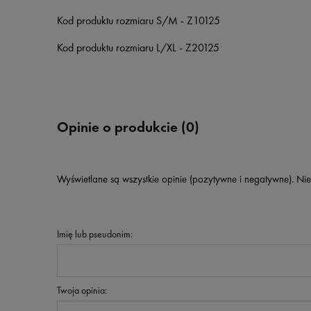
Kod produktu rozmiaru S/M - Z10125
Kod produktu rozmiaru L/XL - Z20125
Opinie o produkcie (0)
Wyświetlane są wszystkie opinie (pozytywne i negatywne). Nie
Imię lub pseudonim:
Twoja opinia: