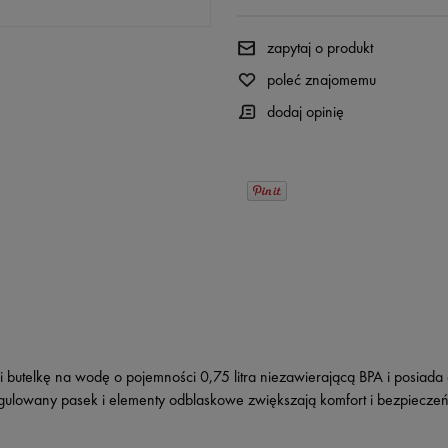
zapytaj o produkt
poleć znajomemu
dodaj opinię
i butelkę na wodę o pojemności 0,75 litra niezawierającą BPA i posia
egulowany pasek i elementy odblaskowe zwiększają komfort i bezpiecze