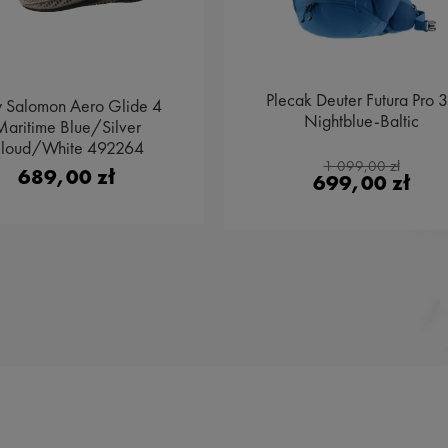
Plecak Deuter Futura Pro 
y Salomon Aero Glide 4
Nightblue-Baltic
aritime Blue/Silver
loud/White 492264
1 099,00 zł
689,00 zł
699,00 zł