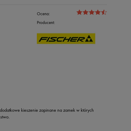
Ocena:
Producent:
da dodatkowe kieszenie zapinane na zamek w których
ństwo.