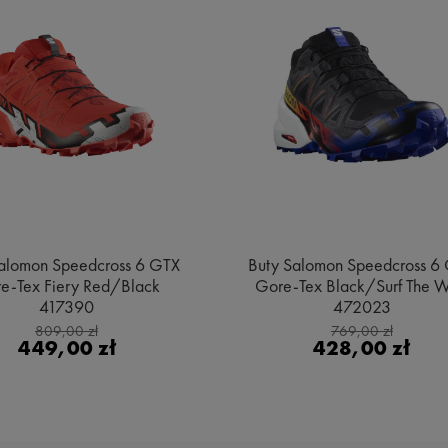
alomon Speedcross 6 GTX
Buty Salomon Speedcross 6
e-Tex Fiery Red/Black
Gore-Tex Black/Surf The 
417390
472023
809,00 zł
769,00 zł
449,00 zł
428,00 zł