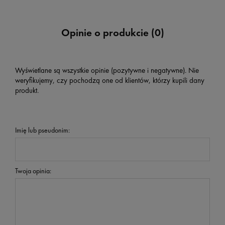
Opinie o produkcie (0)
Wyświetlane są wszystkie opinie (pozytywne i negatywne). Nie
weryfikujemy, czy pochodzą one od klientów, którzy kupili dany
produkt.
Imię lub pseudonim:
Twoja opinia: