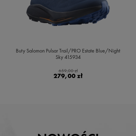
Buty Salomon Pulsar Trail/PRO Estate Blue/Night
Sky 415934
659,00 zł
279,00 zł