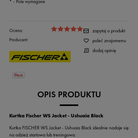
*
- Pole wymagane
Ocena:
zapytaj o produkt
Producent:
poleć znajomemu
dodaj opinię
OPIS PRODUKTU
Kurtka Fischer WS Jacket - Ushuaia Black
Kurtka FISCHER WS Jacket - Ushuaia Black idealnie nadaje się
na odzież startowa lub treningowa.