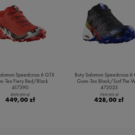
alomon Speedcross 6 GTX
Buty Salomon Speedcross 6
e-Tex Fiery Red/Black
Gore-Tex Black/Surf The 
417390
472023
809,00 zł
769,00 zł
449,00 zł
428,00 zł