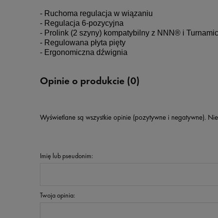
- Ruchoma regulacja w wiązaniu

- Regulacja 6-pozycyjna

- Prolink (2 szyny) kompatybilny z NNN® i Turnamic
- Regulowana płyta pięty

- Ergonomiczna dźwignia
Opinie o produkcie (0)
Wyświetlane są wszystkie opinie (pozytywne i negatywne). Nie
Imię lub pseudonim:
Twoja opinia: