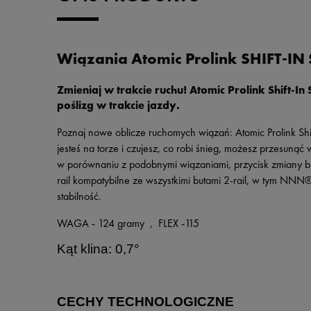
Wiązania Atomic Prolink SHIFT-IN 
Zmieniaj w trakcie ruchu! Atomic Prolink Shift
poślizg w trakcie jazdy.
Poznaj nowe oblicze ruchomych wiązań: Atomic Prolink Shift
jesteś na torze i czujesz, co robi śnieg, możesz przesuną
w porównaniu z podobnymi wiązaniami, przycisk zmiany bi
rail kompatybilne ze wszystkimi butami 2-rail, w tym NNN®
stabilność.
WAGA - 124 gramy , FLEX -115
Kąt klina: 0,7°
CECHY TECHNOLOGICZNE