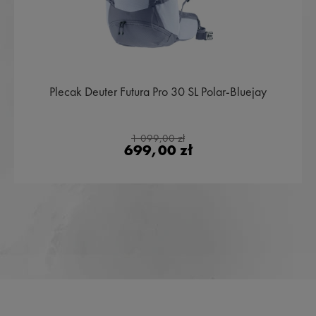
Plecak Deuter Futura Pro 30 SL Polar-Bluejay
1 099,00 zł
699,00 zł