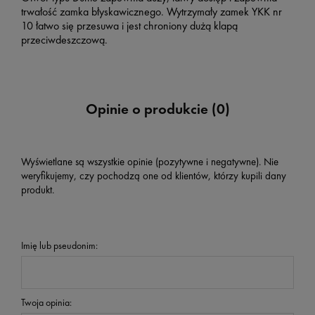
trwałość zamka błyskawicznego. Wytrzymały zamek YKK nr
10 łatwo się przesuwa i jest chroniony dużą klapą
przeciwdeszczową.
Opinie o produkcie (0)
Wyświetlane są wszystkie opinie (pozytywne i negatywne). Nie
weryfikujemy, czy pochodzą one od klientów, którzy kupili dany
produkt.
Imię lub pseudonim:
Twoja opinia: