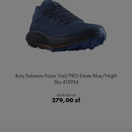
Buty Salomon Pulsar Trail/PRO Estate Blue/Night
Sky 415934
659,00 zł
279,00 zł