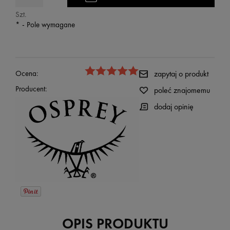
Szt.
*
- Pole wymagane
Ocena:
zapytaj o produkt
Producent:
poleć znajomemu
dodaj opinię
OPIS PRODUKTU