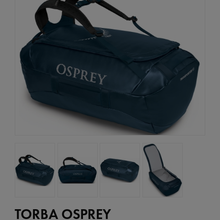
TORBA OSPREY